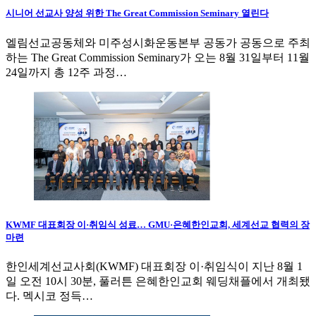
시니어 선교사 양성 위한 The Great Commission Seminary 열린다
엘림선교공동체와 미주성시화운동본부 공동가 공동으로 주최
하는 The Great Commission Seminary가 오는 8월 31일부터 11월
24일까지 총 12주 과정…
KWMF 대표회장 이·취임식 성료… GMU·은혜한인교회, 세계선교 협력의 장
마련
한인세계선교사회(KWMF) 대표회장 이·취임식이 지난 8월 1
일 오전 10시 30분, 풀러튼 은혜한인교회 웨딩채플에서 개최됐
다. 멕시코 정득…