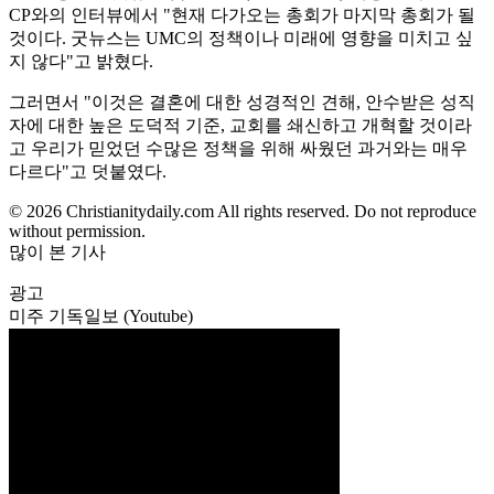
CP와의 인터뷰에서 "현재 다가오는 총회가 마지막 총회가 될
것이다. 굿뉴스는 UMC의 정책이나 미래에 영향을 미치고 싶
지 않다"고 밝혔다.
그러면서 "이것은 결혼에 대한 성경적인 견해, 안수받은 성직
자에 대한 높은 도덕적 기준, 교회를 쇄신하고 개혁할 것이라
고 우리가 믿었던 수많은 정책을 위해 싸웠던 과거와는 매우
다르다"고 덧붙였다.
© 2026 Christianitydaily.com All rights reserved. Do not reproduce
without permission.
많이 본 기사
광고
미주 기독일보 (Youtube)