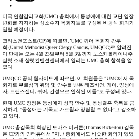
미국 연합감리교회(UMC) 총회에서 동성애에 대한 교단 입장
변화를 지지하는 성소수자 목회자들로 구성된 비공식 회의가
열릴 예정이다.
크리스천포스트(CP)에 따르면, 'UMC 퀴어 목회자 간부
회'(United Methodist Queer Clergy Caucus, UMQCC)로 알려진
이 단체는 오는 4월 23일부터 5월 3일까지 노스캐롤라이나주
샬럿 소재 샬럿컨벤션센터에서 열리는 UMC 총회 참석을 알
렸다.
UMQCC 공식 웹사이트에 따르면, 이 회원들은 "UMC에서 목
회자로 부르심과 위임 및 안수를 받은 레즈비언, 게이, 양성애
자, 트랜스젠더, 퀴어, 간성으로 인식된 이들"로 구성돼 있다.
현재 UMC 장정은 동성애자 성직 안수 및 동성결혼 축복을 금
지하며, "동성애는 기독교 가르침과 양립할 수 없다"고 강조하
고 있다.
UMC 총감독회 회장인 토마스 비커튼(Thomas Bickerton) 감독
은 CP와의 인터뷰에서 "지난 총회에서도 비슷한 회의가 있었