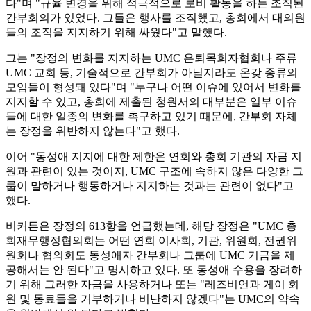
다"며 "규율 변경을 위해 적극적으로 로비 활동을 하는 조직된
간부회의가 있었다. 그들은 행사를 조직했고, 총회에서 대의원
들의 조직을 지지하기 위해 싸웠다"고 말했다.
그는 "장정의 변화를 지지하는 UMC 은퇴목회자협회나 주류
UMC 교회 등, 기술적으로 간부회가 아닐지라도 온갖 종류의
모임들이 형성돼 있다"며 "누구나 어떤 이슈에 있어서 변화를
지지할 수 있고, 총회에 제출된 청원서의 대부분은 일부 이슈
들에 대한 일종의 변화를 촉구하고 있기 때문에, 간부회 자체
는 장정을 위반하지 않는다"고 했다.
이어 "동성애 지지에 대한 제한은 연회와 총회 기관의 자금 지
원과 관련이 있는 것이지, UMC 구조에 속하지 않은 다양한 그
룹이 말하거나 행동하거나 지지하는 것과는 관련이 없다"고
했다.
비커튼은 장정의 613항을 언급했는데, 해당 장정은 "UMC 총
회재무행정협의회는 어떤 연회 이사회, 기관, 위원회, 전권위
원회나 협의회도 동성애자 간부회나 그룹에 UMC 기금을 제
공해서는 안 된다"고 명시하고 있다. 또 동성애 수용을 장려하
기 위해 그러한 자금을 사용하거나 또는 "레즈비언과 게이 회
원 및 동료들을 거부하거나 비난하지 않겠다"는 UMC의 약속