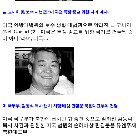
닐 고서치 美 보수 대법관 "미국은 특정 종교 위한 나라 아냐"
미국 연방대법원의 보수 성향 대법관으로 알려진 닐 고서치
(Neil Gorsuch)가 "미국은 특정 종교를 위한 국가로 건국된 것
이 아니"라며, 미국…
미 국무부, 김동식 목사 납치·사망 배상 판결문 북한대표부에 전달
미국 국무부가 북한에 납치된 뒤 숨진 것으로 알려진 김동식
목사 사건과 관련한 미국 법원의 손해배상 판결문을 유엔주재
북한대표부…