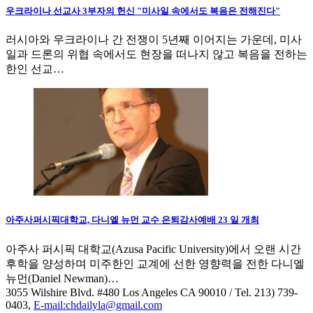
우크라이나 선교사 3부자의 헌신 "미사일 속에서도 복음은 전해진다"
러시아와 우크라이나 간 전쟁이 5년째 이어지는 가운데, 미사
일과 드론의 위협 속에서도 현장을 떠나지 않고 복음을 전하는
한인 선교…
아주사퍼시픽대학교, 다니엘 뉴먼 교수 은퇴감사예배 23 일 개최
아주사 퍼시픽 대학교(Azusa Pacific University)에서 오랜 시간
후학을 양성하며 미주한인 교계에 선한 영향력을 전한 다니엘
뉴먼(Daniel Newman)…
3055 Wilshire Blvd. #480 Los Angeles CA 90010
/ Tel. 213) 739-
0403,
E-mail:chdailyla@gmail.com