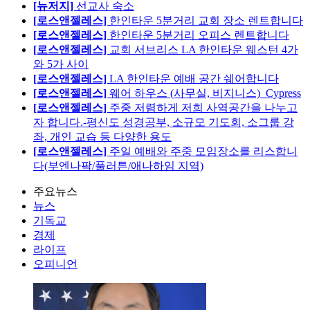
[뉴저지]
선교사 숙소
[로스앤젤레스]
한인타운 5분거리 교회 장소 렌트합니다
[로스앤젤레스]
한인타운 5분거리 오피스 렌트합니다
[로스앤젤레스]
교회 서브리스 LA 한인타운 웨스턴 4가
와 5가 사이
[로스앤젤레스]
LA 한인타운 예배 공간 쉐어합니다
[로스앤젤레스]
웨어 하우스 (사무실, 비지니스)_Cypress
[로스앤젤레스]
주중 저렴하게 저희 사역공간을 나누고
자 합니다.-평신도 성경공부, 소규모 기도회, 소그룹 강
좌, 개인 교습 등 다양한 용도
[로스앤젤레스]
주일 예배와 주중 모임장소를 리스합니
다(부엔나팍/풀러튼/애나하임 지역)
주요뉴스
뉴스
기독교
경제
라이프
오피니언