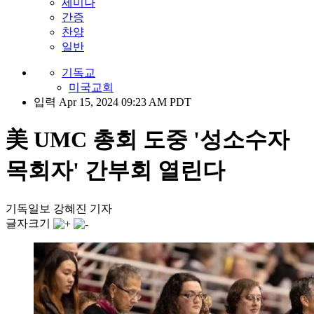
세미나
간증
찬양
일반
기독교
미국교회
입력 Apr 15, 2024 09:23 AM PDT
美 UMC 총회 도중 '성소수자
목회자' 간부회 열린다
기독일보 강혜진 기자
글자크기