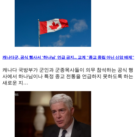
캐나다군, 공식 행사서 '하나님' 언급 금지... 교계 "종교 중립 아닌 신앙 배제"
캐나다 국방부가 군인과 군종목사들이 의무 참석하는 공식 행
사에서 하나님이나 특정 종교 전통을 언급하지 못하도록 하는
새로운 지…