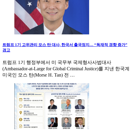
트럼프 1기 고위관리 모스 탄 대사, 한국서 출국정지… “독재적 경향 증가”
경고
트럼프 1기 행정부에서 미 국무부 국제형사사법대사
(Ambassador-at-Large for Global Criminal Justice)를 지낸 한국계
미국인 모스 탄(Morse H. Tan) 전 …