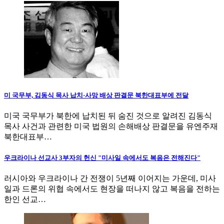
미 국무부, 김동식 목사 납치·사망 배상 판결문 북한대표부에 전달
미국 국무부가 북한에 납치된 뒤 숨진 것으로 알려진 김동식
목사 사건과 관련한 미국 법원의 손해배상 판결문을 유엔주재
북한대표부…
우크라이나 선교사 3부자의 헌신 "미사일 속에서도 복음은 전해진다"
러시아와 우크라이나 간 전쟁이 5년째 이어지는 가운데, 미사
일과 드론의 위협 속에서도 현장을 떠나지 않고 복음을 전하는
한인 선교…