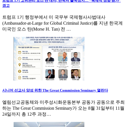
트럼프 1기 고위관리 모스 탄 대사, 한국서 출국정지… “독재적 경향 증가”
경고
트럼프 1기 행정부에서 미 국무부 국제형사사법대사
(Ambassador-at-Large for Global Criminal Justice)를 지낸 한국계
미국인 모스 탄(Morse H. Tan) 전 …
시니어 선교사 양성 위한 The Great Commission Seminary 열린다
엘림선교공동체와 미주성시화운동본부 공동가 공동으로 주최
하는 The Great Commission Seminary가 오는 8월 31일부터 11월
24일까지 총 12주 과정…