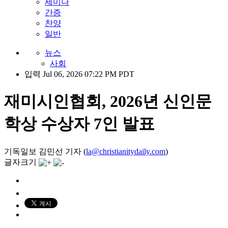
세미나
간증
찬양
일반
뉴스
사회
입력 Jul 06, 2026 07:22 PM PDT
재미시인협회, 2026년 신인문
학상 수상자 7인 발표
기독일보 김민선 기자 (
la@christianitydaily.com
)
글자크기