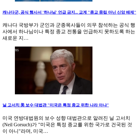
캐나다군, 공식 행사서 '하나님' 언급 금지... 교계 "종교 중립 아닌 신앙 배제"
캐나다 국방부가 군인과 군종목사들이 의무 참석하는 공식 행
사에서 하나님이나 특정 종교 전통을 언급하지 못하도록 하는
새로운 지…
닐 고서치 美 보수 대법관 "미국은 특정 종교 위한 나라 아냐"
미국 연방대법원의 보수 성향 대법관으로 알려진 닐 고서치
(Neil Gorsuch)가 "미국은 특정 종교를 위한 국가로 건국된 것
이 아니"라며, 미국…