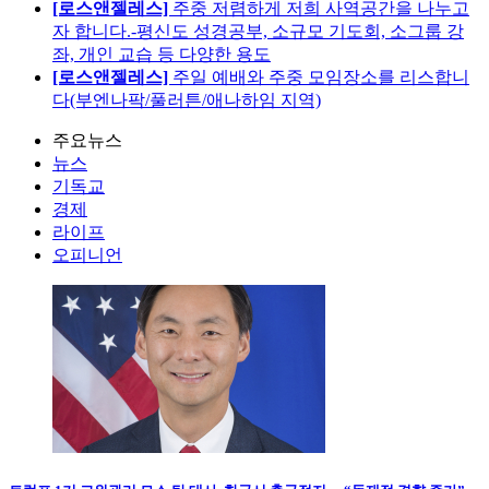
[로스앤젤레스]
주중 저렴하게 저희 사역공간을 나누고
자 합니다.-평신도 성경공부, 소규모 기도회, 소그룹 강
좌, 개인 교습 등 다양한 용도
[로스앤젤레스]
주일 예배와 주중 모임장소를 리스합니
다(부엔나팍/풀러튼/애나하임 지역)
주요뉴스
뉴스
기독교
경제
라이프
오피니언