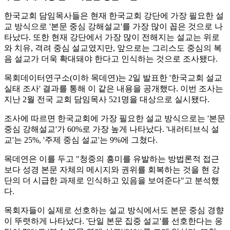
한국교회 담임목사들은 현재 한국교회 강단에 가장 필요한 설
교 방식으로 '본문 중심 강해설교'를 가장 많이 꼽은 것으로 나
타났다. 또한 현재 강단에서 가장 많이 전해지는 설교는 위로
와 치유, 격려 중심 설교였지만, 앞으로는 그리스도 중심의 복
음 설교가 더욱 확대돼야 한다고 인식하는 것으로 조사됐다.
목회데이터연구소(이하 목데연)는 2일 발표한 '한국교회 설교
실태 조사' 결과를 통해 이 같은 내용을 공개했다. 이번 조사는
지난 2월 전국 교회 담임목사 521명을 대상으로 실시됐다.
조사에 따르면 한국교회에 가장 필요한 설교 방식으로는 '본문
중심 강해설교'가 60%로 가장 높게 나타났다. '내러티브식 설
교'는 25%, '주제 중심 설교'는 9%에 그쳤다.
목데연은 이를 두고 "청중의 흥미를 유발하는 방법론적 접근
보다 성경 본문 자체의 메시지와 권위를 회복하는 것을 현 강
단의 더 시급한 과제로 인식하고 있음을 보여준다"고 분석했
다.
목회자들이 실제로 선호하는 설교 방식에서도 본문 중심 경향
이 뚜렷하게 나타났다. '단일 본문 집중 설교'를 선호한다는 응