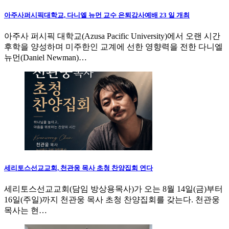
아주사퍼시픽대학교, 다니엘 뉴먼 교수 은퇴감사예배 23 일 개최
아주사 퍼시픽 대학교(Azusa Pacific University)에서 오랜 시간
후학을 양성하며 미주한인 교계에 선한 영향력을 전한 다니엘
뉴먼(Daniel Newman)…
세리토스선교교회, 천관웅 목사 초청 찬양집회 연다
세리토스선교교회(담임 방상용목사)가 오는 8월 14일(금)부터
16일(주일)까지 천관웅 목사 초청 찬양집회를 갖는다. 천관웅
목사는 현…