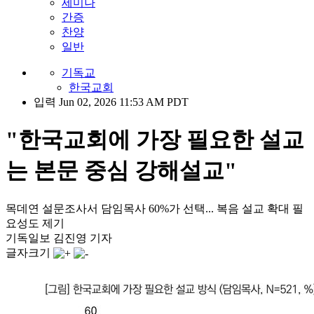
세미나
간증
찬양
일반
기독교
한국교회
입력 Jun 02, 2026 11:53 AM PDT
"한국교회에 가장 필요한 설교
는 본문 중심 강해설교"
목데연 설문조사서 담임목사 60%가 선택... 복음 설교 확대 필
요성도 제기
기독일보 김진영 기자
글자크기