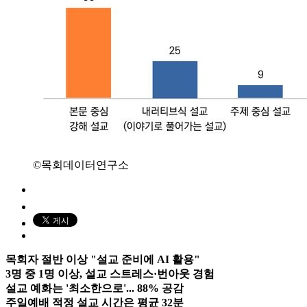
©목회데이터연구소
목회자 절반 이상 "설교 준비에 AI 활용"
3명 중 1명 이상, 설교 스트레스·번아웃 경험
설교 예화는 '최소한으로'... 88% 공감
주일예배 적정 설교 시간은 평균 32분