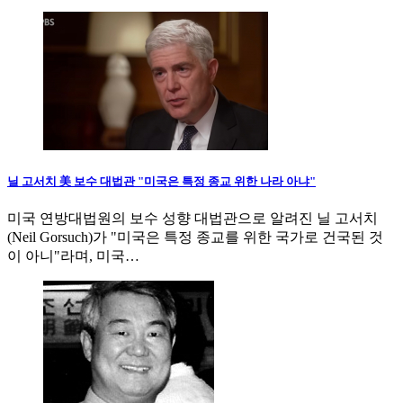
닐 고서치 美 보수 대법관 "미국은 특정 종교 위한 나라 아냐"
미국 연방대법원의 보수 성향 대법관으로 알려진 닐 고서치
(Neil Gorsuch)가 "미국은 특정 종교를 위한 국가로 건국된 것
이 아니"라며, 미국…