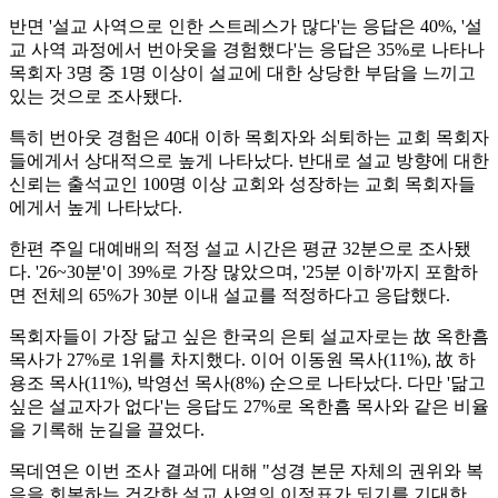
반면 '설교 사역으로 인한 스트레스가 많다'는 응답은 40%, '설
교 사역 과정에서 번아웃을 경험했다'는 응답은 35%로 나타나
목회자 3명 중 1명 이상이 설교에 대한 상당한 부담을 느끼고
있는 것으로 조사됐다.
특히 번아웃 경험은 40대 이하 목회자와 쇠퇴하는 교회 목회자
들에게서 상대적으로 높게 나타났다. 반대로 설교 방향에 대한
신뢰는 출석교인 100명 이상 교회와 성장하는 교회 목회자들
에게서 높게 나타났다.
한편 주일 대예배의 적정 설교 시간은 평균 32분으로 조사됐
다. '26~30분'이 39%로 가장 많았으며, '25분 이하'까지 포함하
면 전체의 65%가 30분 이내 설교를 적정하다고 응답했다.
목회자들이 가장 닮고 싶은 한국의 은퇴 설교자로는 故 옥한흠
목사가 27%로 1위를 차지했다. 이어 이동원 목사(11%), 故 하
용조 목사(11%), 박영선 목사(8%) 순으로 나타났다. 다만 '닮고
싶은 설교자가 없다'는 응답도 27%로 옥한흠 목사와 같은 비율
을 기록해 눈길을 끌었다.
목데연은 이번 조사 결과에 대해 "성경 본문 자체의 권위와 복
음을 회복하는 건강한 설교 사역의 이정표가 되기를 기대한