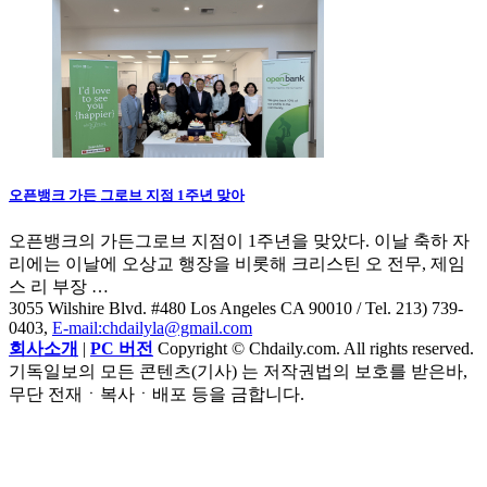
오픈뱅크 가든 그로브 지점 1주년 맞아
오픈뱅크의 가든그로브 지점이 1주년을 맞았다. 이날 축하 자
리에는 이날에 오상교 행장을 비롯해 크리스틴 오 전무, 제임
스 리 부장 …
3055 Wilshire Blvd. #480 Los Angeles CA 90010
/ Tel. 213) 739-
0403,
E-mail:chdailyla@gmail.com
회사소개
|
PC 버전
Copyright © Chdaily.com. All rights reserved.
기독일보의 모든 콘텐츠(기사) 는 저작권법의 보호를 받은바,
무단 전재ㆍ복사ㆍ배포 등을 금합니다.