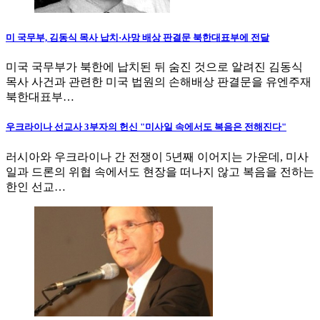
미 국무부, 김동식 목사 납치·사망 배상 판결문 북한대표부에 전달
미국 국무부가 북한에 납치된 뒤 숨진 것으로 알려진 김동식
목사 사건과 관련한 미국 법원의 손해배상 판결문을 유엔주재
북한대표부…
우크라이나 선교사 3부자의 헌신 "미사일 속에서도 복음은 전해진다"
러시아와 우크라이나 간 전쟁이 5년째 이어지는 가운데, 미사
일과 드론의 위협 속에서도 현장을 떠나지 않고 복음을 전하는
한인 선교…