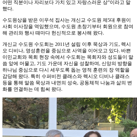
어떤 직분이나 자리보다 가치 있고 자랑스러운 상”이라고 말
했다.
수도원상을 받은 이우석 집사는 개신교 수도원 제5대 후원이
사회 이사장을 역임했으며, 수도원 초창기부터 회원으로 참여
해 관리와 행사 때마다 헌신적으로 봉사해 왔다.
개신교 수도원 수도회는 2011년 설립 이후 묵상과 기도, 렉시
오 디비나, 영성훈련을 중심으로 사역을 이어오고 있다. 바쁜
이민교회와 목회 현장 속에서 수도회는 목회자와 성도들이 말
씀 앞에 머물고, 기도 가운데 자신을 성찰하며, 신앙의 방향을
하나님 중심으로 다시 세우도록 돕는 영적 훈련의 장 역할을
감당해 왔다. 특히 수퍼비전 클래스와 렉시오 디비나 클래스
등을 통해 말씀 묵상과 내면의 성숙, 공동체적 나눔과 삶의 변
화를 연결하는 데 힘써 왔다.