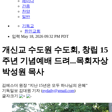
세미나
간증
찬양
일반
기독교
한인교회
입력 May 18, 2026 09:32 PM PDT
개신교 수도원 수도회, 창립 15
주년 기념예배 드려...목회자상
박성원 목사
김에스더 원장 “지난 15년은 모두 하나님의 은혜”
기독일보 김대원 기자 (
nydaily@gmail.com
)
글자크기