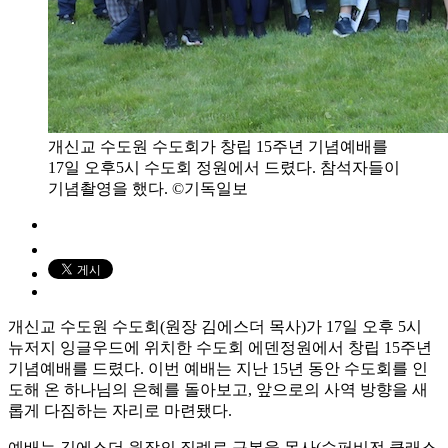
개신교 수도원 수도회가 창립 15주년 기념예배를
17일 오후5시 수도회 정원에서 드렸다. 참석자들이
기념촬영을 했다. ©기독일보
개신교 수도원 수도회(원장 김에스더 목사)가 17일 오후 5시
뉴저지 잉글우드에 위치한 수도회 에덴정원에서 창립 15주년
기념예배를 드렸다. 이번 예배는 지난 15년 동안 수도회를 인
도해 온 하나님의 은혜를 돌아보고, 앞으로의 사역 방향을 새
롭게 다짐하는 자리로 마련됐다.
예배는 김에스더 원장의 집례로 구본웅 목사(수퍼비전 클래스