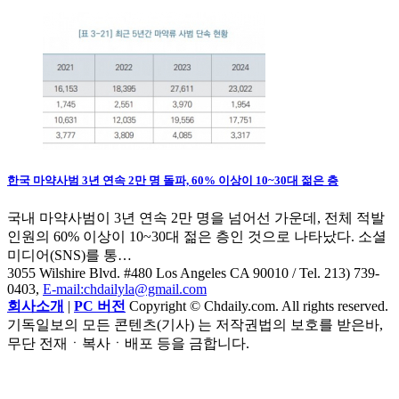
한국 마약사범 3년 연속 2만 명 돌파, 60% 이상이 10~30대 젊은 층
국내 마약사범이 3년 연속 2만 명을 넘어선 가운데, 전체 적발
인원의 60% 이상이 10~30대 젊은 층인 것으로 나타났다. 소셜
미디어(SNS)를 통…
3055 Wilshire Blvd. #480 Los Angeles CA 90010
/ Tel. 213) 739-
0403,
E-mail:chdailyla@gmail.com
회사소개
|
PC 버전
Copyright © Chdaily.com. All rights reserved.
기독일보의 모든 콘텐츠(기사) 는 저작권법의 보호를 받은바,
무단 전재ㆍ복사ㆍ배포 등을 금합니다.