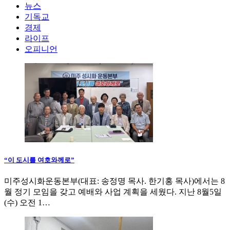
뉴스
기독교
경제
라이프
오피니언
“이 도시를 여호와께로”
미주성시화운동본부(대표: 송정명 목사. 한기홍 목사)에서는 8
월 정기 모임을 갖고 예배와 사업 계획을 세웠다. 지난 8월5일
(수) 오전 1…