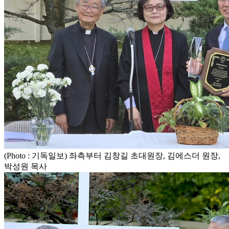
(Photo : 기독일보) 좌측부터 김창길 초대원장, 김에스더 원장,
박성원 목사