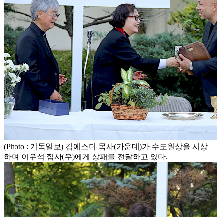
(Photo : 기독일보) 김에스더 목사(가운데)가 수도원상을 시상
하며 이우석 집사(우)에게 상패를 전달하고 있다.