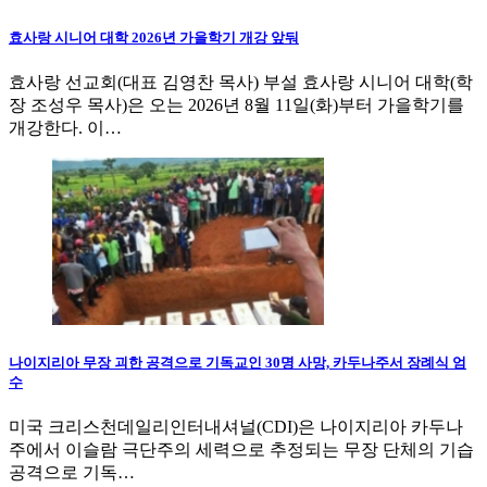
효사랑 시니어 대학 2026년 가을학기 개강 앞둬
효사랑 선교회(대표 김영찬 목사) 부설 효사랑 시니어 대학(학
장 조성우 목사)은 오는 2026년 8월 11일(화)부터 가을학기를
개강한다. 이…
나이지리아 무장 괴한 공격으로 기독교인 30명 사망, 카두나주서 장례식 엄
수
미국 크리스천데일리인터내셔널(CDI)은 나이지리아 카두나
주에서 이슬람 극단주의 세력으로 추정되는 무장 단체의 기습
공격으로 기독…