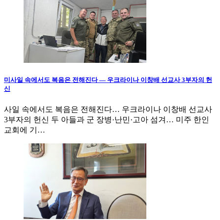
미사일 속에서도 복음은 전해진다 — 우크라이나 이창배 선교사 3부자의 헌
신
사일 속에서도 복음은 전해진다… 우크라이나 이창배 선교사
3부자의 헌신 두 아들과 군 장병·난민·고아 섬겨… 미주 한인
교회에 기…