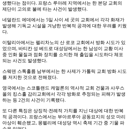
생했다는 점이다. 프랑스 루아레 지역에서는 한 본당 교회의
제단이 고의로 불에 타는 사건이 발생했다.
네덜란드 에데에서는 5일 사이 세 곳의 교회에서 각각 화재가
발생해 기독교 시설을 겨냥한 반복적 공격에 대한 우려를 키웠
다.
이탈리아에서는 펠리차노의 산 로코 교회에서 방화 시도가 있
었으며, 바티칸 성 베드로 대성당에서는 한 남성이 교황 미사
중 인화 물질과 점화 장치를 소지한 채 출입을 시도하다 체포
되는 사건도 발생했다.
스웨덴 스톡홀름 남부에서는 한 사제가 가톨릭 교회 방화 시도
를 저지한 것으로 전해졌다.
영국에서는 스코틀랜드 캐멀론의 역사적 교회 건물과 사우스
올의 킹스홀 감리교회에서 각각 방화로 추정되는 피해가 발생
하는 등 2건의 사건이 기록됐다.
또 다른 특징은 상징적·전례적 가치를 지닌 대상에 대한 반복
적 공격이다. 프랑스에서는 부아르루아 공동묘지의 성모 마리
아상이 훼손됐고, 몽펠리에 대성당 역시 축제 기간 중 기물 파
손을 입었다.