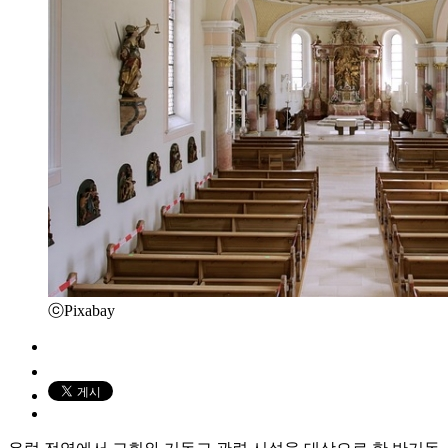
ⓒPixabay