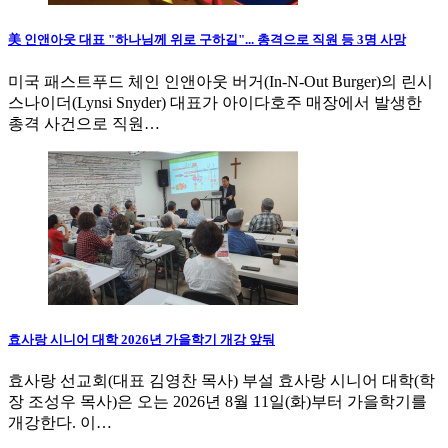
美 인앤아웃 대표 "하나님께 위로 구하길"... 총격으로 직원 등 3명 사망
미국 패스트푸드 체인 인앤아웃 버거(In-N-Out Burger)의 린시
스나이더(Lynsi Snyder) 대표가 아이다호주 매장에서 발생한
총격 사건으로 직원…
효사랑 시니어 대학 2026년 가을학기 개강 앞둬
효사랑 선교회(대표 김영찬 목사) 부설 효사랑 시니어 대학(학
장 조성우 목사)은 오는 2026년 8월 11일(화)부터 가을학기를
개강한다. 이…