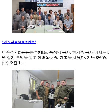
“이 도시를 여호와께로”
미주성시화운동본부(대표: 송정명 목사. 한기홍 목사)에서는 8
월 정기 모임을 갖고 예배와 사업 계획을 세웠다. 지난 8월5일
(수) 오전 1…