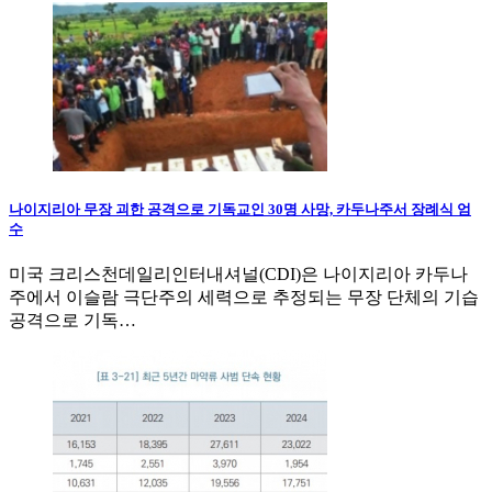
나이지리아 무장 괴한 공격으로 기독교인 30명 사망, 카두나주서 장례식 엄
수
미국 크리스천데일리인터내셔널(CDI)은 나이지리아 카두나
주에서 이슬람 극단주의 세력으로 추정되는 무장 단체의 기습
공격으로 기독…