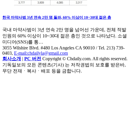
한국 마약사범 3년 연속 2만 명 돌파, 60% 이상이 10~30대 젊은 층
국내 마약사범이 3년 연속 2만 명을 넘어선 가운데, 전체 적발
인원의 60% 이상이 10~30대 젊은 층인 것으로 나타났다. 소셜
미디어(SNS)를 통…
3055 Wilshire Blvd. #480 Los Angeles CA 90010
/ Tel. 213) 739-
0403,
E-mail:chdailyla@gmail.com
회사소개
|
PC 버전
Copyright © Chdaily.com. All rights reserved.
기독일보의 모든 콘텐츠(기사) 는 저작권법의 보호를 받은바,
무단 전재ㆍ복사ㆍ배포 등을 금합니다.