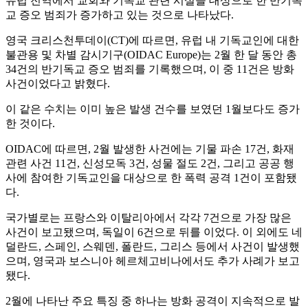
유럽 전역에서 교회와 기독교 관련 시설을 대상으로 한 반기독
교 증오 범죄가 증가하고 있는 것으로 나타났다.
영국 크리스천투데이(CT)에 따르면, 유럽 내 기독교인에 대한
불관용 및 차별 감시기구(OIDAC Europe)는 2월 한 달 동안 총
34건의 반기독교 증오 범죄를 기록했으며, 이 중 11건은 방화
사건이었다고 밝혔다.
이 같은 수치는 이미 높은 발생 건수를 보였던 1월보다도 증가
한 것이다.
OIDAC에 따르면, 2월 발생한 사건에는 기물 파손 17건, 화재
관련 사건 11건, 신성모독 3건, 성물 절도 2건, 그리고 공공 행
사에 참여한 기독교인을 대상으로 한 폭력 공격 1건이 포함됐
다.
국가별로는 프랑스와 이탈리아에서 각각 7건으로 가장 많은
사건이 보고됐으며, 독일이 6건으로 뒤를 이었다. 이 외에도 네
덜란드, 스페인, 스웨덴, 폴란드, 그리스 등에서 사건이 발생했
으며, 영국과 보스니아 헤르체고비나에서도 추가 사례가 보고
됐다.
2월에 나타난 주요 특징 중 하나는 방화 공격이 지속적으로 발