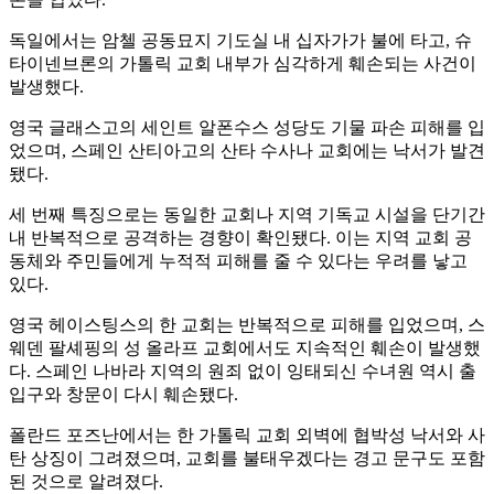
독일에서는 암첼 공동묘지 기도실 내 십자가가 불에 타고, 슈
타이넨브론의 가톨릭 교회 내부가 심각하게 훼손되는 사건이
발생했다.
영국 글래스고의 세인트 알폰수스 성당도 기물 파손 피해를 입
었으며, 스페인 산티아고의 산타 수사나 교회에는 낙서가 발견
됐다.
세 번째 특징으로는 동일한 교회나 지역 기독교 시설을 단기간
내 반복적으로 공격하는 경향이 확인됐다. 이는 지역 교회 공
동체와 주민들에게 누적적 피해를 줄 수 있다는 우려를 낳고
있다.
영국 헤이스팅스의 한 교회는 반복적으로 피해를 입었으며, 스
웨덴 팔셰핑의 성 올라프 교회에서도 지속적인 훼손이 발생했
다. 스페인 나바라 지역의 원죄 없이 잉태되신 수녀원 역시 출
입구와 창문이 다시 훼손됐다.
폴란드 포즈난에서는 한 가톨릭 교회 외벽에 협박성 낙서와 사
탄 상징이 그려졌으며, 교회를 불태우겠다는 경고 문구도 포함
된 것으로 알려졌다.