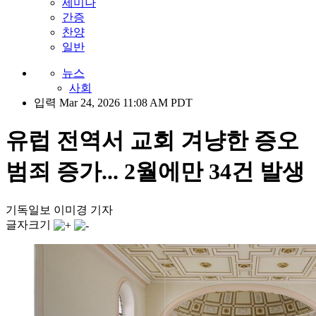
세미나
간증
찬양
일반
뉴스
사회
입력 Mar 24, 2026 11:08 AM PDT
유럽 전역서 교회 겨냥한 증오
범죄 증가... 2월에만 34건 발생
기독일보 이미경 기자
글자크기