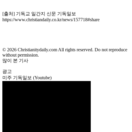
[출처] 기독교 일간지 신문 기독일보
https://www.christiandaily.co.kr/news/157718#share
© 2026 Christianitydaily.com All rights reserved. Do not reproduce
without permission.
많이 본 기사
광고
미주 기독일보 (Youtube)