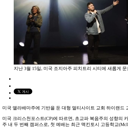
지난 3월 15일, 미국 조지아주 피치트리 시티에 새롭게 문을 연 
미국 앨라배마주에 기반을 둔 대형 멀티사이트 교회 하이랜드 교회(Ch
미국 크리스천포스트(CP)에 따르면, 초교파 복음주의 성향의 카리
주 내 두 번째 캠퍼스로, 첫 예배는 최근 맥킨토시 고등학교(McIntos