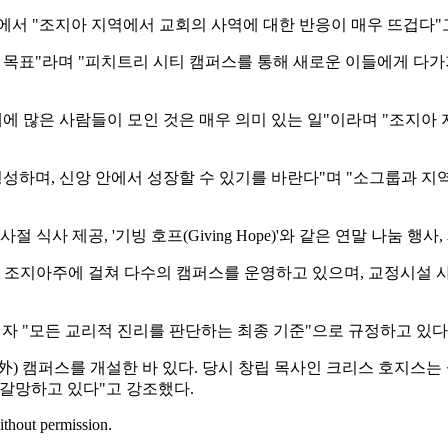
 인터뷰에서 "조지아 지역에서 교회의 사역에 대한 반응이 매우 뜨겁다
 목표"라며 "피치트리 시티 캠퍼스를 통해 새로운 이들에게 다가
배에 많은 사람들이 모인 것은 매우 의미 있는 일"이라며 "조지
성하며, 신앙 안에서 성장할 수 있기를 바란다"며 "소그룹과 지
식사 제공, '기빙 호프(Giving Hope)'와 같은 연말 나눔 
 조지아주에 걸쳐 다수의 캠퍼스를 운영하고 있으며, 교정시설 사
자 "모든 교리적 진리를 판단하는 최종 기준"으로 규정하고 있다
州外) 캠퍼스를 개설한 바 있다. 당시 창립 목사인 크리스 호지스
 갈망하고 있다"고 강조했다.
ithout permission.