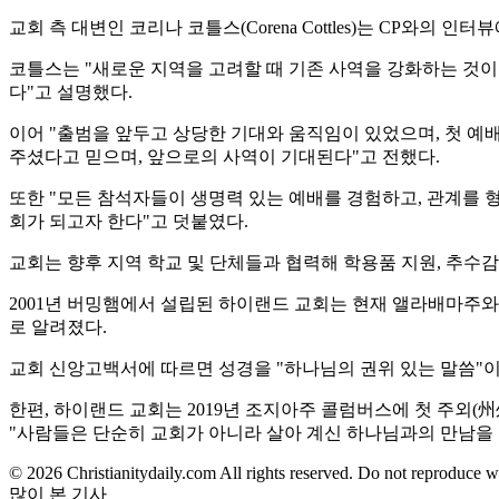
교회 측 대변인 코리나 코틀스(Corena Cottles)는 CP와의
코틀스는 "새로운 지역을 고려할 때 기존 사역을 강화하는 것이
다"고 설명했다.
이어 "출범을 앞두고 상당한 기대와 움직임이 있었으며, 첫 예
주셨다고 믿으며, 앞으로의 사역이 기대된다"고 전했다.
또한 "모든 참석자들이 생명력 있는 예배를 경험하고, 관계를 형
회가 되고자 한다"고 덧붙였다.
교회는 향후 지역 학교 및 단체들과 협력해 학용품 지원, 추수감사절 
2001년 버밍햄에서 설립된 하이랜드 교회는 현재 앨라배마주와
로 알려졌다.
교회 신앙고백서에 따르면 성경을 "하나님의 권위 있는 말씀"이
한편, 하이랜드 교회는 2019년 조지아주 콜럼버스에 첫 주외(
"사람들은 단순히 교회가 아니라 살아 계신 하나님과의 만남을
© 2026 Christianitydaily.com All rights reserved. Do not reproduce w
많이 본 기사