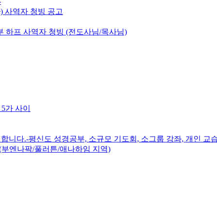
-
e) 사역자 청빙 공고
 하프 사역자 청빙 (전도사님/목사님)
 5가 사이
니다.-평신도 성경공부, 소규모 기도회, 소그룹 강좌, 개인 교습
(부엔나팍/풀러튼/애나하임 지역)