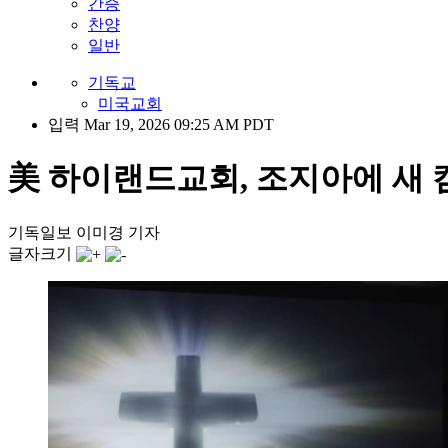
간증
찬양
일반
기독교
미국교회
입력 Mar 19, 2026 09:25 AM PDT
美 하이랜드교회, 조지아에 새 캠
기독일보 이미경 기자
글자크기