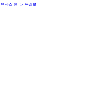
텍사스
한국기독일보