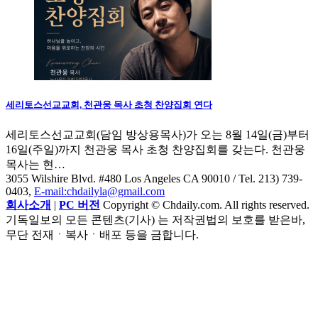
세리토스선교교회, 천관웅 목사 초청 찬양집회 연다
세리토스선교교회(담임 방상용목사)가 오는 8월 14일(금)부터
16일(주일)까지 천관웅 목사 초청 찬양집회를 갖는다. 천관웅
목사는 현…
3055 Wilshire Blvd. #480 Los Angeles CA 90010
/ Tel. 213) 739-
0403,
E-mail:chdailyla@gmail.com
회사소개
|
PC 버전
Copyright © Chdaily.com. All rights reserved.
기독일보의 모든 콘텐츠(기사) 는 저작권법의 보호를 받은바,
무단 전재ㆍ복사ㆍ배포 등을 금합니다.