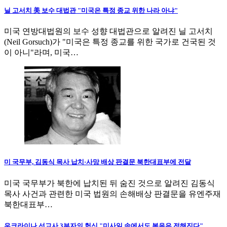
닐 고서치 美 보수 대법관 "미국은 특정 종교 위한 나라 아냐"
미국 연방대법원의 보수 성향 대법관으로 알려진 닐 고서치
(Neil Gorsuch)가 "미국은 특정 종교를 위한 국가로 건국된 것
이 아니"라며, 미국…
미 국무부, 김동식 목사 납치·사망 배상 판결문 북한대표부에 전달
미국 국무부가 북한에 납치된 뒤 숨진 것으로 알려진 김동식
목사 사건과 관련한 미국 법원의 손해배상 판결문을 유엔주재
북한대표부…
우크라이나 선교사 3부자의 헌신 "미사일 속에서도 복음은 전해진다"