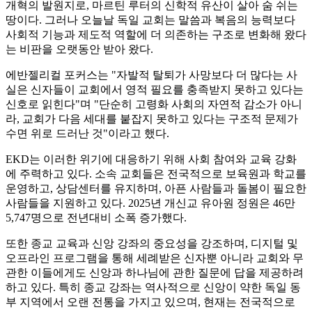
개혁의 발원지로, 마르틴 루터의 신학적 유산이 살아 숨 쉬는
땅이다. 그러나 오늘날 독일 교회는 말씀과 복음의 능력보다
사회적 기능과 제도적 역할에 더 의존하는 구조로 변화해 왔다
는 비판을 오랫동안 받아 왔다.
에반젤리컬 포커스는 "자발적 탈퇴가 사망보다 더 많다는 사
실은 신자들이 교회에서 영적 필요를 충족받지 못하고 있다는
신호로 읽힌다"며 "단순히 고령화 사회의 자연적 감소가 아니
라, 교회가 다음 세대를 붙잡지 못하고 있다는 구조적 문제가
수면 위로 드러난 것"이라고 했다.
EKD는 이러한 위기에 대응하기 위해 사회 참여와 교육 강화
에 주력하고 있다. 소속 교회들은 전국적으로 보육원과 학교를
운영하고, 상담센터를 유지하며, 아픈 사람들과 돌봄이 필요한
사람들을 지원하고 있다. 2025년 개신교 유아원 정원은 46만
5,747명으로 전년대비 소폭 증가했다.
또한 종교 교육과 신앙 강좌의 중요성을 강조하며, 디지털 및
오프라인 프로그램을 통해 세례받은 신자뿐 아니라 교회와 무
관한 이들에게도 신앙과 하나님에 관한 질문에 답을 제공하려
하고 있다. 특히 종교 강좌는 역사적으로 신앙이 약한 독일 동
부 지역에서 오랜 전통을 가지고 있으며, 현재는 전국적으로