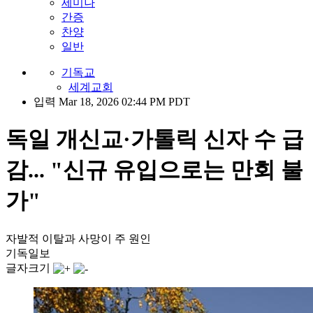
세미나
간증
찬양
일반
기독교
세계교회
입력 Mar 18, 2026 02:44 PM PDT
독일 개신교·가톨릭 신자 수 급
감... "신규 유입으로는 만회 불
가"
자발적 이탈과 사망이 주 원인
기독일보
글자크기