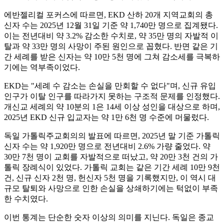
에반젤리컬 포커스에 따르면, EKD 산하 20개 지역교회의 총
신자 수는 2025년 12월 31일 기준 약 1,740만 명으로 집계됐다.
이는 전년대비 약 3.2% 감소한 수치로, 약 35만 명의 자발적 이
탈과 약 33만 명의 사망이 주된 원인으로 꼽혔다. 반면 같은 기
간 세례를 받은 신자는 약 10만 5천 명에 그쳐 감소세를 극복하
기에는 역부족이었다.
EKD는 "세례 수 감소는 손실을 만회할 수 없다"며, 신규 유입
인구가 이탈 인구를 따라가지 못하는 구조적 문제를 인정했다.
개신교 세례의 약 10분의 1은 14세 이상 성인을 대상으로 하며,
2025년 EKD 신규 입교자는 약 1만 6천 명 수준에 머물렀다.
독일 가톨릭주교회의의 발표에 따르면, 2025년 말 기준 가톨릭
신자 수는 약 1,920만 명으로 전년대비 2.6% 가량 줄었다. 약
30만 7천 명이 교회를 자발적으로 떠났고, 약 20만 3천 건의 가
톨릭 장례식이 있었다. 가톨릭 교회는 같은 기간 세례 10만 9천
건, 신규 신자 2천 명, 헌신자 5천 명을 기록했지만, 이 역시 대
규모 탈퇴와 사망으로 인한 손실을 상쇄하기에는 턱없이 부족
한 수치였다.
이번 통계는 단순한 숫자 이상의 의미를 지닌다. 독일은 종교