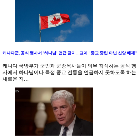
캐나다군, 공식 행사서 '하나님' 언급 금지... 교계 "종교 중립 아닌 신앙 배제"
캐나다 국방부가 군인과 군종목사들이 의무 참석하는 공식 행
사에서 하나님이나 특정 종교 전통을 언급하지 못하도록 하는
새로운 지…