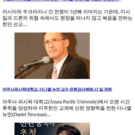
러시아와 우크라이나 간 전쟁이 5년째 이어지는 가운데, 미사
일과 드론의 위협 속에서도 현장을 떠나지 않고 복음을 전하는
한인 선교…
아주사퍼시픽대학교, 다니엘 뉴먼 교수 은퇴감사예배 23 일 개최
아주사 퍼시픽 대학교(Azusa Pacific University)에서 오랜 시간
후학을 양성하며 미주한인 교계에 선한 영향력을 전한 다니엘
뉴먼(Daniel Newman)…