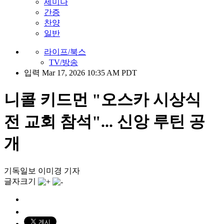
세미나
간증
찬양
일반
라이프/북스
TV/방송
입력 Mar 17, 2026 10:35 AM PDT
니콜 키드먼 "오스카 시상식
전 교회 참석"... 신앙 루틴 공
개
기독일보 이미경 기자
글자크기