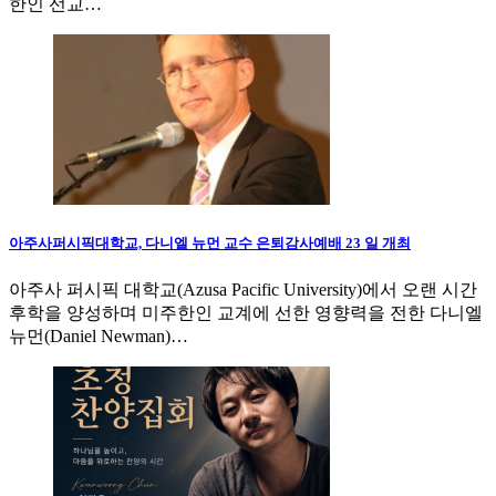
한인 선교…
아주사퍼시픽대학교, 다니엘 뉴먼 교수 은퇴감사예배 23 일 개최
아주사 퍼시픽 대학교(Azusa Pacific University)에서 오랜 시간
후학을 양성하며 미주한인 교계에 선한 영향력을 전한 다니엘
뉴먼(Daniel Newman)…