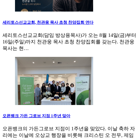
세리토스선교교회, 천관웅 목사 초청 찬양집회 연다
세리토스선교교회(담임 방상용목사)가 오는 8월 14일(금)부터
16일(주일)까지 천관웅 목사 초청 찬양집회를 갖는다. 천관웅
목사는 현…
오픈뱅크 가든 그로브 지점 1주년 맞아
오픈뱅크의 가든그로브 지점이 1주년을 맞았다. 이날 축하 자
리에는 이날에 오상교 행장을 비롯해 크리스틴 오 전무, 제임