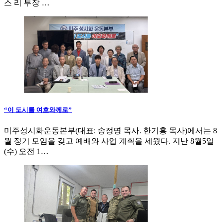
스 리 부장 …
“이 도시를 여호와께로”
미주성시화운동본부(대표: 송정명 목사. 한기홍 목사)에서는 8
월 정기 모임을 갖고 예배와 사업 계획을 세웠다. 지난 8월5일
(수) 오전 1…