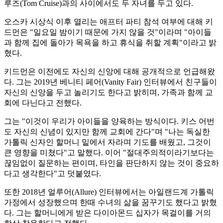
루즈(Tom Cruise)과의 사이에서도 두 자녀를 두고 있다.
오스카 시상식 이후 열리는 애프터 파티 참석 여부에 대해 키
드먼은 "일요일 밤이기 때문에 가지 않을 것"이라며 "아이들
과 함께 집에 돌아가 목욕을 하고 휴식을 취할 계획"이라고 밝
혔다.
키드먼은 이전에도 자신의 신앙에 대해 공개적으로 언급해왔
다. 그는 2019년 베니티 페어(Vanity Fair) 인터뷰에서 친구들이
자신의 신앙을 두고 놀리기도 한다고 밝히며, 가족과 함께 교
회에 다닌다고 전했다.
그는 "이것이 우리가 아이들을 양육하는 방식이다. 키스 어번
도 자신의 신념이 있지만 함께 교회에 간다"며 "나는 독실한
가톨릭 신자인 할머니 밑에서 자라며 기도를 배웠고, 그것이
큰 영향을 미쳤다"고 말했다. 이어 "절대주의적이라기보다는
끊임없이 질문하는 편이며, 타인을 판단하지 않는 것이 중요하
다고 생각한다"고 덧붙였다.
또한 2018년 얼루어(Allure) 인터뷰에서는 아일랜드계 가톨릭
가정에서 성장했으며 한때 수녀의 삶을 꿈꾸기도 했다고 밝혔
다. 그는 할머니에게 받은 다이아몬드 십자가 목걸이를 거의