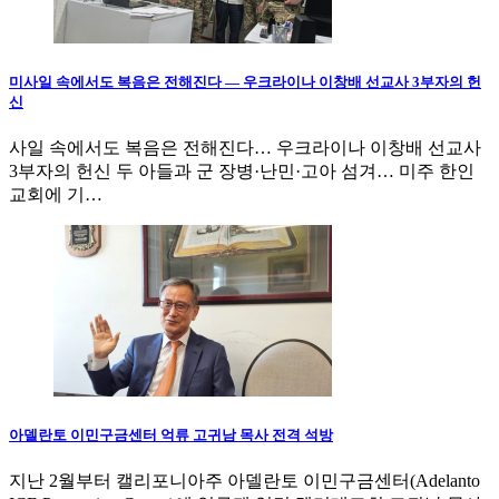
미사일 속에서도 복음은 전해진다 — 우크라이나 이창배 선교사 3부자의 헌
신
사일 속에서도 복음은 전해진다… 우크라이나 이창배 선교사
3부자의 헌신 두 아들과 군 장병·난민·고아 섬겨… 미주 한인
교회에 기…
아델란토 이민구금센터 억류 고귀남 목사 전격 석방
지난 2월부터 캘리포니아주 아델란토 이민구금센터(Adelanto