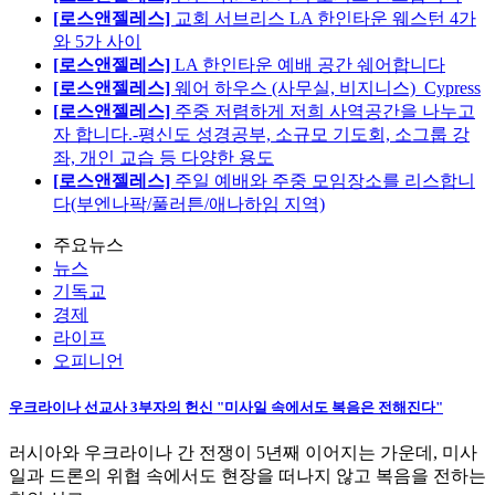
[로스앤젤레스]
교회 서브리스 LA 한인타운 웨스턴 4가
와 5가 사이
[로스앤젤레스]
LA 한인타운 예배 공간 쉐어합니다
[로스앤젤레스]
웨어 하우스 (사무실, 비지니스)_Cypress
[로스앤젤레스]
주중 저렴하게 저희 사역공간을 나누고
자 합니다.-평신도 성경공부, 소규모 기도회, 소그룹 강
좌, 개인 교습 등 다양한 용도
[로스앤젤레스]
주일 예배와 주중 모임장소를 리스합니
다(부엔나팍/풀러튼/애나하임 지역)
주요뉴스
뉴스
기독교
경제
라이프
오피니언
우크라이나 선교사 3부자의 헌신 "미사일 속에서도 복음은 전해진다"
러시아와 우크라이나 간 전쟁이 5년째 이어지는 가운데, 미사
일과 드론의 위협 속에서도 현장을 떠나지 않고 복음을 전하는