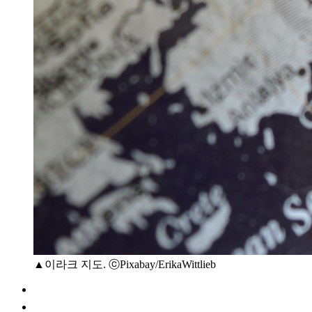
▲이라크 지도. ⓒPixabay/ErikaWittlieb