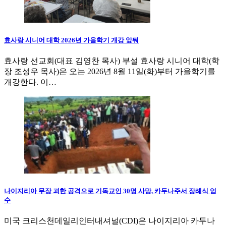
효사랑 시니어 대학 2026년 가을학기 개강 앞둬
효사랑 선교회(대표 김영찬 목사) 부설 효사랑 시니어 대학(학
장 조성우 목사)은 오는 2026년 8월 11일(화)부터 가을학기를
개강한다. 이…
나이지리아 무장 괴한 공격으로 기독교인 30명 사망, 카두나주서 장례식 엄
수
미국 크리스천데일리인터내셔널(CDI)은 나이지리아 카두나