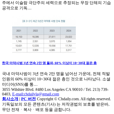
주에서 이슬람 극단주의 세력으로 추정되는 무장 단체의 기습
공격으로 기독…
한국 마약사범 3년 연속 2만 명 돌파, 60% 이상이 10~30대 젊은 층
국내 마약사범이 3년 연속 2만 명을 넘어선 가운데, 전체 적발
인원의 60% 이상이 10~30대 젊은 층인 것으로 나타났다. 소셜
미디어(SNS)를 통…
3055 Wilshire Blvd. #480 Los Angeles CA 90010
/ Tel. 213) 739-
0403,
E-mail:chdailyla@gmail.com
회사소개
|
PC 버전
Copyright © Chdaily.com. All rights reserved.
기독일보의 모든 콘텐츠(기사) 는 저작권법의 보호를 받은바,
무단 전재ㆍ복사ㆍ배포 등을 금합니다.