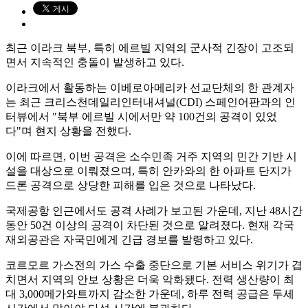
최근 이라크 북부, 특히 에르빌 지역의 군사적 긴장이 고조되
면서 지속적인 충돌이 발생하고 있다.
이라크에서 활동하는 이베로아메리카 선교단체의 한 관계자
는 최근 크리스천데일리인터내셔널(CDI) 스페인어판과의 인
터뷰에서 "북부 에르빌 시에서만 약 100건의 공격이 있었
다"며 현지 상황을 전했다.
이에 따르면, 이번 공격은 소수민족 거주 지역의 민간 기반 시
설을 대상으로 이뤄졌으며, 특히 안카와의 한 아파트 단지가
드론 공격으로 상당한 피해를 입은 것으로 나타났다.
국제공항 인근에서도 공격 사례가 보고된 가운데, 지난 48시간
동안 50건 이상의 공격이 차단된 것으로 알려졌다. 현재 각국
재외공관은 자국민에게 긴급 경보를 발령하고 있다.
코르모르 가스전의 가스 수출 중단으로 기본 서비스 위기가 겹
치면서 지역의 안보 상황은 더욱 악화됐다. 전력 생산량이 최
대 3,000메가와트까지 감소한 가운데, 하루 전력 공급은 두세