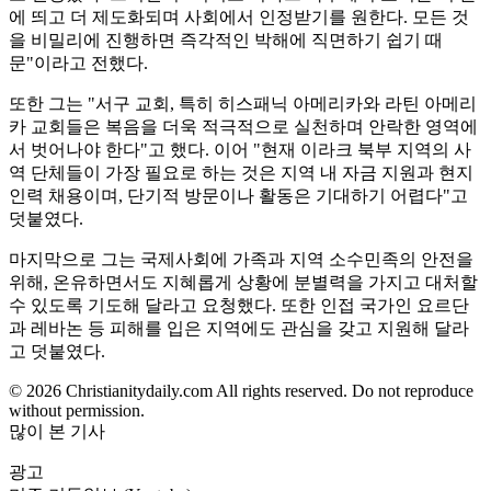
에 띄고 더 제도화되며 사회에서 인정받기를 원한다. 모든 것
을 비밀리에 진행하면 즉각적인 박해에 직면하기 쉽기 때
문"이라고 전했다.
또한 그는 "서구 교회, 특히 히스패닉 아메리카와 라틴 아메리
카 교회들은 복음을 더욱 적극적으로 실천하며 안락한 영역에
서 벗어나야 한다"고 했다. 이어 "현재 이라크 북부 지역의 사
역 단체들이 가장 필요로 하는 것은 지역 내 자금 지원과 현지
인력 채용이며, 단기적 방문이나 활동은 기대하기 어렵다"고
덧붙였다.
마지막으로 그는 국제사회에 가족과 지역 소수민족의 안전을
위해, 온유하면서도 지혜롭게 상황에 분별력을 가지고 대처할
수 있도록 기도해 달라고 요청했다. 또한 인접 국가인 요르단
과 레바논 등 피해를 입은 지역에도 관심을 갖고 지원해 달라
고 덧붙였다.
© 2026 Christianitydaily.com All rights reserved. Do not reproduce
without permission.
많이 본 기사
광고