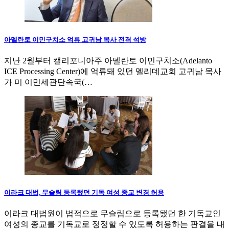
아델란토 이민구치소 억류 고귀남 목사 전격 석방
지난 2월부터 캘리포니아주 아델란토 이민구치소(Adelanto
ICE Processing Center)에 억류돼 있던 멜리데교회 고귀남 목사
가 미 이민세관단속국(…
이라크 대법, 무슬림 등록됐던 기독 여성 종교 변경 허용
이라크 대법원이 법적으로 무슬림으로 등록됐던 한 기독교인
여성의 종교를 기독교로 정정할 수 있도록 허용하는 판결을 내