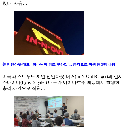
렸다. 자유…
美 인앤아웃 대표 "하나님께 위로 구하길"... 총격으로 직원 등 3명 사망
미국 패스트푸드 체인 인앤아웃 버거(In-N-Out Burger)의 린시
스나이더(Lynsi Snyder) 대표가 아이다호주 매장에서 발생한
총격 사건으로 직원…