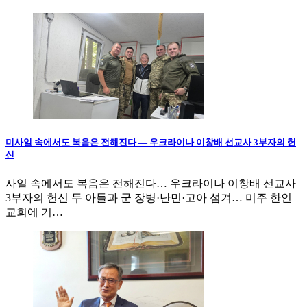
미사일 속에서도 복음은 전해진다 — 우크라이나 이창배 선교사 3부자의 헌
신
사일 속에서도 복음은 전해진다… 우크라이나 이창배 선교사
3부자의 헌신 두 아들과 군 장병·난민·고아 섬겨… 미주 한인
교회에 기…