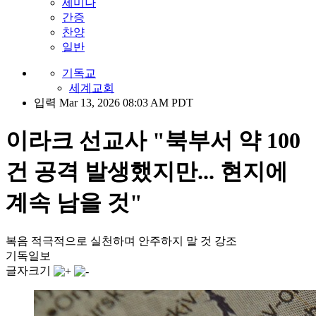
세미나
간증
찬양
일반
기독교
세계교회
입력 Mar 13, 2026 08:03 AM PDT
이라크 선교사 "북부서 약 100
건 공격 발생했지만... 현지에
계속 남을 것"
복음 적극적으로 실천하며 안주하지 말 것 강조
기독일보
글자크기