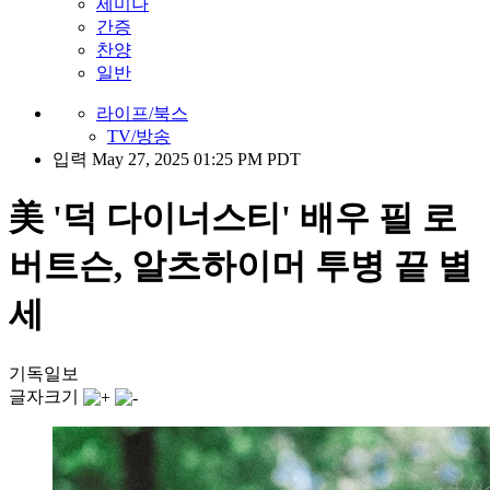
세미나
간증
찬양
일반
라이프/북스
TV/방송
입력 May 27, 2025 01:25 PM PDT
美 '덕 다이너스티' 배우 필 로
버트슨, 알츠하이머 투병 끝 별
세
기독일보
글자크기