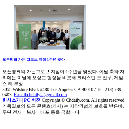
오픈뱅크 가든 그로브 지점 1주년 맞아
오픈뱅크의 가든그로브 지점이 1주년을 맞았다. 이날 축하 자
리에는 이날에 오상교 행장을 비롯해 크리스틴 오 전무, 제임
스 리 부장 …
3055 Wilshire Blvd. #480 Los Angeles CA 90010
/ Tel. 213) 739-
0403,
E-mail:chdailyla@gmail.com
회사소개
|
PC 버전
Copyright © Chdaily.com. All rights reserved.
기독일보의 모든 콘텐츠(기사) 는 저작권법의 보호를 받은바,
무단 전재ㆍ복사ㆍ배포 등을 금합니다.