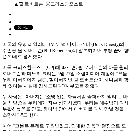
▲필 로버트슨. ⓒ크리스천포스트
미국의 유명 리얼리티 TV쇼 '덕 다이너스티'(Duck Dinasty)의
주인공 필 로버트슨(Phil Robertson)이 알츠하이머 투병 끝에 향
년 79세로 별세했다.
미국 크리스천포스트(CP[)에 따르면, 필 로버트슨의 아들 윌리
로버트슨과 며느리 코리는 5월 25일 소셜미디어 계정에 "오늘
우리 아버지이자 남편, 할아버지인 필 로버트슨이 하나님과 함
께 있다는 사실에 감사드린다"며 부고를 전했다.
두 사람은 "아버지는 '소망 없는 자들처럼 슬퍼하지 말라'는 바
울의 말씀을 우리에게 자주 상기시켰다. 우리는 예수님이 다시
부활하셨음을 믿고, 하나님 안에서 아버지를 다시 만날 것을
소망한다"고 했다.
이어 "그분은 은혜로 구원받았고, 담대한 믿음과 열정으로 모