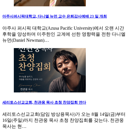
아주사퍼시픽대학교, 다니엘 뉴먼 교수 은퇴감사예배 23 일 개최
아주사 퍼시픽 대학교(Azusa Pacific University)에서 오랜 시간
후학을 양성하며 미주한인 교계에 선한 영향력을 전한 다니엘
뉴먼(Daniel Newman)…
세리토스선교교회, 천관웅 목사 초청 찬양집회 연다
세리토스선교교회(담임 방상용목사)가 오는 8월 14일(금)부터
16일(주일)까지 천관웅 목사 초청 찬양집회를 갖는다. 천관웅
목사는 현…