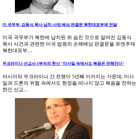
미 국무부, 김동식 목사 납치·사망 배상 판결문 북한대표부에 전달
미국 국무부가 북한에 납치된 뒤 숨진 것으로 알려진 김동식
목사 사건과 관련한 미국 법원의 손해배상 판결문을 유엔주재
북한대표부…
우크라이나 선교사 3부자의 헌신 "미사일 속에서도 복음은 전해진다"
러시아와 우크라이나 간 전쟁이 5년째 이어지는 가운데, 미사
일과 드론의 위협 속에서도 현장을 떠나지 않고 복음을 전하는
한인 선교…