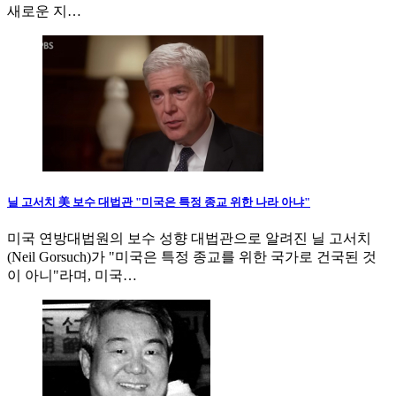
새로운 지…
닐 고서치 美 보수 대법관 "미국은 특정 종교 위한 나라 아냐"
미국 연방대법원의 보수 성향 대법관으로 알려진 닐 고서치
(Neil Gorsuch)가 "미국은 특정 종교를 위한 국가로 건국된 것
이 아니"라며, 미국…