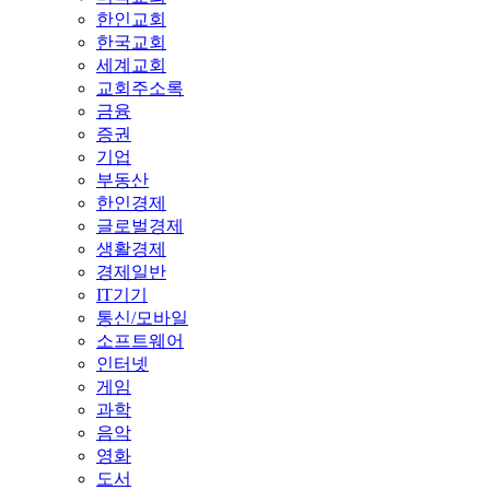
한인교회
한국교회
세계교회
교회주소록
금융
증권
기업
부동산
한인경제
글로벌경제
생활경제
경제일반
IT기기
통신/모바일
소프트웨어
인터넷
게임
과학
음악
영화
도서