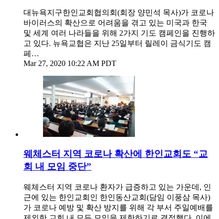
대뉴욕지구한인교회협의회(회장 양민석 목사)가 코로나
바이러스의 확산으로 어려움을 겪고 있는 미국과 한국
및 세계 여러 나라들을 위해 2가지 기도 캠페인을 진행하
고 있다. 뉴욕교협은 지난 25일부터 릴레이 금식기도 캠
페…
Mar 27, 2020 10:22 AM PDT
웨체스터 지역 코로나 확산에 한인교회도 “교
회 내 모임 중단”
웨체스터 지역 코로나 환자가 급증하고 있는 가운데, 인
근에 있는 한인교회인 한인동산교회(담임 이풍삼 목사)
가 코로나 예방 및 확산 방지를 위해 각 부서 주일예배를
제외한 교회 내 모든 모임을 제한하기로 결정했다. 이에