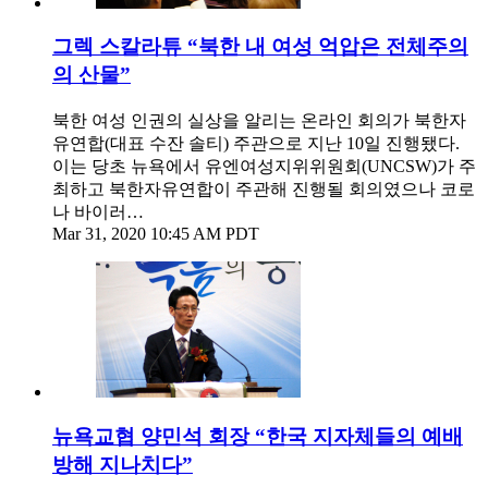
그렉 스칼라튜 “북한 내 여성 억압은 전체주의
의 산물”
북한 여성 인권의 실상을 알리는 온라인 회의가 북한자
유연합(대표 수잔 솔티) 주관으로 지난 10일 진행됐다.
이는 당초 뉴욕에서 유엔여성지위위원회(UNCSW)가 주
최하고 북한자유연합이 주관해 진행될 회의였으나 코로
나 바이러…
Mar 31, 2020 10:45 AM PDT
뉴욕교협 양민석 회장 “한국 지자체들의 예배
방해 지나치다”