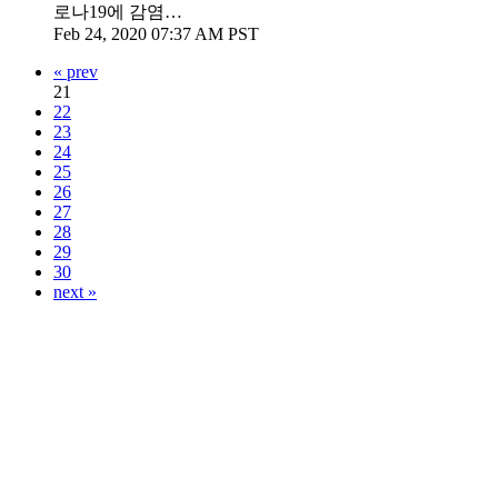
로나19에 감염…
Feb 24, 2020 07:37 AM PST
« prev
21
22
23
24
25
26
27
28
29
30
next »