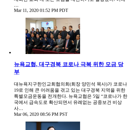
…
Mar 11, 2020 01:52 PM PDT
뉴욕교협, 대구경북 코로나 극복 위한 모금 당
부
대뉴욕지구한인교회협의회(회장 양민석 목사)가 코로나
19로 인해 큰 어려움을 겪고 있는 대구경북 지역을 위한
특별모금운동을 전개한다. 뉴욕교협은 5일 “코로나가 한
국에서 급속도로 확산되면서 유례없는 공중보건 비상
사…
Mar 06, 2020 08:56 PM PST