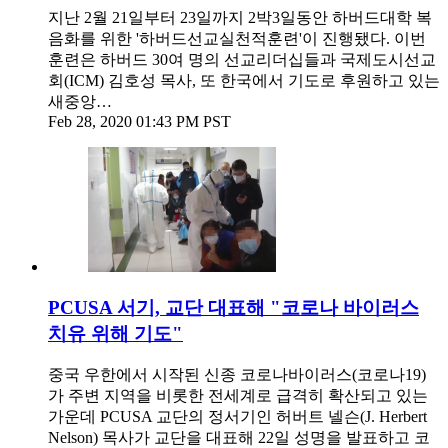
지난 2월 21일부터 23일까지 2박3일동안 하버드대학 복
음화를 위한 '하버드선교실천적훈련'이 진행됐다. 이번
훈련은 하버드 30여 명의 선교리더십들과 국제도시선교
회(ICM) 김호성 목사, 또 한국에서 기도로 후원하고 있는
새중앙…
Feb 28, 2020 01:43 PM PST
PCUSA 서기, 교단 대표해 "코로나 바이러스
치유 위해 기도"
중국 우한에서 시작된 신종 코로나바이러스(코로나19)
가 주변 지역을 비롯한 전세계로 급격히 확산되고 있는
가운데 PCUSA 교단의 정서기인 허버트 넬슨(J. Herbert
Nelson) 목사가 교단을 대표해 22일 성명을 발표하고 코