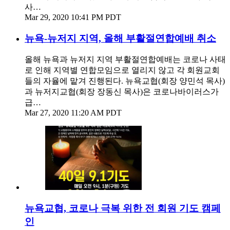
사…
Mar 29, 2020 10:41 PM PDT
뉴욕-뉴저지 지역, 올해 부활절연합예배 취소
올해 뉴욕과 뉴저지 지역 부활절연합예배는 코로나 사태
로 인해 지역별 연합모임으로 열리지 않고 각 회원교회
들의 자율에 맡겨 진행된다. 뉴욕교협(회장 양민석 목사)
과 뉴저지교협(회장 장동신 목사)은 코로나바이러스가
급…
Mar 27, 2020 11:20 AM PDT
뉴욕교협, 코로나 극복 위한 전 회원 기도 캠페
인