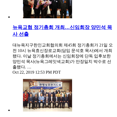
뉴욕교협 정기총회 개최…신임회장 양민석 목
사 선출
대뉴욕지구한인교회협의회 제45회 정기총회가 21일 오
전 10시 뉴욕효신장로교회(담임 문석호 목사)에서 개최
됐다. 이날 정기총회에서는 신임회장에 단독 입후보한
양민석 목사(뉴욕그레잇넥교회)가 만장일치 박수로 선
출됐다. …
Oct 22, 2019 12:53 PM PDT