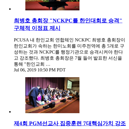
최병호 총회장 "NCKPC를 한인대회로 승격"
구체적 이정표 제시
PCUSA 내 한인교회 연합체인 NCKPC 최병호 총회장이
한인교회가 속하는 한미노회를 미주전역에 총 5개로 구
성하는 것과 NCKPC를 행정기관으로 승격시켜야 한다
고 강조했다. 최병호 총회장은 7월 들어 발표한 서신을
통해 "한인교회 …
Jul 06, 2019 10:50 PM PDT
제4회 PGM선교사 집중훈련 7대핵심가치 강조