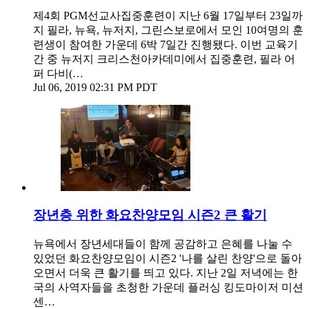
제4회 PGM선교사집중훈련이 지난 6월 17일부터 23일까
지 필라, 뉴욕, 뉴저지, 그린스보로에서 모인 10여명의 훈
련생이 참여한 가운데 6박 7일간 진행됐다. 이번 교육기
간 중 뉴저지 크리스천아카데미에서 집중훈련, 필라 어
퍼 다비(…
Jul 06, 2019 02:31 PM PDT
장년층 위한 화요찬양모임 시즌2 큰 활기
뉴욕에서 장년세대들이 함께 공감하고 은혜를 나눌 수
있었던 화요찬양모임이 시즌2 '나를 살린 찬양'으로 돌아
오면서 더욱 큰 활기를 띄고 있다. 지난 2일 저녁에는 한
국의 사역자들을 초청한 가운데 플러싱 킹도마이저 미션
센…