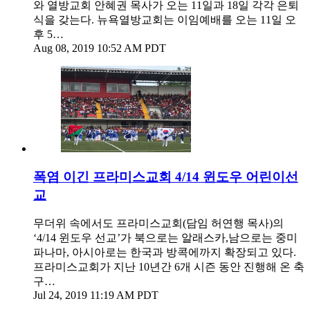
와 열방교회 안혜권 목사가 오는 11일과 18일 각각 은퇴
식을 갖는다. 뉴욕열방교회는 이임예배를 오는 11일 오
후 5…
Aug 08, 2019 10:52 AM PDT
폭염 이긴 프라미스교회 4/14 윈도우 어린이선
교
무더위 속에서도 프라미스교회(담임 허연행 목사)의
‘4/14 윈도우 선교’가 북으로는 알래스카,남으로는 중미
파나마, 아시아로는 한국과 방콕에까지 확장되고 있다.
프라미스교회가 지난 10년간 6개 시즌 동안 진행해 온 축
구…
Jul 24, 2019 11:19 AM PDT