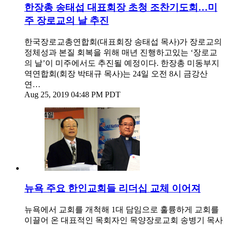
한장총 송태섭 대표회장 초청 조찬기도회…미
주 장로교의 날 추진
한국장로교총연합회(대표회장 송태섭 목사)가 장로교의
정체성과 본질 회복을 위해 매년 진행하고있는 ‘장로교
의 날’이 미주에서도 추진될 예정이다. 한장총 미동부지
역연합회(회장 박태규 목사)는 24일 오전 8시 금강산
연…
Aug 25, 2019 04:48 PM PDT
뉴욕 주요 한인교회들 리더십 교체 이어져
뉴욕에서 교회를 개척해 1대 담임으로 훌륭하게 교회를
이끌어 온 대표적인 목회자인 목양장로교회 송병기 목사