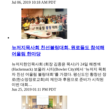
Jul 06, 2019 10:18 AM PDT
뉴저지목사회 친선볼링대회, 원로들도 참석해
어울림 한마당
뉴저지한인목사회 (회장 김종윤 목사)가 24일 해켄섹
(Hackensack) 보울러 시티(Bowler City)에서 ‘뉴저지 목회
자 친선 어울림 볼링대회’를 가졌다. 평신도인 황창선 장
로(한소망장로교회)의 제안과 후원으로 준비가 시작된
이번 대회…
Jun 25, 2019 01:11 PM PDT