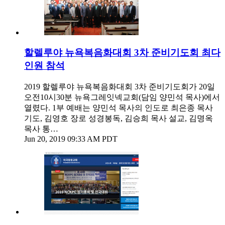
할렐루야 뉴욕복음화대회 3차 준비기도회 최다
인원 참석
2019 할렐루야 뉴욕복음화대회 3차 준비기도회가 20일
오전10시30분 뉴욕그레잇넥교회(담임 양민석 목사)에서
열렸다. 1부 예배는 양민석 목사의 인도로 최은종 목사
기도, 김영호 장로 성경봉독, 김승희 목사 설교, 김명옥
목사 통…
Jun 20, 2019 09:33 AM PDT