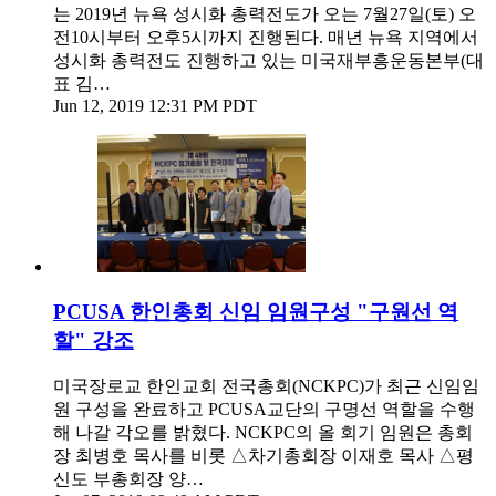
는 2019년 뉴욕 성시화 총력전도가 오는 7월27일(토) 오
전10시부터 오후5시까지 진행된다. 매년 뉴욕 지역에서
성시화 총력전도 진행하고 있는 미국재부흥운동본부(대
표 김…
Jun 12, 2019 12:31 PM PDT
PCUSA 한인총회 신임 임원구성 "구원선 역
할" 강조
미국장로교 한인교회 전국총회(NCKPC)가 최근 신임임
원 구성을 완료하고 PCUSA교단의 구명선 역할을 수행
해 나갈 각오를 밝혔다. NCKPC의 올 회기 임원은 총회
장 최병호 목사를 비롯 △차기총회장 이재호 목사 △평
신도 부총회장 양…