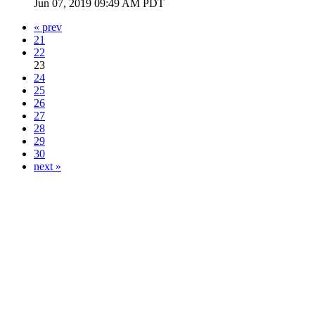
Jun 07, 2019 09:49 AM PDT
« prev
21
22
23
24
25
26
27
28
29
30
next »