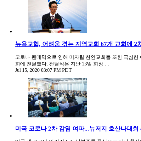
뉴욕교협, 어려움 겪는 지역교회 67개 교회에 2
코로나 팬데믹으로 인해 미자립 한인교회들 또한 극심한 어
회에 전달했다. 전달식은 지난 13일 회장 …
Jul 15, 2020 03:07 PM PDT
미국 코로나 2차 감염 여파...뉴저지 호산나대회