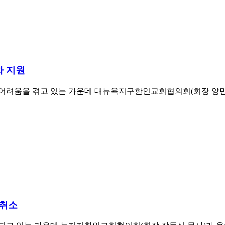
차 지원
려움을 겪고 있는 가운데 대뉴욕지구한인교회협의회(회장 양민석 목
 취소