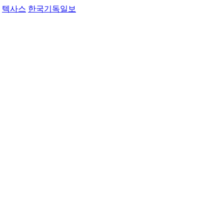
텍사스
한국기독일보