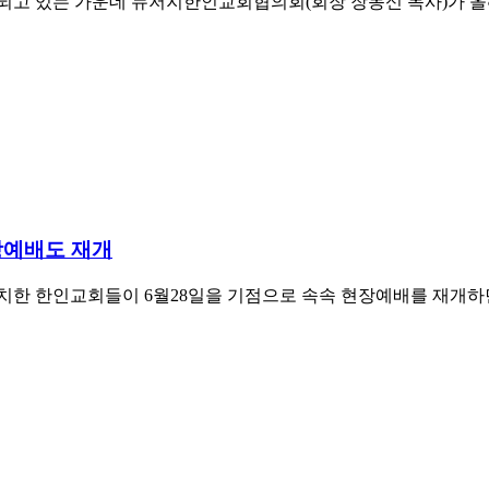
되고 있는 가운데 뉴저지한인교회협의회(회장 장동신 목사)가 
장예배도 재개
치한 한인교회들이 6월28일을 기점으로 속속 현장예배를 재개하