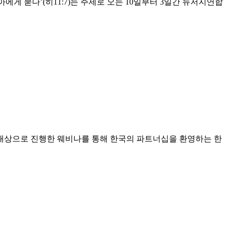
게 묻다’(히11:7)는 주제로 오는 10일부터 3일간 뉴저지연합
 대상으로 진행한 웨비나를 통해 한국의 파트너십을 환영하는 한