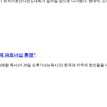
 뉴저지호산나전도대회가 일주일 앞으로 다가왔다.‘팬데믹, 노아에
역 파트너십 환영”
함 목사)가 26일 오후7시(뉴욕시간) 한국과 미주의 한인들을