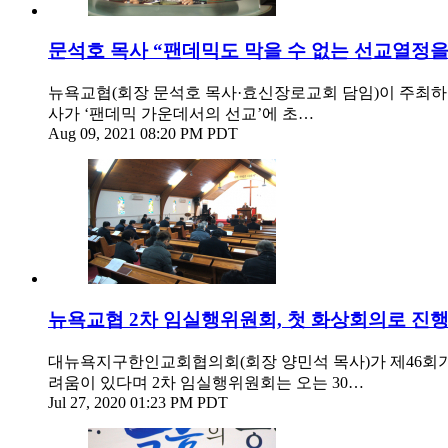
문석호 목사 “팬데믹도 막을 수 없는 선교열정을
뉴욕교협(회장 문석호 목사·효신장로교회 담임)이 주최하
사가 ‘팬데믹 가운데서의 선교’에 초…
Aug 09, 2021 08:20 PM PDT
뉴욕교협 2차 임실행위원회, 첫 화상회의로 진
대뉴욕지구한인교회협의회(회장 양민석 목사)가 제46회기
려움이 있다며 2차 임실행위원회는 오는 30…
Jul 27, 2020 01:23 PM PDT