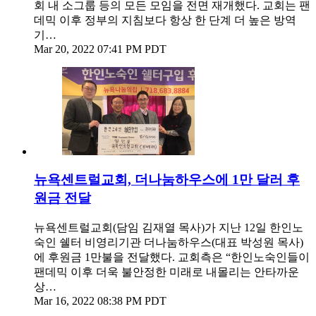
회 내 소그룹 등의 모든 모임을 전면 재개했다. 교회는 팬
데믹 이후 정부의 지침보다 항상 한 단계 더 높은 방역
기…
Mar 20, 2022 07:41 PM PDT
뉴욕센트럴교회, 더나눔하우스에 1만 달러 후
원금 전달
뉴욕센트럴교회(담임 김재열 목사)가 지난 12일 한인노
숙인 쉘터 비영리기관 더나눔하우스(대표 박성원 목사)
에 후원금 1만불을 전달했다. 교회측은 “한인노숙인들이
팬데믹 이후 더욱 불안정한 미래로 내몰리는 안타까운
상…
Mar 16, 2022 08:38 PM PDT