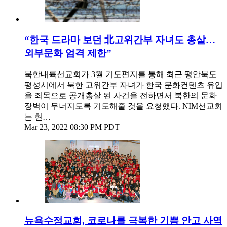
“한국 드라마 보던 北고위간부 자녀도 총살…
외부문화 엄격 제한”
북한내륙선교회가 3월 기도편지를 통해 최근 평안북도
평성시에서 북한 고위간부 자녀가 한국 문화컨텐츠 유입
을 죄목으로 공개총살 된 사건을 전하면서 북한의 문화
장벽이 무너지도록 기도해줄 것을 요청했다. NIM선교회
는 현…
Mar 23, 2022 08:30 PM PDT
뉴욕수정교회, 코로나를 극복한 기쁨 안고 사역