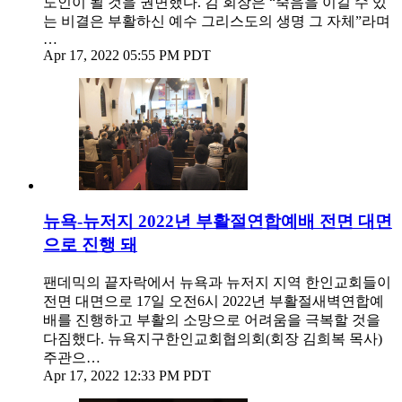
도인이 될 것을 권면했다. 김 회장은 “죽음을 이길 수 있
는 비결은 부활하신 예수 그리스도의 생명 그 자체”라며
…
Apr 17, 2022 05:55 PM PDT
뉴욕-뉴저지 2022년 부활절연합예배 전면 대면
으로 진행 돼
팬데믹의 끝자락에서 뉴욕과 뉴저지 지역 한인교회들이
전면 대면으로 17일 오전6시 2022년 부활절새벽연합예
배를 진행하고 부활의 소망으로 어려움을 극복할 것을
다짐했다. 뉴욕지구한인교회협의회(회장 김희복 목사)
주관으…
Apr 17, 2022 12:33 PM PDT