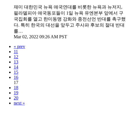
재미 대한민국 뉴욕 애국연대를 비롯한 뉴욕과 뉴저지,
필라델피아 애국동포들이 1일 뉴욕 유엔본부 앞에서 구
국집회를 열고 한미동맹 강화와 종전선언 반대를 촉구했
다. 특히 한국의 대선을 앞두고 주사파 후보의 절대 반대
를…
Mar 02, 2022 09:26 AM PST
« prev
11
12
13
14
15
16
17
18
19
20
next »