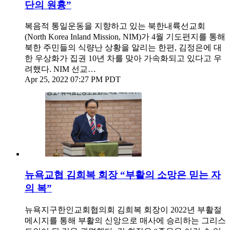
단의 원흉”
복음적 통일운동을 지향하고 있는 북한내륙선교회
(North Korea Inland Mission, NIM)가 4월 기도편지를 통해
북한 주민들의 식량난 상황을 알리는 한편, 김정은에 대
한 우상화가 집권 10년 차를 맞아 가속화되고 있다고 우
려했다. NIM 선교…
Apr 25, 2022 07:27 PM PDT
뉴욕교협 김희복 회장 “부활의 소망은 믿는 자
의 복”
뉴욕지구한인교회협의회 김희복 회장이 2022년 부활절
메시지를 통해 부활의 신앙으로 매사에 승리하는 그리스