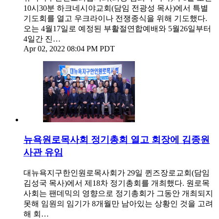
10시30분 하크네시야교회(담임 전광성 목사)에서 특별
기도회를 열고 우크라이나 전쟁종식을 위해 기도했다.
오는 4월17일로 예정된 부활절연합예배와 5월26일부터
4일간 진…
Apr 02, 2022 08:04 PM PDT
뉴욕원로목사회 정기총회 열고 회장에 김종원
사관 유임
대뉴욕지구한인원로목사회가 29일 퀸즈장로교회(담임
김성국 목사)에서 제18차 정기총회를 개최했다. 원로목
사회는 팬데믹의 영향으로 정기총회가 그동안 개최되지
못해 임원의 임기가 8개월만 남아있는 상황인 것을 고려
해 회…