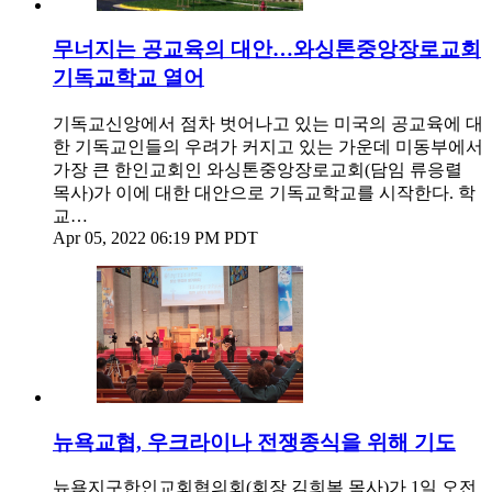
무너지는 공교육의 대안…와싱톤중앙장로교회
기독교학교 열어
기독교신앙에서 점차 벗어나고 있는 미국의 공교육에 대
한 기독교인들의 우려가 커지고 있는 가운데 미동부에서
가장 큰 한인교회인 와싱톤중앙장로교회(담임 류응렬
목사)가 이에 대한 대안으로 기독교학교를 시작한다. 학
교…
Apr 05, 2022 06:19 PM PDT
뉴욕교협, 우크라이나 전쟁종식을 위해 기도
뉴욕지구한인교회협의회(회장 김희복 목사)가 1일 오전