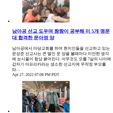
남아공 선교 도우며 짬짬이 공부해 미 5개 명문
대 합격한 문아영 양
남아공에서 마당교회를 하며 현지인들을 선교하고 있는
문성준 선교사는 큰 딸인 문 양을 볼때마다 미안한 생각
에 눈시울이 항상 붉어진다. 아무것도 모를 7살의 나이에
갑자기 아프리카라는 생소한 선교지에 무작정 부모를
따…
Apr 27, 2022 07:08 PM PDT