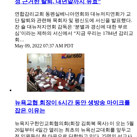
정 근거한 탈퇴, 내년말까지 유효”
연합감리교회 동펜실베니아연회와 대뉴저지연회가 교
단 탈퇴와 관련해 목회자 및 평신도에 서신을 발표했다.
잔 숄 대뉴저지연회 감독은 ‘분별과 갱신에 대한 부르
심’이라는 제하의 서신에서 “지금 우리는 1784년 감리교
회…
May 09, 2022 07:37 AM PDT
뉴욕교협 회장이 6시간 동안 생방송 마이크를
잡은 이유는
뉴욕지구한인교회협의회(회장 김희복 목사) 이 오는 5월
26일부터 4일간 열리는 최초의 뉴욕선교대회를 앞두고
전 임원들이 한 마음으로 단합하고 있다. 25명의 선교사