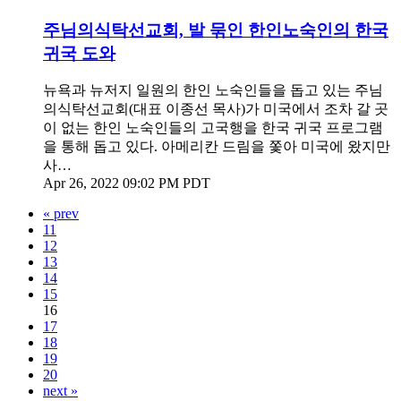
주님의식탁선교회, 발 묶인 한인노숙인의 한국
귀국 도와
뉴욕과 뉴저지 일원의 한인 노숙인들을 돕고 있는 주님
의식탁선교회(대표 이종선 목사)가 미국에서 조차 갈 곳
이 없는 한인 노숙인들의 고국행을 한국 귀국 프로그램
을 통해 돕고 있다. 아메리칸 드림을 쫓아 미국에 왔지만
사…
Apr 26, 2022 09:02 PM PDT
« prev
11
12
13
14
15
16
17
18
19
20
next »