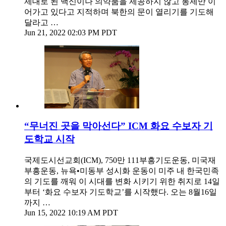
제대로 된 백신이나 의약품을 제공하지 않고 통제만 이
어가고 있다고 지적하며 북한의 문이 열리기를 기도해
달라고 …
Jun 21, 2022 02:03 PM PDT
“무너진 곳을 막아선다” ICM 화요 수보자 기
도학교 시작
국제도시선교회(ICM), 750만 111부흥기도운동, 미국재
부흥운동, 뉴욕•미동부 성시화 운동이 미주 내 한국민족
의 기도를 깨워 이 시대를 변화 시키기 위한 취지로 14일
부터 ‘화요 수보자 기도학교’를 시작했다. 오는 8월16일
까지 …
Jun 15, 2022 10:19 AM PDT