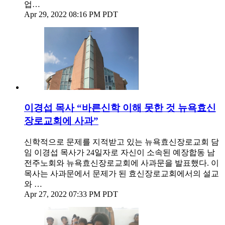
업…
Apr 29, 2022 08:16 PM PDT
이경섭 목사 “바른신학 이해 못한 것 뉴욕효신
장로교회에 사과”
신학적으로 문제를 지적받고 있는 뉴욕효신장로교회 담
임 이경섭 목사가 24일자로 자신이 소속된 예장합동 남
전주노회와 뉴욕효신장로교회에 사과문을 발표했다. 이
목사는 사과문에서 문제가 된 효신장로교회에서의 설교
와 …
Apr 27, 2022 07:33 PM PDT