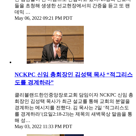
들을 초청해 생생한 선교현장에서의 간증을 듣고 또 팬
데믹 …
May 06, 2022 09:21 PM PDT
NCKPC 신임 총회장인 김성택 목사 “적그리스
도를 경계하라”
클리블랜드한인중앙장로교회 담임이자 NCKPC 신임 총
회장인 김성택 목사가 최근 설교를 통해 교회의 분열을
경계하는 메시지를 전했다. 김 목사는 2일 ‘적그리스도
를 경계하라’(요일2:18-23)는 제목의 새벽묵상 말씀을 통
해 성…
May 03, 2022 11:33 PM PDT