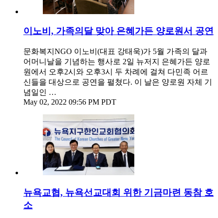
이노비, 가족의달 맞아 은혜가든 양로원서 공연
문화복지NGO 이노비(대표 강태욱)가 5월 가족의 달과
어머니날을 기념하는 행사로 2일 뉴저지 은혜가든 양로
원에서 오후2시와 오후3시 두 차례에 걸쳐 다민족 어르
신들을 대상으로 공연을 펼쳤다. 이 날은 양로원 자체 기
념일인 …
May 02, 2022 09:56 PM PDT
뉴욕교협, 뉴욕선교대회 위한 기금마련 동참 호
소