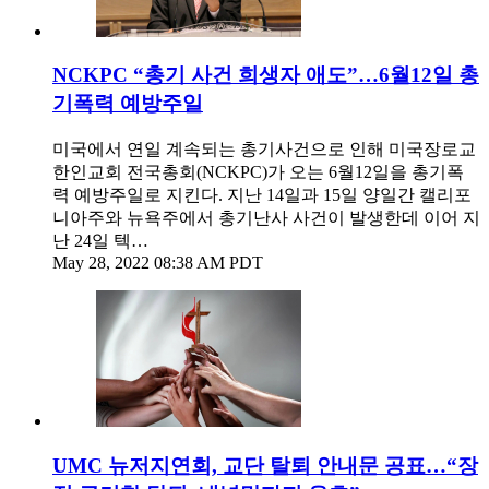
NCKPC “총기 사건 희생자 애도”…6월12일 총
기폭력 예방주일
미국에서 연일 계속되는 총기사건으로 인해 미국장로교
한인교회 전국총회(NCKPC)가 오는 6월12일을 총기폭
력 예방주일로 지킨다. 지난 14일과 15일 양일간 캘리포
니아주와 뉴욕주에서 총기난사 사건이 발생한데 이어 지
난 24일 텍…
May 28, 2022 08:38 AM PDT
UMC 뉴저지연회, 교단 탈퇴 안내문 공표…“장