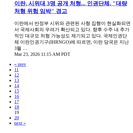
이란, 시위대 3명 공개 처형... 인권단체, "대량
처형 위험 임박" 경고
이란에서 반정부 시위와 관련된 사형 집행이 현실화되면
서 국제사회의 우려가 확산되고 있다. 향후 수주 내 추가
적인 대규모 처형 가능성도 제기되고 있다. 국제인권단
체 이란인권기구(IHRNGO)에 따르면, 이란 당국은 지난
3월 …
Mar 23, 2026 11:15 AM PDT
« prev
11
12
13
14
15
16
17
18
19
20
next »