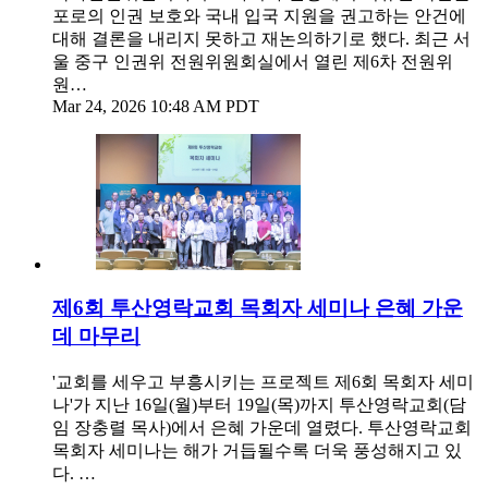
포로의 인권 보호와 국내 입국 지원을 권고하는 안건에
대해 결론을 내리지 못하고 재논의하기로 했다. 최근 서
울 중구 인권위 전원위원회실에서 열린 제6차 전원위
원…
Mar 24, 2026 10:48 AM PDT
제6회 투산영락교회 목회자 세미나 은혜 가운
데 마무리
'교회를 세우고 부흥시키는 프로젝트 제6회 목회자 세미
나'가 지난 16일(월)부터 19일(목)까지 투산영락교회(담
임 장충렬 목사)에서 은혜 가운데 열렸다. 투산영락교회
목회자 세미나는 해가 거듭될수록 더욱 풍성해지고 있
다. …