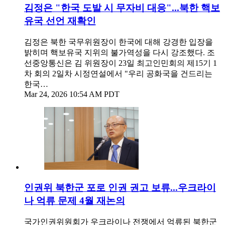
김정은 "한국 도발 시 무자비 대응"...북한 핵보
유국 선언 재확인
김정은 북한 국무위원장이 한국에 대해 강경한 입장을
밝히며 핵보유국 지위의 불가역성을 다시 강조했다. 조
선중앙통신은 김 위원장이 23일 최고인민회의 제15기 1
차 회의 2일차 시정연설에서 "우리 공화국을 건드리는
한국…
Mar 24, 2026 10:54 AM PDT
인권위 북한군 포로 인권 권고 보류...우크라이
나 억류 문제 4월 재논의
국가인권위원회가 우크라이나 전쟁에서 억류된 북한군