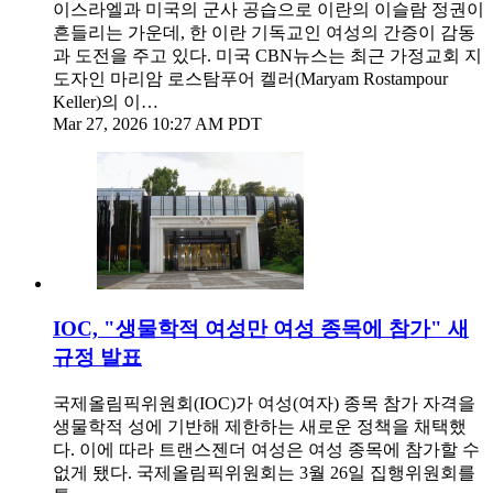
이스라엘과 미국의 군사 공습으로 이란의 이슬람 정권이
흔들리는 가운데, 한 이란 기독교인 여성의 간증이 감동
과 도전을 주고 있다. 미국 CBN뉴스는 최근 가정교회 지
도자인 마리암 로스탐푸어 켈러(Maryam Rostampour
Keller)의 이…
Mar 27, 2026 10:27 AM PDT
IOC, "생물학적 여성만 여성 종목에 참가" 새
규정 발표
국제올림픽위원회(IOC)가 여성(여자) 종목 참가 자격을
생물학적 성에 기반해 제한하는 새로운 정책을 채택했
다. 이에 따라 트랜스젠더 여성은 여성 종목에 참가할 수
없게 됐다. 국제올림픽위원회는 3월 26일 집행위원회를