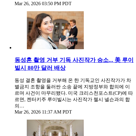
Mar 26, 2026 03:50 PM PDT
동성혼 촬영 거부 기독 사진작가 승소... 美 루이
빌시 80만 달러 배상
동성 결혼 촬영을 거부해 온 한 기독교인 사진작가가 차
별금지 조항을 둘러싼 소송 끝에 지방정부와 합의에 이
르며 사건이 마무리됐다. 미국 크리스천포스트(CP)에 따
르면, 켄터키주 루이빌시는 사진작가 첼시 넬슨과의 합
의…
Mar 26, 2026 11:37 AM PDT