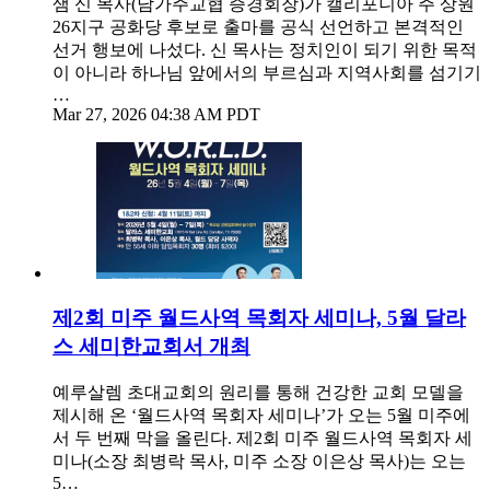
샘 신 목사(남가주교협 증경회장)가 캘리포니아 주 상원
26지구 공화당 후보로 출마를 공식 선언하고 본격적인
선거 행보에 나섰다. 신 목사는 정치인이 되기 위한 목적
이 아니라 하나님 앞에서의 부르심과 지역사회를 섬기기
…
Mar 27, 2026 04:38 AM PDT
제2회 미주 월드사역 목회자 세미나, 5월 달라
스 세미한교회서 개최
예루살렘 초대교회의 원리를 통해 건강한 교회 모델을
제시해 온 ‘월드사역 목회자 세미나’가 오는 5월 미주에
서 두 번째 막을 올린다. 제2회 미주 월드사역 목회자 세
미나(소장 최병락 목사, 미주 소장 이은상 목사)는 오는
5…