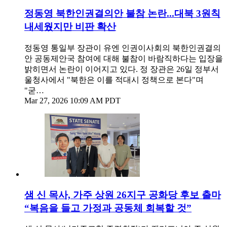
정동영 북한인권결의안 불참 논란...대북 3원칙
내세웠지만 비판 확산
정동영 통일부 장관이 유엔 인권이사회의 북한인권결의
안 공동제안국 참여에 대해 불참이 바람직하다는 입장을
밝히면서 논란이 이어지고 있다. 정 장관은 26일 정부서
울청사에서 "북한은 이를 적대시 정책으로 본다"며
"굳…
Mar 27, 2026 10:09 AM PDT
샘 신 목사, 가주 상원 26지구 공화당 후보 출마
“복음을 들고 가정과 공동체 회복할 것”