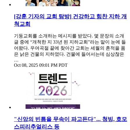
[강훈 기자의 교회 탐방] 건강하고 힘찬 지하 개
척교회
기둥교회를 소개하는 메시지를 받았다. 몇 문장의 소개
글 중에 “개척한 지 33년 된 지하교회”라는 말이 눈에 들
어왔다. 우여곡절 끝에 찾아간 교회는 세월의 흔적을 품
은 낡은 건물의 지하였다. 건물에 들어서는데 심상찮은
…
Oct 08, 2025 09:01 PM PDT
"신앙의 빈틈을 무속이 파고든다"... 청빙, 호모
스피리추얼리스 등