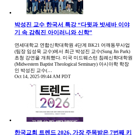
박성진 교수 한국서 특강 “다윗과 밧세바 이야
기 속 감춰진 아이러니와 신학”
연세대학교 연합신학대학원 4단계 BK21 어깨동무사업
(팀장 임성욱 교수)에서 최근 박성진 교수(Sung Jin Park)
초청 강연을 개최했다. 미국 미드웨스턴 침례신학대학원
(Midwestern Baptist Theological Seminary) 아시아학 학장
인 박성진 교수(…
Oct 14, 2025 09:44 AM PDT
한국교회 트렌드 2026, 가장 주목받은 7번째 키