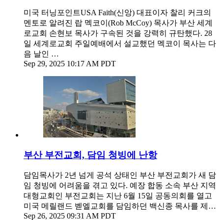
미국 터닝포인트USA Faith(신앙) 대표이자 찰리 커크의
멘토로 알려진 랍 멕코이(Rob McCoy) 목사가 부산 세계
로교회 손현보 목사가 구속된 것을 강력히 규탄했다. 28
일 세계로교회 주일예배에서 설교했던 멕코이 목사는 다
음 날인 …
Sep 29, 2025 10:17 AM PDT
부산 부전교회, 담임 청빙에 난항
담임목사가 2년 넘게 공석 상태인 부산 부전교회가 새 담
임 청빙에 어려움을 겪고 있다. 예장 합동 소속 부산 지역
대형교회인 부전교회는 지난 6월 15일 공동의회를 열고
미국 메릴랜드 벧엘교회를 담임하던 백신종 목사를 제…
Sep 26, 2025 09:31 AM PDT