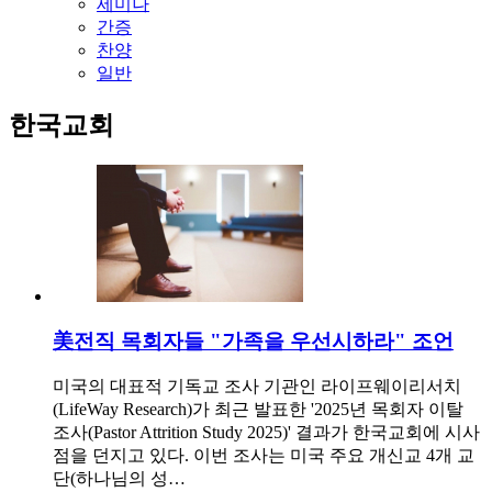
세미나
간증
찬양
일반
한국교회
美전직 목회자들 "가족을 우선시하라" 조언
미국의 대표적 기독교 조사 기관인 라이프웨이리서치
(LifeWay Research)가 최근 발표한 '2025년 목회자 이탈
조사(Pastor Attrition Study 2025)' 결과가 한국교회에 시사
점을 던지고 있다. 이번 조사는 미국 주요 개신교 4개 교
단(하나님의 성…