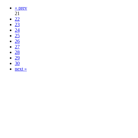
« prev
21
22
23
24
25
26
27
28
29
30
next »