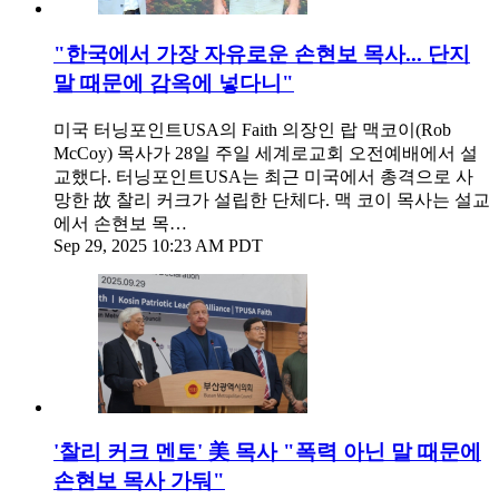
"한국에서 가장 자유로운 손현보 목사... 단지
말 때문에 감옥에 넣다니"
미국 터닝포인트USA의 Faith 의장인 랍 맥코이(Rob
McCoy) 목사가 28일 주일 세계로교회 오전예배에서 설
교했다. 터닝포인트USA는 최근 미국에서 총격으로 사
망한 故 찰리 커크가 설립한 단체다. 맥 코이 목사는 설교
에서 손현보 목…
Sep 29, 2025 10:23 AM PDT
'찰리 커크 멘토' 美 목사 "폭력 아닌 말 때문에
손현보 목사 가둬"