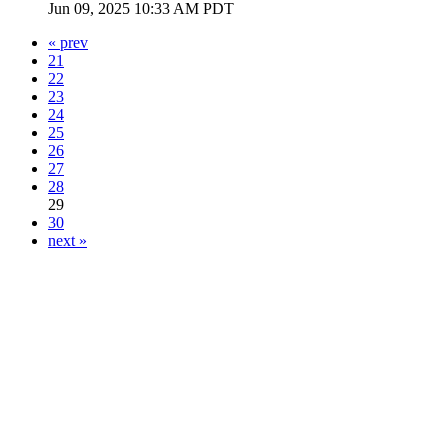
Jun 09, 2025 10:33 AM PDT
« prev
21
22
23
24
25
26
27
28
29
30
next »