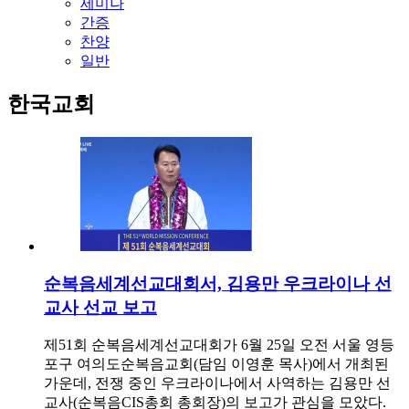
세미나
간증
찬양
일반
한국교회
순복음세계선교대회서, 김용만 우크라이나 선
교사 선교 보고
제51회 순복음세계선교대회가 6월 25일 오전 서울 영등
포구 여의도순복음교회(담임 이영훈 목사)에서 개최된
가운데, 전쟁 중인 우크라이나에서 사역하는 김용만 선
교사(순복음CIS총회 총회장)의 보고가 관심을 모았다.