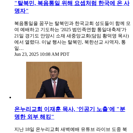
"탈북민, 복음통일 위해 요셉처럼 한국에 온 사
명자"
복음통일을 꿈꾸는 탈북민과 한국교회 성도들이 함께 모
여 예배하고 기도하는 '2025 범민족연합 통일대축제'가
21일 경기도 안양시 소재 새중앙교회(담임 황덕영 목사)
에서 열렸다. 이날 행사는 탈북민, 북한선교 사역자, 통
일…
Jun 23, 2025 10:08 AM PDT
온누리교회 이재훈 목사, '인공기 노출'에 "분
명한 외부 해킹"
지난 18일 온누리교회 새벽예배 유튜브 라이브 도중 북