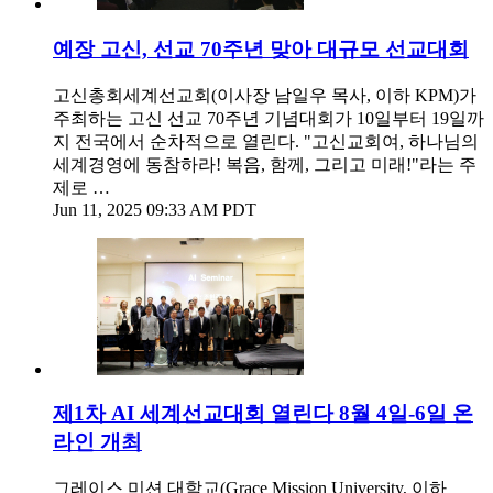
예장 고신, 선교 70주년 맞아 대규모 선교대회
고신총회세계선교회(이사장 남일우 목사, 이하 KPM)가
주최하는 고신 선교 70주년 기념대회가 10일부터 19일까
지 전국에서 순차적으로 열린다. "고신교회여, 하나님의
세계경영에 동참하라! 복음, 함께, 그리고 미래!"라는 주
제로 …
Jun 11, 2025 09:33 AM PDT
제1차 AI 세계선교대회 열린다 8월 4일-6일 온
라인 개최
그레이스 미션 대학교(Grace Mission University, 이하