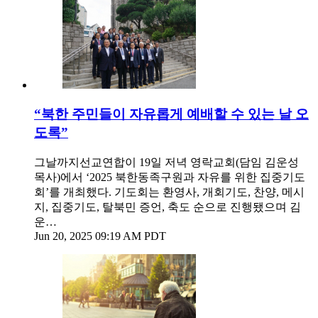
“북한 주민들이 자유롭게 예배할 수 있는 날 오
도록”
그날까지선교연합이 19일 저녁 영락교회(담임 김운성
목사)에서 ‘2025 북한동족구원과 자유를 위한 집중기도
회’를 개최했다. 기도회는 환영사, 개회기도, 찬양, 메시
지, 집중기도, 탈북민 증언, 축도 순으로 진행됐으며 김
운…
Jun 20, 2025 09:19 AM PDT