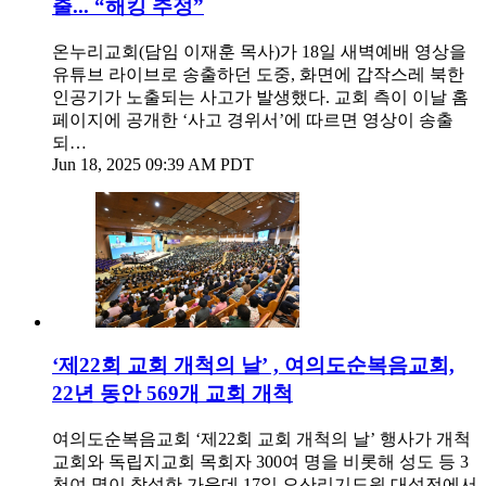
출... “해킹 추정”
온누리교회(담임 이재훈 목사)가 18일 새벽예배 영상을
유튜브 라이브로 송출하던 도중, 화면에 갑작스레 북한
인공기가 노출되는 사고가 발생했다. 교회 측이 이날 홈
페이지에 공개한 ‘사고 경위서’에 따르면 영상이 송출
되…
Jun 18, 2025 09:39 AM PDT
‘제22회 교회 개척의 날’ , 여의도순복음교회,
22년 동안 569개 교회 개척
여의도순복음교회 ‘제22회 교회 개척의 날’ 행사가 개척
교회와 독립지교회 목회자 300여 명을 비롯해 성도 등 3
천여 명이 참석한 가운데 17일 오산리기도원 대성전에서