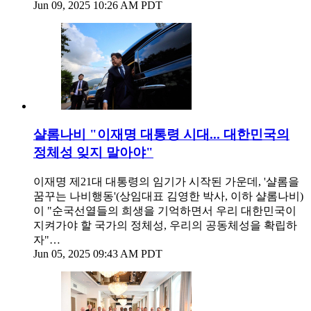
Jun 09, 2025 10:26 AM PDT
샬롬나비 "이재명 대통령 시대... 대한민국의
정체성 잊지 말아야"
이재명 제21대 대통령의 임기가 시작된 가운데, '샬롬을
꿈꾸는 나비행동'(상임대표 김영한 박사, 이하 샬롬나비)
이 "순국선열들의 희생을 기억하면서 우리 대한민국이
지켜가야 할 국가의 정체성, 우리의 공동체성을 확립하
자"…
Jun 05, 2025 09:43 AM PDT