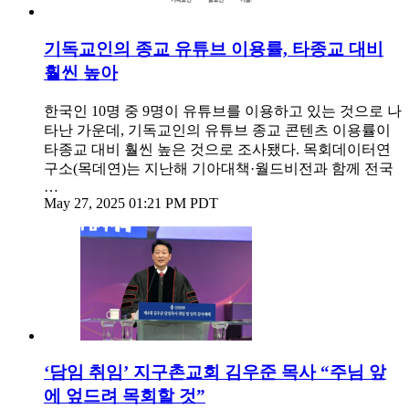
기독교인의 종교 유튜브 이용률, 타종교 대비
훨씬 높아
한국인 10명 중 9명이 유튜브를 이용하고 있는 것으로 나
타난 가운데, 기독교인의 유튜브 종교 콘텐츠 이용률이
타종교 대비 훨씬 높은 것으로 조사됐다. 목회데이터연
구소(목데연)는 지난해 기아대책·월드비전과 함께 전국
…
May 27, 2025 01:21 PM PDT
‘담임 취임’ 지구촌교회 김우준 목사 “주님 앞
에 엎드려 목회할 것”