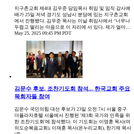
지구촌교회 제4대 김우준 담임목사 취임 및 임직 감사예
배가 25일 저녁 경기도 성남시 분당에 있는 지구촌교회
에서 진행됐다. 김우준 목사는 이날 취임사에서 “너무나
두렵고 떨리는 마음으로 이 자리에 서 있다. 제가 얼마…
May 25, 2025 09:45 PM PDT
김문수 후보, 조찬기도회 참석... 한국교회 주요
목회자들 참여
김문수 국민의힘 대선 후보가 23일 오전 7시 서울 중구
더플라자호텔 서울에서 진행된 '제3회 국가와 민족을 위
한 조찬기도회'에 참석했다. 이 기도회는 이영훈 목사(여
의도순복음교회), 이재훈 목사(온누리교회), 한기채 목사