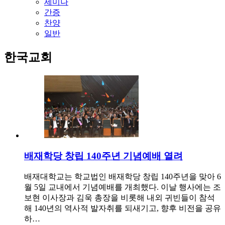
세미나
간증
찬양
일반
한국교회
배재학당 창립 140주년 기념예배 열려
배재대학교는 학교법인 배재학당 창립 140주년을 맞아 6
월 5일 교내에서 기념예배를 개최했다. 이날 행사에는 조
보현 이사장과 김욱 총장을 비롯해 내외 귀빈들이 참석
해 140년의 역사적 발자취를 되새기고, 향후 비전을 공유
하…