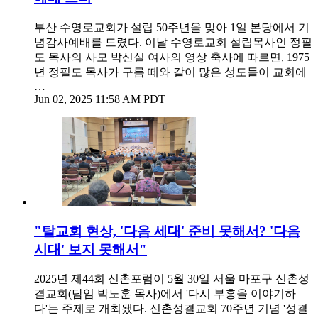
부산 수영로교회가 설립 50주년을 맞아 1일 본당에서 기
념감사예배를 드렸다. 이날 수영로교회 설립목사인 정필
도 목사의 사모 박신실 여사의 영상 축사에 따르면, 1975
년 정필도 목사가 구름 떼와 같이 많은 성도들이 교회에
…
Jun 02, 2025 11:58 AM PDT
"탈교회 현상, '다음 세대' 준비 못해서? '다음
시대' 보지 못해서"
2025년 제44회 신촌포럼이 5월 30일 서울 마포구 신촌성
결교회(담임 박노훈 목사)에서 '다시 부흥을 이야기하
다'는 주제로 개최됐다. 신촌성결교회 70주년 기념 '성결