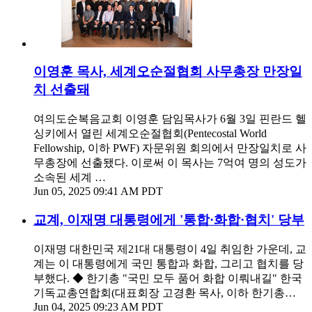
이영훈 목사, 세계오순절협회 사무총장 만장일
치 선출돼
여의도순복음교회 이영훈 담임목사가 6월 3일 핀란드 헬
싱키에서 열린 세계오순절협회(Pentecostal World
Fellowship, 이하 PWF) 자문위원 회의에서 만장일치로 사
무총장에 선출됐다. 이로써 이 목사는 7억여 명의 성도가
소속된 세계 …
Jun 05, 2025 09:41 AM PDT
교계, 이재명 대통령에게 '통합·화합·협치' 당부
이재명 대한민국 제21대 대통령이 4일 취임한 가운데, 교
계는 이 대통령에게 국민 통합과 화합, 그리고 협치를 당
부했다. ◆ 한기총 "국민 모두 품어 화합 이뤄내길" 한국
기독교총연합회(대표회장 고경환 목사, 이하 한기총…
Jun 04, 2025 09:23 AM PDT