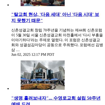
"탈교회 현상, '다음 세대' 아닌 '다음 시대' 보
지 못했기 때문"
신촌성결교회 창립 70주년을 기념하는 제44회 신촌포럼
이 5월 30일 서울 신촌성결교회 아천홀에서 '다시 부흥을
이야기하다'라는 주제로 열렸다. 이 포럼은 신촌성결교
회와 성결섬김마당이 공동으로 주최했다. 포럼에선 김병
삼 …
Jun 02, 2025 12:17 PM PDT
"생명 흘려보내자"... 수영로교회 설립 50주년
예배 드려