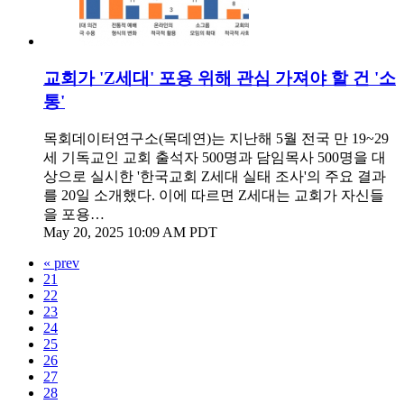
교회가 'Z세대' 포용 위해 관심 가져야 할 건 '소
통'
목회데이터연구소(목데연)는 지난해 5월 전국 만 19~29
세 기독교인 교회 출석자 500명과 담임목사 500명을 대
상으로 실시한 '한국교회 Z세대 실태 조사'의 주요 결과
를 20일 소개했다. 이에 따르면 Z세대는 교회가 자신들
을 포용…
May 20, 2025 10:09 AM PDT
« prev
21
22
23
24
25
26
27
28