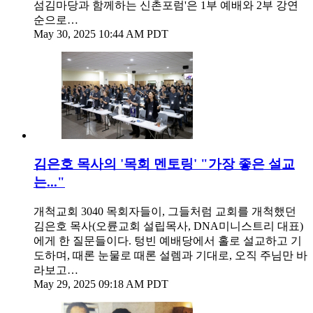
섬김마당과 함께하는 신촌포럼'은 1부 예배와 2부 강연
순으로…
May 30, 2025 10:44 AM PDT
김은호 목사의 '목회 멘토링' "가장 좋은 설교
는..."
개척교회 3040 목회자들이, 그들처럼 교회를 개척했던
김은호 목사(오륜교회 설립목사, DNA미니스트리 대표)
에게 한 질문들이다. 텅빈 예배당에서 홀로 설교하고 기
도하며, 때론 눈물로 때론 설렘과 기대로, 오직 주님만 바
라보고…
May 29, 2025 09:18 AM PDT