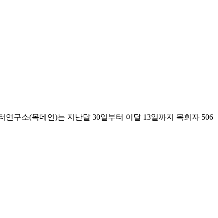
연구소(목데연)는 지난달 30일부터 이달 13일까지 목회자 506