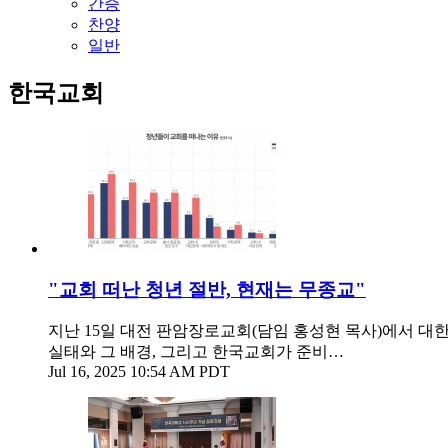
간증
찬양
일반
한국교회
"교회 떠난 청년 절반, 현재는 무종교"
지난 15일 대전 판암장로교회(담임 홍성현 목사)에서 대
실태와 그 배경, 그리고 한국교회가 준비…
Jul 16, 2025 10:54 AM PDT