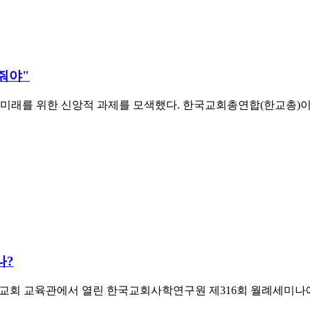
줘야"
 미래를 위한 신앙적 과제를 모색했다. 한국교회총연합(한교총
나?
현교회 교육관에서 열린 한국교회사학연구원 제316회 월례세미나