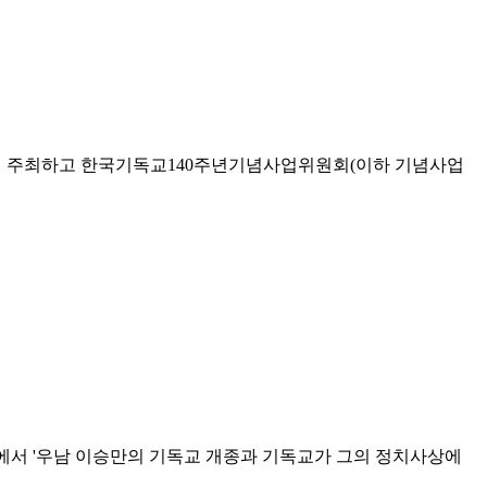
)이 주최하고 한국기독교140주년기념사업위원회(이하 기념사업
에서 '우남 이승만의 기독교 개종과 기독교가 그의 정치사상에