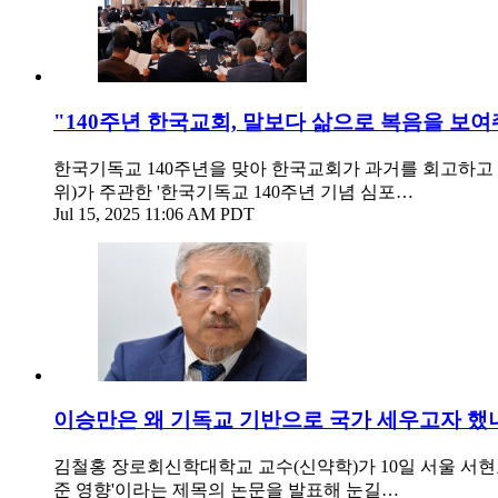
"140주년 한국교회, 말보다 삶으로 복음을 보여
한국기독교 140주년을 맞아 한국교회가 과거를 회고하고
위)가 주관한 '한국기독교 140주년 기념 심포…
Jul 15, 2025 11:06 AM PDT
이승만은 왜 기독교 기반으로 국가 세우고자 했
김철홍 장로회신학대학교 교수(신약학)가 10일 서울 서
준 영향'이라는 제목의 논문을 발표해 눈길…