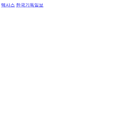
텍사스
한국기독일보