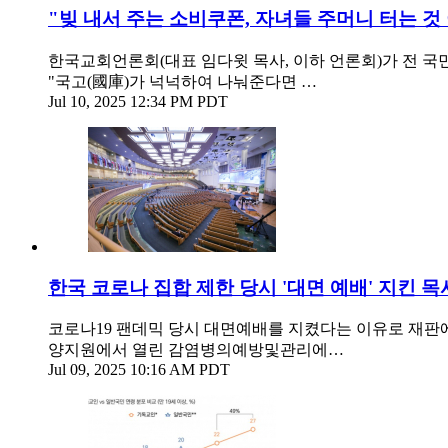
"빚 내서 주는 소비쿠폰, 자녀들 주머니 터는 것
한국교회언론회(대표 임다윗 목사, 이하 언론회)가 전 국민
"국고(國庫)가 넉넉하여 나눠준다면 …
Jul 10, 2025 12:34 PM PDT
한국 코로나 집합 제한 당시 '대면 예배' 지킨 목사
코로나19 팬데믹 당시 대면예배를 지켰다는 이유로 재판
양지원에서 열린 감염병의예방및관리에…
Jul 09, 2025 10:16 AM PDT