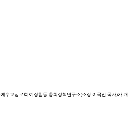
한예수교장로회 예장합동 총회정책연구소(소장 이국진 목사)가 개최