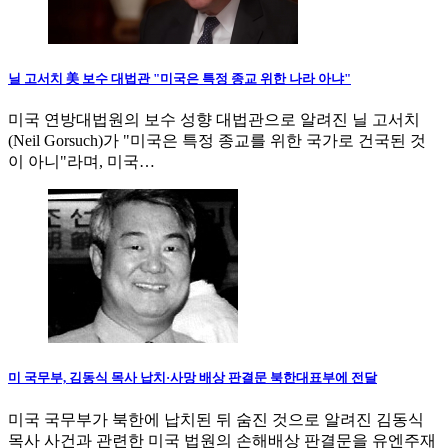
닐 고서치 美 보수 대법관 "미국은 특정 종교 위한 나라 아냐"
미국 연방대법원의 보수 성향 대법관으로 알려진 닐 고서치
(Neil Gorsuch)가 "미국은 특정 종교를 위한 국가로 건국된 것
이 아니"라며, 미국…
미 국무부, 김동식 목사 납치·사망 배상 판결문 북한대표부에 전달
미국 국무부가 북한에 납치된 뒤 숨진 것으로 알려진 김동식
목사 사건과 관련한 미국 법원의 손해배상 판결문을 유엔주재