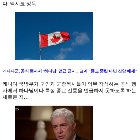
다. 멕시코 정득…
캐나다군, 공식 행사서 '하나님' 언급 금지... 교계 "종교 중립 아닌 신앙 배제"
캐나다 국방부가 군인과 군종목사들이 의무 참석하는 공식 행
사에서 하나님이나 특정 종교 전통을 언급하지 못하도록 하는
새로운 지…