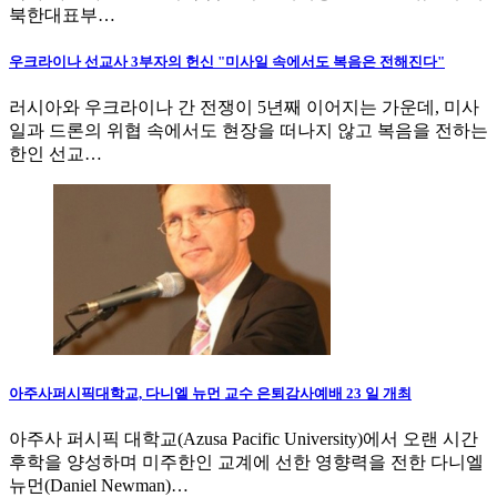
북한대표부…
우크라이나 선교사 3부자의 헌신 "미사일 속에서도 복음은 전해진다"
러시아와 우크라이나 간 전쟁이 5년째 이어지는 가운데, 미사
일과 드론의 위협 속에서도 현장을 떠나지 않고 복음을 전하는
한인 선교…
아주사퍼시픽대학교, 다니엘 뉴먼 교수 은퇴감사예배 23 일 개최
아주사 퍼시픽 대학교(Azusa Pacific University)에서 오랜 시간
후학을 양성하며 미주한인 교계에 선한 영향력을 전한 다니엘
뉴먼(Daniel Newman)…