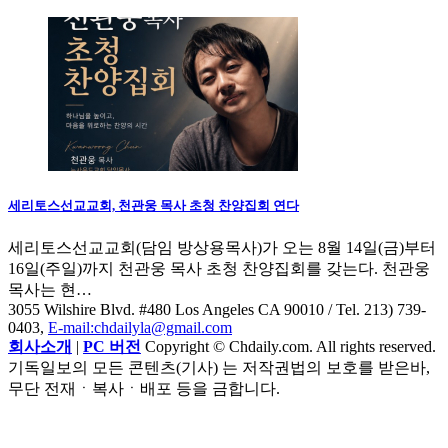
세리토스선교교회, 천관웅 목사 초청 찬양집회 연다
세리토스선교교회(담임 방상용목사)가 오는 8월 14일(금)부터
16일(주일)까지 천관웅 목사 초청 찬양집회를 갖는다. 천관웅
목사는 현…
3055 Wilshire Blvd. #480 Los Angeles CA 90010
/ Tel. 213) 739-
0403,
E-mail:chdailyla@gmail.com
회사소개
|
PC 버전
Copyright © Chdaily.com. All rights reserved.
기독일보의 모든 콘텐츠(기사) 는 저작권법의 보호를 받은바,
무단 전재ㆍ복사ㆍ배포 등을 금합니다.