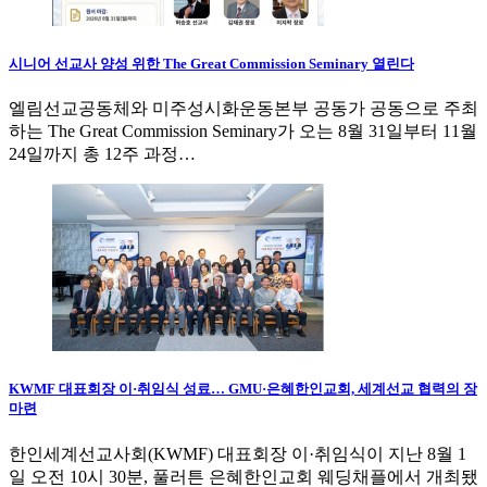
시니어 선교사 양성 위한 The Great Commission Seminary 열린다
엘림선교공동체와 미주성시화운동본부 공동가 공동으로 주최
하는 The Great Commission Seminary가 오는 8월 31일부터 11월
24일까지 총 12주 과정…
KWMF 대표회장 이·취임식 성료… GMU·은혜한인교회, 세계선교 협력의 장
마련
한인세계선교사회(KWMF) 대표회장 이·취임식이 지난 8월 1
일 오전 10시 30분, 풀러튼 은혜한인교회 웨딩채플에서 개최됐