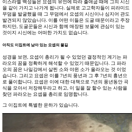
이스라엘 백성들은 요셉의 유언에 따라 출애굽 때에 그의 시신
을 같이 가지고 나가게 됩니다. 실제로 고고학자들이 피라미드
무덤을 발굴했을 때 그 무덤에서 요셉의 시신이나 심지어 관도
발견되지 않았습니다. 이를 어떤 이들은 도굴 때문이라고 주장
하지만, 도굴꾼들은 시신과 함께 매장된 보물에 관심이 있는
것이지 시신에는 어떠한 가치도 없습니다.
아직도 이집트에 남아 있는 요셉의 물길
성경을 보면, 요셉이 총리가 될 수 있었던 결정적인 계기는 파
라오의 꿈을 정확하게 해석할 수 있었기 때문입니다. 그 파라
오의 꿈은 나일강에서 살찐 소와 야윈 소가 올라오는 것 이었
습니다. 그리고 요셉은 이를 7년의 풍년과 그 후 7년의 흉년으
로 풀이합니다. 요셉은 이에 대한 대책으로 7년의 풍년동안 곡
식을 모아서 저장해두라고 하고, 이 일을 잘 할수 있는 사람을
찾던 파라오는 요셉을 총리로 임명합니다.
그 이집트에 특별한 운하가 있습니다.