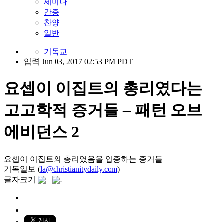
세미나
간증
찬양
일반
기독교
입력 Jun 03, 2017 02:53 PM PDT
요셉이 이집트의 총리였다는
고고학적 증거들 – 패턴 오브
에비던스 2
요셉이 이집트의 총리였음을 입증하는 증거들
기독일보 (
la@christianitydaily.com
)
글자크기