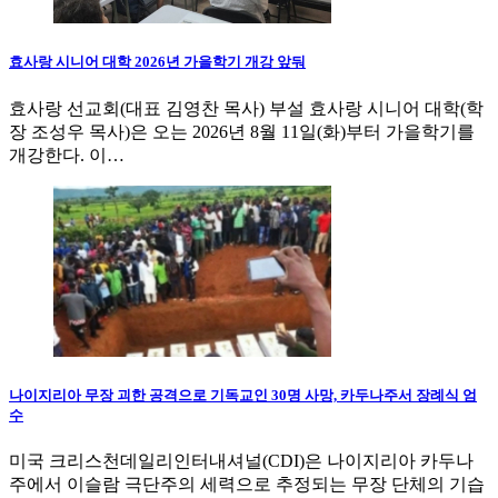
효사랑 시니어 대학 2026년 가을학기 개강 앞둬
효사랑 선교회(대표 김영찬 목사) 부설 효사랑 시니어 대학(학
장 조성우 목사)은 오는 2026년 8월 11일(화)부터 가을학기를
개강한다. 이…
나이지리아 무장 괴한 공격으로 기독교인 30명 사망, 카두나주서 장례식 엄
수
미국 크리스천데일리인터내셔널(CDI)은 나이지리아 카두나
주에서 이슬람 극단주의 세력으로 추정되는 무장 단체의 기습