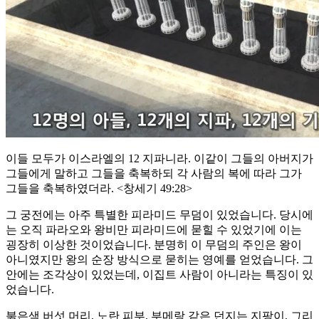
이들 모두가 이스라엘의 12 지파니라. 이같이 그들의 아버지가
그들에게 말하고 그들을 축복하되 각 사람의 복에 따라 그가
그들을 축복하였더라. <창세기 49:28>
그 궁전에는 아주 특별한 피라미드 무덤이 있었습니다. 당시에
는 오직 파라오와 왕비만 피라미드에 묻힐 수 있었기에 이는
굉장히 이상한 것이었습니다. 분명히 이 무덤의 주인은 왕이
아니였지만 왕의 순장 방식으로 묻히는 영예를 얻었습니다. 그
안에는 조각상이 있었는데, 이집트 사람이 아니라는 특징이 있
었습니다.
붉은색 버섯 머리, 노란 피부, 부메랑 같은 던지는 지팡이, 그리