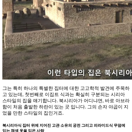
그는 특히 하나의 특별한 집터에 대한 고고학적 발견에 주목하
고 있는데, 첫번째로 이집트 식과는 확실히 구분되는 시리아
스타일의 집을 얘기합니다. 북시리아가 어디냐면, 바로 아브라
함이 처음 출발한 하란이 있는 곳 입니다. 그의 손자 야곱이 지
었을 만한 스타일의 집인거죠.
북시리아식 집터 위에 지어진 고관 소유의 궁전 그리고 피라미드식 무덤에
있는 채색 옷을 입은 사람