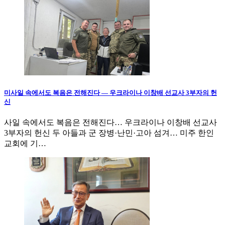
미사일 속에서도 복음은 전해진다 — 우크라이나 이창배 선교사 3부자의 헌
신
사일 속에서도 복음은 전해진다… 우크라이나 이창배 선교사
3부자의 헌신 두 아들과 군 장병·난민·고아 섬겨… 미주 한인
교회에 기…