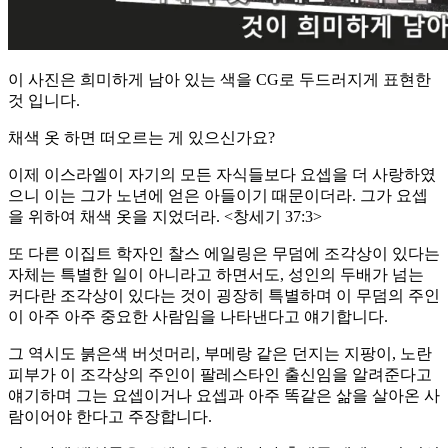
이 사진은 희미하게 남아 있는 색을 CG로 두드러지게 표현한
것 입니다.
채색 옷 하면 떠오르는 게 있으신가요?
이제 이스라엘이 자기의 모든 자식들보다 요셉을 더 사랑하였
으니 이는 그가 노년에 얻은 아들이기 때문이더라. 그가 요셉
을 위하여 채색 옷을 지었더라. <창세기 37:3>
또 다른 이집트 학자인 찰스 에일링은 무덤에 조각상이 있다는
자체는 특별한 일이 아니라고 하면서도, 성인의 두배가 넘는
커다란 조각상이 있다는 것이 굉장히 특별하며 이 무덤의 주인
이 아주 아주 중요한 사람임을 나타낸다고 얘기합니다.
그 역시도 붉은색 버섯머리, 부메랑 같은 던지는 지팡이, 노란
피부가 이 조각상의 주인이 팔레스타인 출신임을 알려준다고
얘기하며 그는 요셉이거나 요셉과 아주 똑같은 삶을 살아온 사
람이어야 한다고 주장합니다.