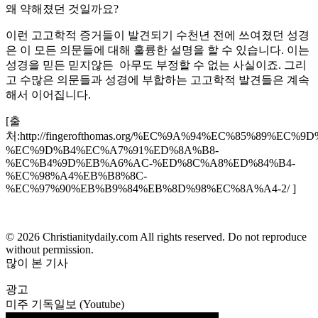
왜 약해졌던 것일까요?
이런 고고학적 증거들이 발견되기 수천년 전에 쓰여졌던 성경
은 이 모든 의문들에 대해 훌륭한 설명을 할 수 있습니다. 이는
성경을 믿든 믿지않든 아무도 부정할 수 없는 사실이죠. 그리
고 수많은 의문들과 성경에 부합하는 고고학적 발견들은 계속
해서 이어집니다.
[출
처:http://fingerofthomas.org/%EC%9A%94%EC%85%89%EC%9D
%EC%9D%B4%EC%A7%91%ED%8A%B8-
%EC%B4%9D%EB%A6%AC-%ED%8C%A8%ED%84%B4-
%EC%98%A4%EB%B8%8C-
%EC%97%90%EB%B9%84%EB%8D%98%EC%8A%A4-2/ ]
© 2026 Christianitydaily.com All rights reserved. Do not reproduce
without permission.
많이 본 기사
광고
미주 기독일보 (Youtube)