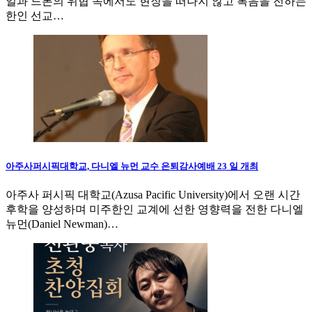
일과 드론의 위협 속에서도 현장을 떠나지 않고 복음을 전하는
한인 선교…
아주사퍼시픽대학교, 다니엘 뉴먼 교수 은퇴감사예배 23 일 개최
아주사 퍼시픽 대학교(Azusa Pacific University)에서 오랜 시간
후학을 양성하며 미주한인 교계에 선한 영향력을 전한 다니엘
뉴먼(Daniel Newman)…