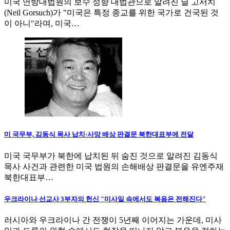
미국 연방대법원의 보수 성향 대법관으로 알려진 닐 고서치
(Neil Gorsuch)가 "미국은 특정 종교를 위한 국가로 건국된 것
이 아니"라며, 미국…
미 국무부, 김동식 목사 납치·사망 배상 판결문 북한대표부에 전달
미국 국무부가 북한에 납치된 뒤 숨진 것으로 알려진 김동식
목사 사건과 관련한 미국 법원의 손해배상 판결문을 유엔주재
북한대표부…
우크라이나 선교사 3부자의 헌신 "미사일 속에서도 복음은 전해진다"
러시아와 우크라이나 간 전쟁이 5년째 이어지는 가운데, 미사