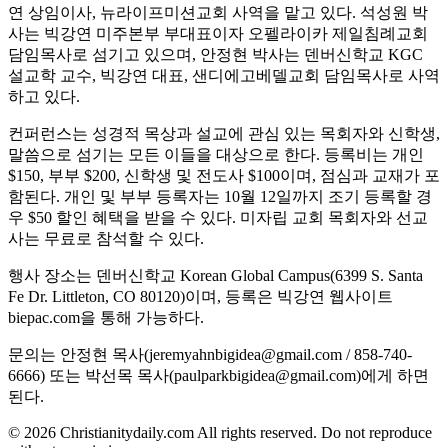
연 상임이사, 뉴라이프미션교회 사역을 맡고 있다. 석성원 박
사는 빅강연 미주본부 부대표이자 오펠라이카 제일침례교회
담임목사로 섬기고 있으며, 안정현 박사는 덴버신학교 KGC
설교학 교수, 빅강연 대표, 샌디에고베델교회 담임목사로 사역
하고 있다.
컨퍼런스는 성경적 목상과 설교에 관심 있는 목회자와 신학생,
말씀으로 섬기는 모든 이들을 대상으로 한다. 등록비는 개인
$150, 부부 $200, 신학생 및 전도사 $100이며, 점심과 교재가 포
함된다. 개인 및 부부 등록자는 10월 12일까지 조기 등록할 경
우 $50 할인 혜택을 받을 수 있다. 미자립 교회 목회자와 선교
사는 무료로 참석할 수 있다.
행사 장소는 덴버신학교 Korean Global Campus(6399 S. Santa
Fe Dr. Littleton, CO 80120)이며, 등록은 빅강연 웹사이트
biepac.com을 통해 가능하다.
문의는 안정현 목사(jeremyahnbigidea@gmail.com / 858-740-
6666) 또는 박선목 목사(paulparkbigidea@gmail.com)에게 하면
된다.
© 2026 Christianitydaily.com All rights reserved. Do not reproduce