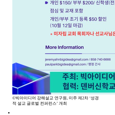
©빅아이디어 강해설교 연구원, 미주 제2차 ‘성경
적 설교 글로벌 컨퍼런스’ 개최