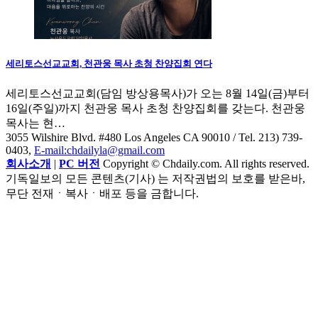
세리토스선교교회, 천관웅 목사 초청 찬양집회 연다
세리토스선교교회(담임 방상용목사)가 오는 8월 14일(금)부터
16일(주일)까지 천관웅 목사 초청 찬양집회를 갖는다. 천관웅
목사는 현…
3055 Wilshire Blvd. #480 Los Angeles CA 90010
/ Tel. 213) 739-
0403,
E-mail:chdailyla@gmail.com
회사소개
|
PC 버전
Copyright © Chdaily.com. All rights reserved.
기독일보의 모든 콘텐츠(기사) 는 저작권법의 보호를 받은바,
무단 전재ㆍ복사ㆍ배포 등을 금합니다.