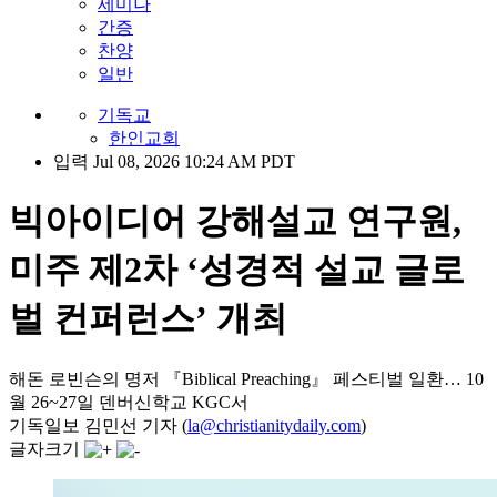
세미나
간증
찬양
일반
기독교
한인교회
입력 Jul 08, 2026 10:24 AM PDT
빅아이디어 강해설교 연구원,
미주 제2차 ‘성경적 설교 글로
벌 컨퍼런스’ 개최
해돈 로빈슨의 명저 『Biblical Preaching』 페스티벌 일환… 10
월 26~27일 덴버신학교 KGC서
기독일보 김민선 기자 (
la@christianitydaily.com
)
글자크기