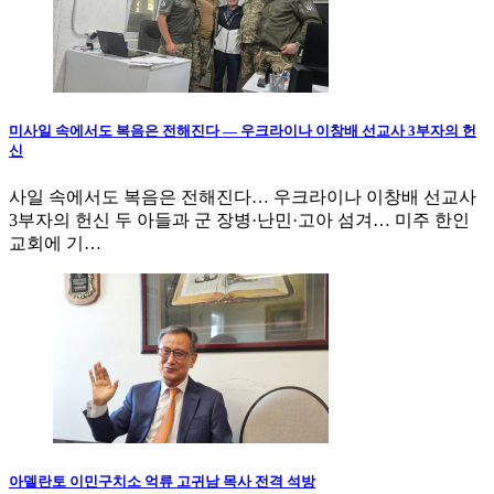
미사일 속에서도 복음은 전해진다 — 우크라이나 이창배 선교사 3부자의 헌
신
사일 속에서도 복음은 전해진다… 우크라이나 이창배 선교사
3부자의 헌신 두 아들과 군 장병·난민·고아 섬겨… 미주 한인
교회에 기…
아델란토 이민구치소 억류 고귀남 목사 전격 석방