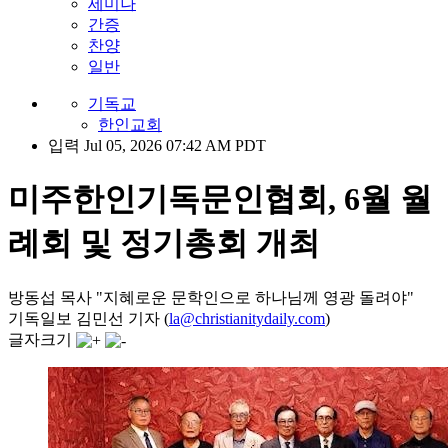
세미나
간증
찬양
일반
기독교
한인교회
입력 Jul 05, 2026 07:42 AM PDT
미주한인기독문인협회, 6월 월
례회 및 정기총회 개최
방동섭 목사 "지혜로운 문학인으로 하나님께 영광 돌려야"
기독일보 김민선 기자 (
la@christianitydaily.com
)
글자크기