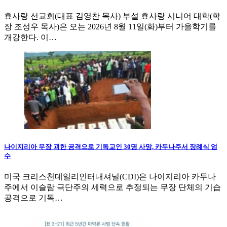
효사랑 선교회(대표 김영찬 목사) 부설 효사랑 시니어 대학(학
장 조성우 목사)은 오는 2026년 8월 11일(화)부터 가을학기를
개강한다. 이…
나이지리아 무장 괴한 공격으로 기독교인 30명 사망, 카두나주서 장례식 엄
수
미국 크리스천데일리인터내셔널(CDI)은 나이지리아 카두나
주에서 이슬람 극단주의 세력으로 추정되는 무장 단체의 기습
공격으로 기독…