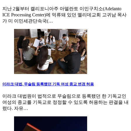
지난 2월부터 캘리포니아주 아델란토 이민구치소(Adelanto
ICE Processing Center)에 억류돼 있던 멜리데교회 고귀남 목사
가 미 이민세관단속국(…
이라크 대법, 무슬림 등록됐던 기독 여성 종교 변경 허용
이라크 대법원이 법적으로 무슬림으로 등록됐던 한 기독교인
여성의 종교를 기독교로 정정할 수 있도록 허용하는 판결을 내
렸다. 자유…