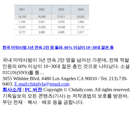
한국 마약사범 3년 연속 2만 명 돌파, 60% 이상이 10~30대 젊은 층
국내 마약사범이 3년 연속 2만 명을 넘어선 가운데, 전체 적발
인원의 60% 이상이 10~30대 젊은 층인 것으로 나타났다. 소셜
미디어(SNS)를 통…
3055 Wilshire Blvd. #480 Los Angeles CA 90010
/ Tel. 213) 739-
0403,
E-mail:chdailyla@gmail.com
회사소개
|
PC 버전
Copyright © Chdaily.com. All rights reserved.
기독일보의 모든 콘텐츠(기사) 는 저작권법의 보호를 받은바,
무단 전재ㆍ복사ㆍ배포 등을 금합니다.