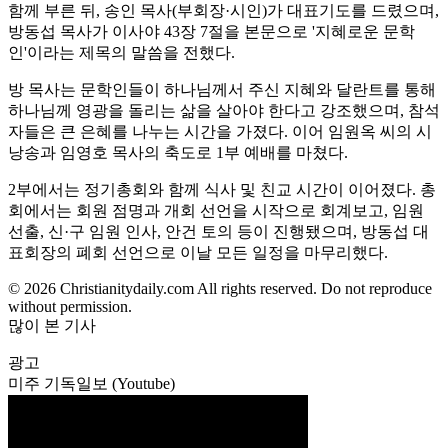
함께 부른 뒤, 송인 목사(부회장·시인)가 대표기도를 드렸으며,
방동섭 목사가 이사야 43장 7절을 본문으로 '지혜로운 문학
인'이라는 제목의 말씀을 전했다.
방 목사는 문학인들이 하나님께서 주신 지혜와 달란트를 통해
하나님께 영광을 돌리는 삶을 살아야 한다고 강조했으며, 참석
자들은 큰 은혜를 나누는 시간을 가졌다. 이어 임원옥 씨의 시
낭송과 임영호 목사의 축도로 1부 예배를 마쳤다.
2부에서는 정기총회와 함께 식사 및 친교 시간이 이어졌다. 총
회에서는 회원 점명과 개회 선언을 시작으로 회계보고, 임원
선출, 신·구 임원 인사, 안건 토의 등이 진행됐으며, 방동섭 대
표회장의 폐회 선언으로 이날 모든 일정을 마무리했다.
© 2026 Christianitydaily.com All rights reserved. Do not reproduce
without permission.
많이 본 기사
광고
미주 기독일보 (Youtube)