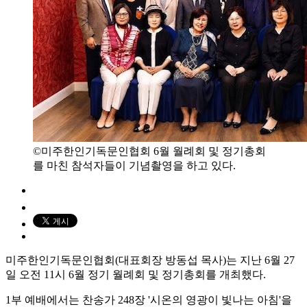
©미주한인기독문인협회 6월 월례회 및 정기총회
를 마친 참석자들이 기념촬영을 하고 있다.
미주한인기독문인협회(대표회장 방동섭 목사)는 지난 6월 27
일 오전 11시 6월 정기 월례회 및 정기총회를 개최했다.
1부 예배에서는 찬송가 248장 '시온의 영광이 빛나는 아침'을