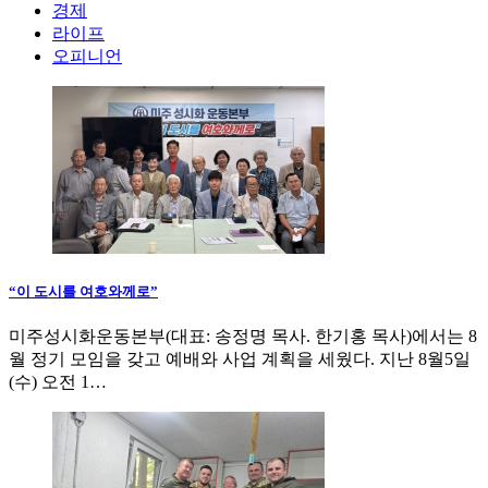
경제
라이프
오피니언
“이 도시를 여호와께로”
미주성시화운동본부(대표: 송정명 목사. 한기홍 목사)에서는 8
월 정기 모임을 갖고 예배와 사업 계획을 세웠다. 지난 8월5일
(수) 오전 1…