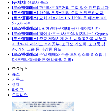
[뉴저지]
선교사 숙소
[로스앤젤레스]
한인타운 5분거리 교회 장소 렌트합니다
[로스앤젤레스]
한인타운 5분거리 오피스 렌트합니다
[로스앤젤레스]
교회 서브리스 LA 한인타운 웨스턴 4가
와 5가 사이
[로스앤젤레스]
LA 한인타운 예배 공간 쉐어합니다
[로스앤젤레스]
웨어 하우스 (사무실, 비지니스)_Cypress
[로스앤젤레스]
주중 저렴하게 저희 사역공간을 나누고
자 합니다.-평신도 성경공부, 소규모 기도회, 소그룹 강
좌, 개인 교습 등 다양한 용도
[로스앤젤레스]
주일 예배와 주중 모임장소를 리스합니
다(부엔나팍/풀러튼/애나하임 지역)
주요뉴스
뉴스
기독교
경제
라이프
오피니언