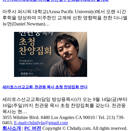
아주사 퍼시픽 대학교(Azusa Pacific University)에서 오랜 시간
후학을 양성하며 미주한인 교계에 선한 영향력을 전한 다니엘
뉴먼(Daniel Newman)…
세리토스선교교회, 천관웅 목사 초청 찬양집회 연다
세리토스선교교회(담임 방상용목사)가 오는 8월 14일(금)부터
16일(주일)까지 천관웅 목사 초청 찬양집회를 갖는다. 천관웅
목사는 현…
3055 Wilshire Blvd. #480 Los Angeles CA 90010
/ Tel. 213) 739-
0403,
E-mail:chdailyla@gmail.com
회사소개
|
PC 버전
Copyright © Chdaily.com. All rights reserved.