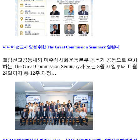
시니어 선교사 양성 위한 The Great Commission Seminary 열린다
엘림선교공동체와 미주성시화운동본부 공동가 공동으로 주최
하는 The Great Commission Seminary가 오는 8월 31일부터 11월
24일까지 총 12주 과정…