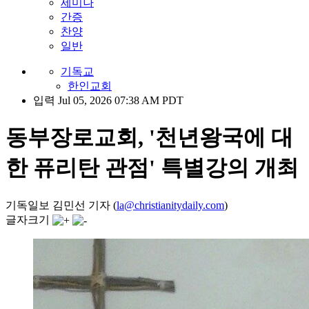
세미나
간증
찬양
일반
기독교
한인교회
입력 Jul 05, 2026 07:38 AM PDT
동부장로교회, '천년왕국에 대
한 퓨리탄 관점' 특별강의 개최
기독일보 김민선 기자 (
la@christianitydaily.com
)
글자크기