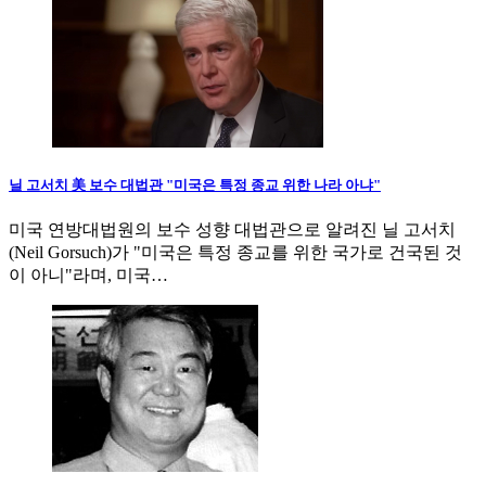
닐 고서치 美 보수 대법관 "미국은 특정 종교 위한 나라 아냐"
미국 연방대법원의 보수 성향 대법관으로 알려진 닐 고서치
(Neil Gorsuch)가 "미국은 특정 종교를 위한 국가로 건국된 것
이 아니"라며, 미국…