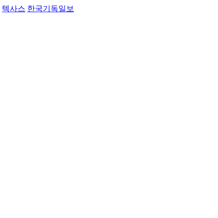
텍사스
한국기독일보