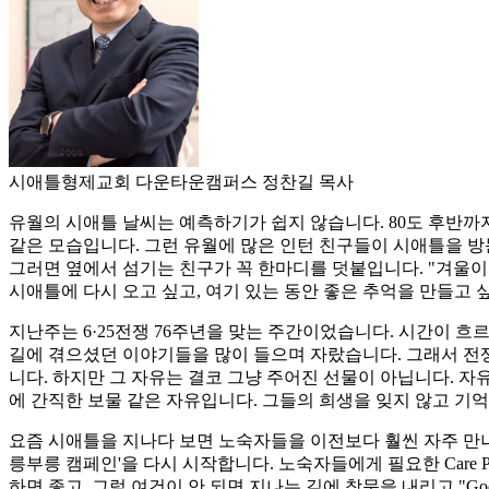
시애틀형제교회 다운타운캠퍼스 정찬길 목사
유월의 시애틀 날씨는 예측하기가 쉽지 않습니다. 80도 후반까지
같은 모습입니다. 그런 유월에 많은 인턴 친구들이 시애틀을 방문
그러면 옆에서 섬기는 친구가 꼭 한마디를 덧붙입니다. "겨울이 
시애틀에 다시 오고 싶고, 여기 있는 동안 좋은 추억을 만들고
지난주는 6·25전쟁 76주년을 맞는 주간이었습니다. 시간이 
길에 겪으셨던 이야기들을 많이 들으며 자랐습니다. 그래서 전쟁
니다. 하지만 그 자유는 결코 그냥 주어진 선물이 아닙니다. 
에 간직한 보물 같은 자유입니다. 그들의 희생을 잊지 않고 기억
요즘 시애틀을 지나다 보면 노숙자들을 이전보다 훨씬 자주 만나게
릉부릉 캠페인'을 다시 시작합니다. 노숙자들에게 필요한 Care
하면 좋고, 그럴 여건이 안 되면 지나는 길에 창문을 내리고 "Go