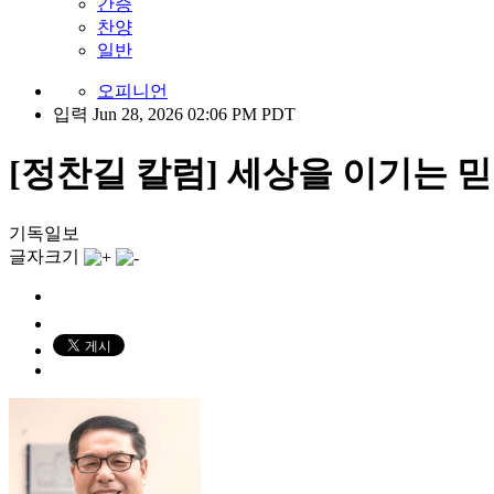
간증
찬양
일반
오피니언
입력 Jun 28, 2026 02:06 PM PDT
[정찬길 칼럼] 세상을 이기는 
기독일보
글자크기