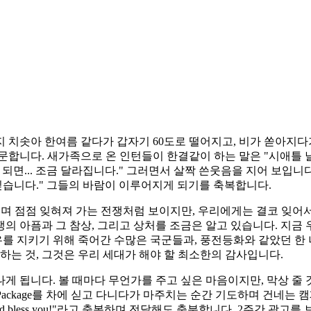
 치솟아 한여름 같다가 갑자기 60도로 떨어지고, 비가 쏟아지다가
합니다. 새가족으로 온 인턴들이 한결같이 하는 말은 "시애틀 날
되면... 조금 달라집니다." 그러면서 살짝 쓴웃음을 지어 보입니
 싶습니다." 그들의 바람이 이루어지게 되기를 축복합니다.
흐르며 점점 잊혀져 가는 전쟁처럼 보이지만, 우리에게는 결코 잊어
의 아픔과 그 참상, 그리고 상처를 조금은 알고 있습니다. 지금
자유를 지키기 위해 죽어간 수많은 국군들과, 풍전등화와 같았던 한
하는 것, 그것은 우리 세대가 해야 할 최소한의 감사입니다.
 됩니다. 볼 때마다 무언가를 주고 싶은 마음이지만, 막상 줄 
 Package를 차에 싣고 다니다가 마주치는 순간 기도하며 건네는
d bless you!"라고 축복하며 전달해도 충분합니다. 2주간 광