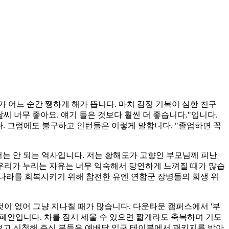
 어느 순간 쨍하게 해가 뜹니다. 마치 감정 기복이 심한 친구
씨 너무 좋아요. 얘기 들은 것보다 훨씬 더 좋습니다."입니다.
다. 그럼에도 불구하고 인턴들은 이렇게 말합니다. "졸업하면 꼭
서는 안 되는 역사입니다. 저는 황해도가 고향인 부모님께 피난
 우리가 누리는 자유는 너무 익숙해서 당연하게 느껴질 때가 많습
 나라를 회복시키기 위해 참전한 유엔 연합군 장병들의 희생 위
것이 없어 그냥 지나칠 때가 많습니다. 다운타운 캠퍼스에서 '부
 캠페인입니다. 차를 잠시 세울 수 있으면 짧게라도 축복하며 기도
고를 보고 신청해 주신 분들은 예배당 입구 테이블에서 패키지를 받아