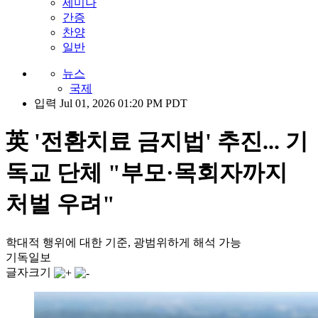
세미나
간증
찬양
일반
뉴스
국제
입력 Jul 01, 2026 01:20 PM PDT
英 '전환치료 금지법' 추진... 기
독교 단체 "부모·목회자까지
처벌 우려"
학대적 행위에 대한 기준, 광범위하게 해석 가능
기독일보
글자크기