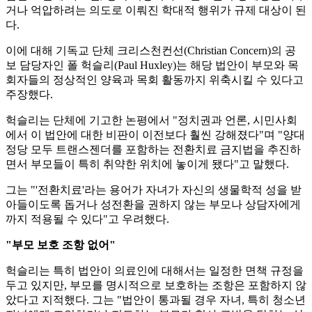
거나 억압하려는 의도로 이뤄진 학대적 행위가 규제 대상이 된
다.
이에 대해 기독교 단체 크리스천컨선(Christian Concern)의 공
보 담당자인 폴 헉슬리(Paul Huxley)는 해당 법안이 부모와 목
회자들의 정상적인 양육과 목회 활동까지 위축시킬 수 있다고
주장했다.
헉슬리는 단체에 기고한 논평에서 "정치권과 언론, 시민사회
에서 이 법안에 대한 비판이 이전보다 훨씬 강해졌다"며 "양대
정당 모두 트랜스젠더를 포함하는 전환치료 금지법을 추진하
면서 부모들이 특히 취약한 위치에 놓이게 됐다"고 말했다.
그는 "'전환치료'라는 용어가 자녀가 자신의 생물학적 성을 받
아들이도록 돕거나 성전환을 권하지 않는 부모나 상담자에게
까지 적용될 수 있다"고 우려했다.
"부모 보호 조항 없어"
헉슬리는 특히 법안이 의료인에 대해서는 일정한 면책 규정을
두고 있지만, 부모를 명시적으로 보호하는 조항은 포함하지 않
았다고 지적했다. 그는 "법안이 통과될 경우 자녀, 특히 청소년