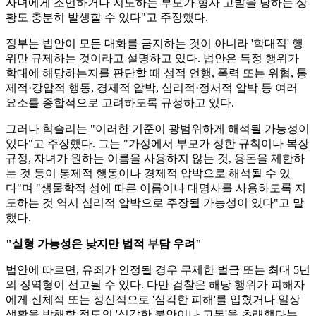
자녀에게 조언하거나 지도하는 부모가 형사 고발을 당하는 상
황도 충분히 발생할 수 있다"고 주장했다.
정부는 법안이 모든 대화를 금지하는 것이 아니라 '학대적' 행
위만 규제하는 것이라고 설명하고 있다. 법안은 특정 행위가
학대에 해당하는지를 판단할 때 성적 언행, 폭력 또는 위협, 통
제적·강압적 행동, 경제적 압박, 심리적·정서적 압박 등 여러
요소를 종합적으로 고려하도록 규정하고 있다.
그러나 헉슬리는 "이러한 기준이 광범위하게 해석될 가능성이
있다"고 주장했다. 그는 "가정에서 부모가 정한 규칙이나 복장
규정, 자녀가 원하는 이름을 사용하지 않는 것, 용돈을 제한하
는 것 등이 통제적 행동이나 경제적 압박으로 해석될 수 있
다"며 "생물학적 성에 따른 이름이나 대명사를 사용하도록 지
도하는 것 역시 심리적 압박으로 주장될 가능성이 있다"고 말
했다.
"실형 가능성은 낮지만 법적 부담 우려"
법안에 따르면, 유죄가 인정될 경우 무제한 벌금 또는 최대 5년
의 징역형이 선고될 수 있다. 다만 검찰은 해당 행위가 피해자
에게 신체적 또는 정신적으로 '심각한 피해'를 입혔거나 일상
생활을 방해할 정도의 '심각한 불안이나 고통'을 초래했다는