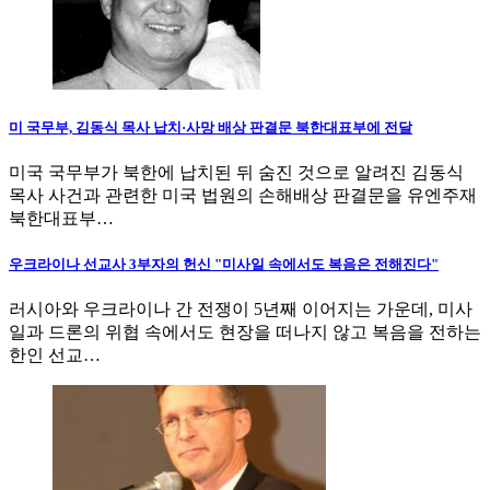
미 국무부, 김동식 목사 납치·사망 배상 판결문 북한대표부에 전달
미국 국무부가 북한에 납치된 뒤 숨진 것으로 알려진 김동식
목사 사건과 관련한 미국 법원의 손해배상 판결문을 유엔주재
북한대표부…
우크라이나 선교사 3부자의 헌신 "미사일 속에서도 복음은 전해진다"
러시아와 우크라이나 간 전쟁이 5년째 이어지는 가운데, 미사
일과 드론의 위협 속에서도 현장을 떠나지 않고 복음을 전하는
한인 선교…