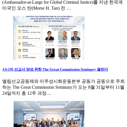
(Ambassador-at-Large for Global Criminal Justice)를 지낸 한국계
미국인 모스 탄(Morse H. Tan) 전 …
시니어 선교사 양성 위한 The Great Commission Seminary 열린다
엘림선교공동체와 미주성시화운동본부 공동가 공동으로 주최
하는 The Great Commission Seminary가 오는 8월 31일부터 11월
24일까지 총 12주 과정…