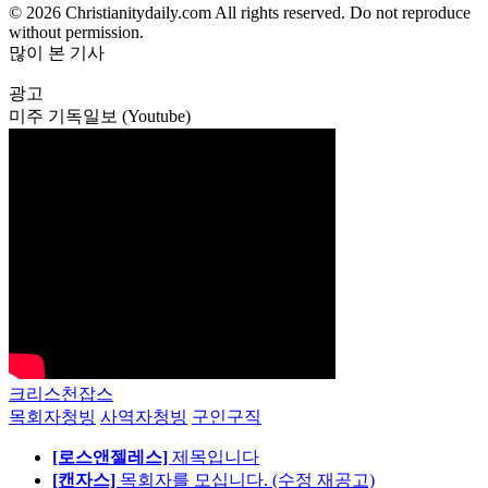
© 2026 Christianitydaily.com All rights reserved. Do not reproduce
without permission.
많이 본 기사
광고
미주 기독일보 (Youtube)
크리스천잡스
목회자청빙
사역자청빙
구인구직
[로스앤젤레스]
제목입니다
[캔자스]
목회자를 모십니다. (수정 재공고)