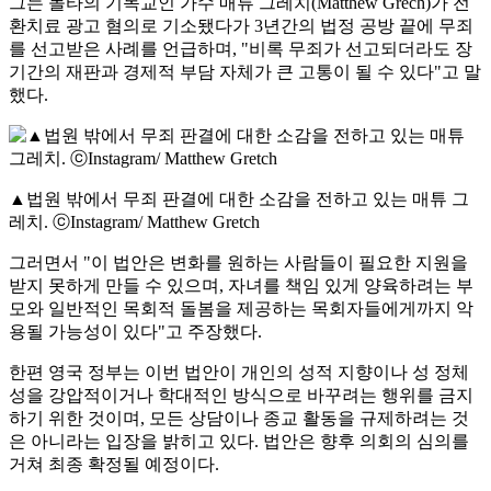
그는 몰타의 기독교인 가수 매튜 그레치(Matthew Grech)가 전
환치료 광고 혐의로 기소됐다가 3년간의 법정 공방 끝에 무죄
를 선고받은 사례를 언급하며, "비록 무죄가 선고되더라도 장
기간의 재판과 경제적 부담 자체가 큰 고통이 될 수 있다"고 말
했다.
▲법원 밖에서 무죄 판결에 대한 소감을 전하고 있는 매튜 그
레치. ⓒInstagram/ Matthew Gretch
그러면서 "이 법안은 변화를 원하는 사람들이 필요한 지원을
받지 못하게 만들 수 있으며, 자녀를 책임 있게 양육하려는 부
모와 일반적인 목회적 돌봄을 제공하는 목회자들에게까지 악
용될 가능성이 있다"고 주장했다.
한편 영국 정부는 이번 법안이 개인의 성적 지향이나 성 정체
성을 강압적이거나 학대적인 방식으로 바꾸려는 행위를 금지
하기 위한 것이며, 모든 상담이나 종교 활동을 규제하려는 것
은 아니라는 입장을 밝히고 있다. 법안은 향후 의회의 심의를
거쳐 최종 확정될 예정이다.