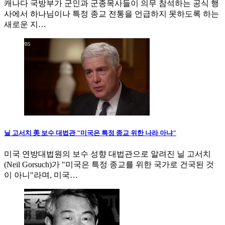
캐나다 국방부가 군인과 군종목사들이 의무 참석하는 공식 행
사에서 하나님이나 특정 종교 전통을 언급하지 못하도록 하는
새로운 지…
닐 고서치 美 보수 대법관 "미국은 특정 종교 위한 나라 아냐"
미국 연방대법원의 보수 성향 대법관으로 알려진 닐 고서치
(Neil Gorsuch)가 "미국은 특정 종교를 위한 국가로 건국된 것
이 아니"라며, 미국…