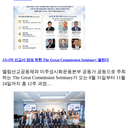
시니어 선교사 양성 위한 The Great Commission Seminary 열린다
엘림선교공동체와 미주성시화운동본부 공동가 공동으로 주최
하는 The Great Commission Seminary가 오는 8월 31일부터 11월
24일까지 총 12주 과정…