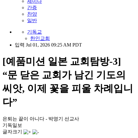
세미나
간증
찬양
일반
기독교
한인교회
입력 Jul 01, 2026 09:25 AM PDT
[예품미션 일본 교회탐방-3]
“문 닫은 교회가 남긴 기도의
씨앗, 이제 꽃을 피울 차례입니
다”
은퇴는 끝이 아니다 - 박영기 선교사
기독일보
글자크기