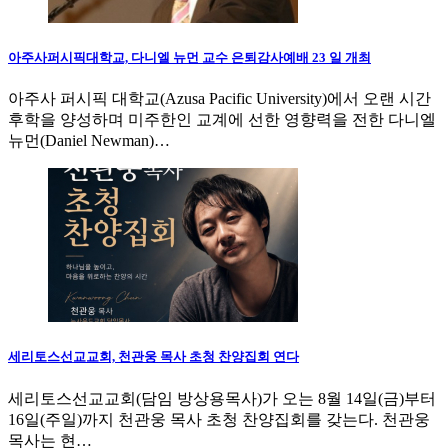
아주사퍼시픽대학교, 다니엘 뉴먼 교수 은퇴감사예배 23 일 개최
아주사 퍼시픽 대학교(Azusa Pacific University)에서 오랜 시간
후학을 양성하며 미주한인 교계에 선한 영향력을 전한 다니엘
뉴먼(Daniel Newman)…
세리토스선교교회, 천관웅 목사 초청 찬양집회 연다
세리토스선교교회(담임 방상용목사)가 오는 8월 14일(금)부터
16일(주일)까지 천관웅 목사 초청 찬양집회를 갖는다. 천관웅
목사는 현…