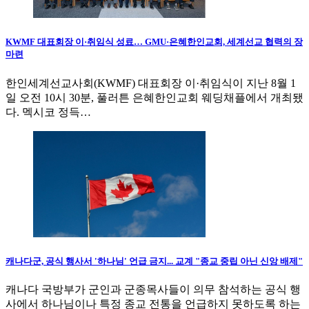
KWMF 대표회장 이·취임식 성료… GMU·은혜한인교회, 세계선교 협력의 장
마련
한인세계선교사회(KWMF) 대표회장 이·취임식이 지난 8월 1
일 오전 10시 30분, 풀러튼 은혜한인교회 웨딩채플에서 개최됐
다. 멕시코 정득…
캐나다군, 공식 행사서 '하나님' 언급 금지... 교계 "종교 중립 아닌 신앙 배제"
캐나다 국방부가 군인과 군종목사들이 의무 참석하는 공식 행
사에서 하나님이나 특정 종교 전통을 언급하지 못하도록 하는