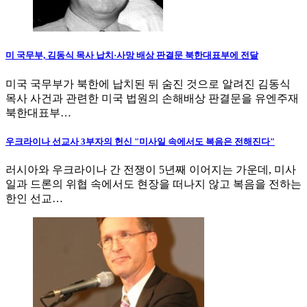
미 국무부, 김동식 목사 납치·사망 배상 판결문 북한대표부에 전달
미국 국무부가 북한에 납치된 뒤 숨진 것으로 알려진 김동식
목사 사건과 관련한 미국 법원의 손해배상 판결문을 유엔주재
북한대표부…
우크라이나 선교사 3부자의 헌신 "미사일 속에서도 복음은 전해진다"
러시아와 우크라이나 간 전쟁이 5년째 이어지는 가운데, 미사
일과 드론의 위협 속에서도 현장을 떠나지 않고 복음을 전하는
한인 선교…