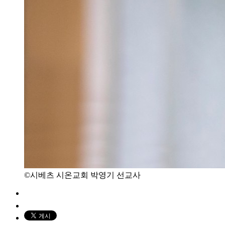
©시베츠 시온교회 박영기 선교사