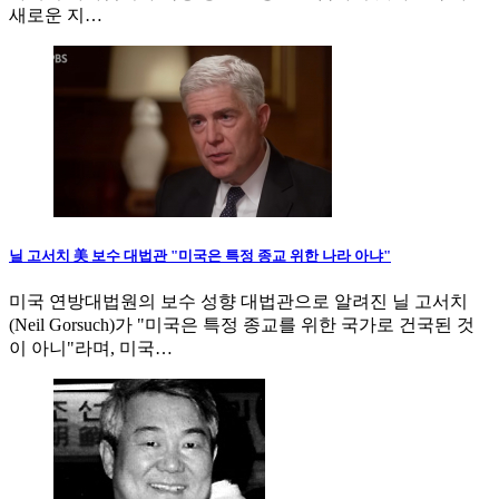
새로운 지…
닐 고서치 美 보수 대법관 "미국은 특정 종교 위한 나라 아냐"
미국 연방대법원의 보수 성향 대법관으로 알려진 닐 고서치
(Neil Gorsuch)가 "미국은 특정 종교를 위한 국가로 건국된 것
이 아니"라며, 미국…