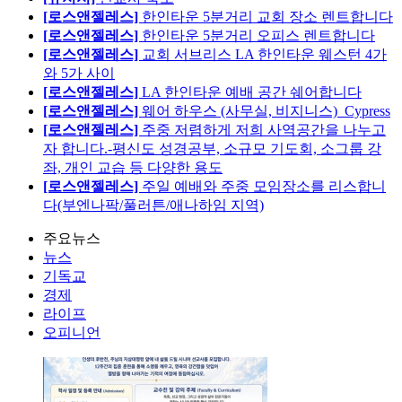
[로스앤젤레스]
한인타운 5분거리 교회 장소 렌트합니다
[로스앤젤레스]
한인타운 5분거리 오피스 렌트합니다
[로스앤젤레스]
교회 서브리스 LA 한인타운 웨스턴 4가
와 5가 사이
[로스앤젤레스]
LA 한인타운 예배 공간 쉐어합니다
[로스앤젤레스]
웨어 하우스 (사무실, 비지니스)_Cypress
[로스앤젤레스]
주중 저렴하게 저희 사역공간을 나누고
자 합니다.-평신도 성경공부, 소규모 기도회, 소그룹 강
좌, 개인 교습 등 다양한 용도
[로스앤젤레스]
주일 예배와 주중 모임장소를 리스합니
다(부엔나팍/풀러튼/애나하임 지역)
주요뉴스
뉴스
기독교
경제
라이프
오피니언