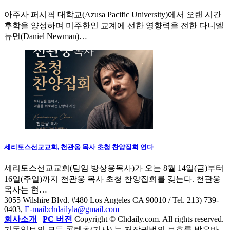
아주사 퍼시픽 대학교(Azusa Pacific University)에서 오랜 시간
후학을 양성하며 미주한인 교계에 선한 영향력을 전한 다니엘
뉴먼(Daniel Newman)…
세리토스선교교회, 천관웅 목사 초청 찬양집회 연다
세리토스선교교회(담임 방상용목사)가 오는 8월 14일(금)부터
16일(주일)까지 천관웅 목사 초청 찬양집회를 갖는다. 천관웅
목사는 현…
3055 Wilshire Blvd. #480 Los Angeles CA 90010
/ Tel. 213) 739-
0403,
E-mail:chdailyla@gmail.com
회사소개
|
PC 버전
Copyright © Chdaily.com. All rights reserved.
기독일보의 모든 콘텐츠(기사) 는 저작권법의 보호를 받은바,