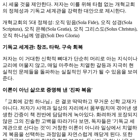
시 세울 것을 제안한다. 저자는 이를 위해 타협 없는 개혁교회
의 정체성과 기독교 세계관을 강력한 대안으로 제시한다.
개혁교회의 5대 정체성: 오직 믿음(Sola Fide), 오직 성경(Sola
Scriptura), 오직 은혜(Sola Gratia), 오직 그리스도(Solus Christus),
오직 하나님께 영광(Soli Deo Gloria)
기독교 세계관: 창조, 타락, 구속 회복
저자는 이 거대한 신학적 뼈대가 단순히 머리로 아는 지식이나
교리에 머물지 않고, 매일 마주하는 치열한 갈등과 지극히 현
실적인 문제들을 돌파하는 실질적인 무기가 될 수 있음을 보여
준다.
이론이 아닌 삶으로 증명해 낸 '진짜 복음'
『교회에 갇힌 하나님』은 결코 딱딱하고 무거운 신학 교재가
아니다. 저자가 사역과 일상의 자리에서 몸부림치며 겪어낸 생
생한 간증이 책 전반에 담담하게 녹아있다. 화려하게 포장되지
않은 그의 진솔한 고백을 따라가다 보면, 독자들은 '기독교 세
계관으로 산다는 것'이 거창한 이론이 아니라 일상에서 치열하
게 복음을 선택하는 과정임을 자연스럽게 깨닫게 된다. 또한