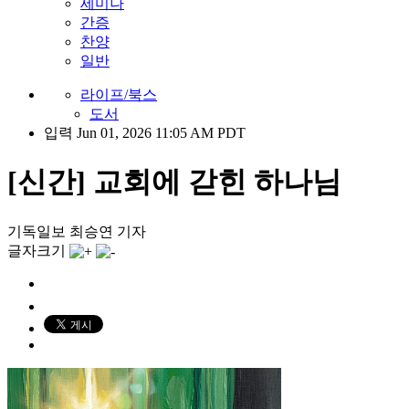
세미나
간증
찬양
일반
라이프/북스
도서
입력 Jun 01, 2026 11:05 AM PDT
[신간] 교회에 갇힌 하나님
기독일보 최승연 기자
글자크기