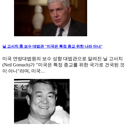
닐 고서치 美 보수 대법관 "미국은 특정 종교 위한 나라 아냐"
미국 연방대법원의 보수 성향 대법관으로 알려진 닐 고서치
(Neil Gorsuch)가 "미국은 특정 종교를 위한 국가로 건국된 것
이 아니"라며, 미국…