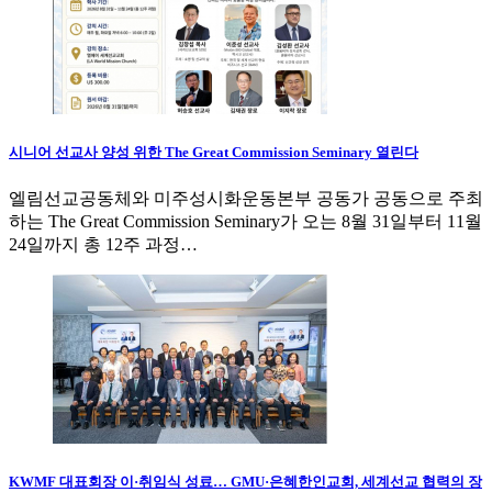
시니어 선교사 양성 위한 The Great Commission Seminary 열린다
엘림선교공동체와 미주성시화운동본부 공동가 공동으로 주최
하는 The Great Commission Seminary가 오는 8월 31일부터 11월
24일까지 총 12주 과정…
KWMF 대표회장 이·취임식 성료… GMU·은혜한인교회, 세계선교 협력의 장