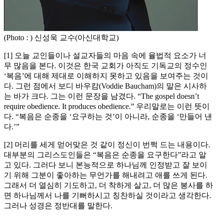
(Photo : ) 신성욱 교수(아신대학교)
[1] 오늘 교인들이나 설교자들의 마음 속에 율법적 요소가 너
무 많음을 본다. 이것은 한국 교회가 아직도 기독교의 정수인
‘복음’에 대해 제대로 이해하지 못하고 있음을 보여주는 것이
다. 그런 점에서 보디 바우캄(Voddie Baucham)의 말은 시사하
는 바가 크다. 그는 이런 문장을 남겼다. “The gospel doesn’t
require obedience. It produces obedience.” 우리말로는 이런 뜻이
다. “복음은 순종을 ‘요구하는 것’이 아니라, 순종을 ‘만들어 낸
다.’”
[2] 머리를 세게 얻어맞은 것 같이 정신이 번쩍 드는 내용이다.
대부분의 그리스도인들은 “복음은 순종을 요구한다”라고 알
고 있다. 그러다 보니 본능적으로 하나님께 인정받고 잘 보이
기 위해 그분이 좋아하는 무언가를 해내려고 애를 쓰게 된다.
그래서 더 열심히 기도하고, 더 착하게 살고, 더 많은 봉사를 하
면 하나님께서 나를 기뻐하시고 칭찬하실 것이라고 생각한다.
그러나 성경은 정반대를 말한다.