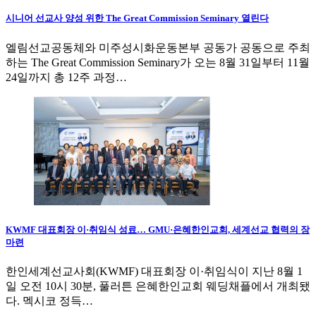
시니어 선교사 양성 위한 The Great Commission Seminary 열린다
엘림선교공동체와 미주성시화운동본부 공동가 공동으로 주최
하는 The Great Commission Seminary가 오는 8월 31일부터 11월
24일까지 총 12주 과정…
KWMF 대표회장 이·취임식 성료… GMU·은혜한인교회, 세계선교 협력의 장
마련
한인세계선교사회(KWMF) 대표회장 이·취임식이 지난 8월 1
일 오전 10시 30분, 풀러튼 은혜한인교회 웨딩채플에서 개최됐
다. 멕시코 정득…