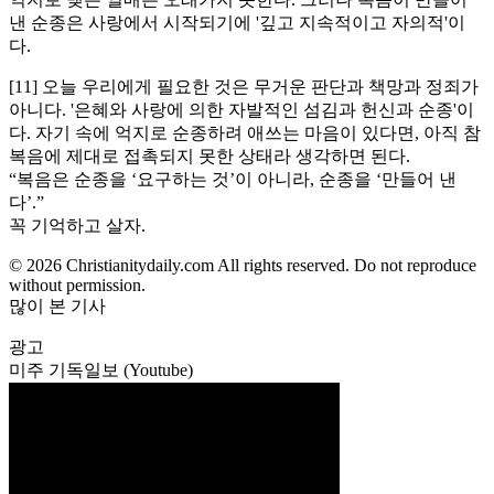
낸 순종은 사랑에서 시작되기에 '깊고 지속적이고 자의적'이
다.
[11] 오늘 우리에게 필요한 것은 무거운 판단과 책망과 정죄가
아니다. '은혜와 사랑에 의한 자발적인 섬김과 헌신과 순종'이
다. 자기 속에 억지로 순종하려 애쓰는 마음이 있다면, 아직 참
복음에 제대로 접촉되지 못한 상태라 생각하면 된다.
“복음은 순종을 ‘요구하는 것’이 아니라, 순종을 ‘만들어 낸
다’.”
꼭 기억하고 살자.
© 2026 Christianitydaily.com All rights reserved. Do not reproduce
without permission.
많이 본 기사
광고
미주 기독일보 (Youtube)