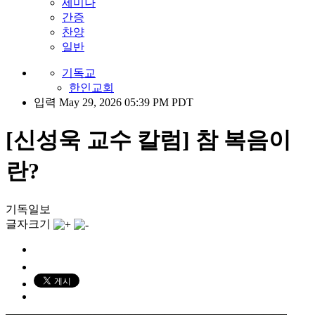
세미나
간증
찬양
일반
기독교
한인교회
입력 May 29, 2026 05:39 PM PDT
[신성욱 교수 칼럼] 참 복음이
란?
기독일보
글자크기