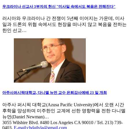
우크라이나 선교사 3부자의 헌신 "미사일 속에서도 복음은 전해진다"
러시아와 우크라이나 간 전쟁이 5년째 이어지는 가운데, 미사
일과 드론의 위협 속에서도 현장을 떠나지 않고 복음을 전하는
한인 선교…
아주사퍼시픽대학교, 다니엘 뉴먼 교수 은퇴감사예배 23 일 개최
아주사 퍼시픽 대학교(Azusa Pacific University)에서 오랜 시간
후학을 양성하며 미주한인 교계에 선한 영향력을 전한 다니엘
뉴먼(Daniel Newman)…
3055 Wilshire Blvd. #480 Los Angeles CA 90010
/ Tel. 213) 739-
0403,
E-mail:chdailyla@gmail.com