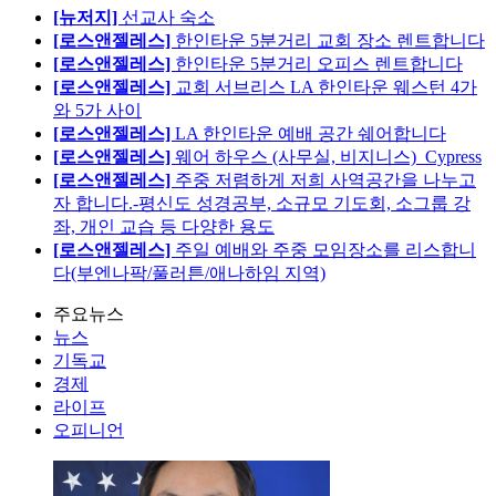
[뉴저지]
선교사 숙소
[로스앤젤레스]
한인타운 5분거리 교회 장소 렌트합니다
[로스앤젤레스]
한인타운 5분거리 오피스 렌트합니다
[로스앤젤레스]
교회 서브리스 LA 한인타운 웨스턴 4가
와 5가 사이
[로스앤젤레스]
LA 한인타운 예배 공간 쉐어합니다
[로스앤젤레스]
웨어 하우스 (사무실, 비지니스)_Cypress
[로스앤젤레스]
주중 저렴하게 저희 사역공간을 나누고
자 합니다.-평신도 성경공부, 소규모 기도회, 소그룹 강
좌, 개인 교습 등 다양한 용도
[로스앤젤레스]
주일 예배와 주중 모임장소를 리스합니
다(부엔나팍/풀러튼/애나하임 지역)
주요뉴스
뉴스
기독교
경제
라이프
오피니언