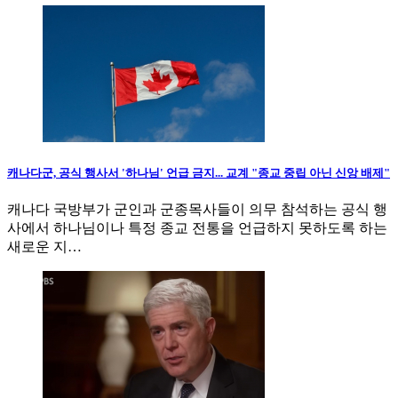
캐나다군, 공식 행사서 '하나님' 언급 금지... 교계 "종교 중립 아닌 신앙 배제"
캐나다 국방부가 군인과 군종목사들이 의무 참석하는 공식 행
사에서 하나님이나 특정 종교 전통을 언급하지 못하도록 하는
새로운 지…