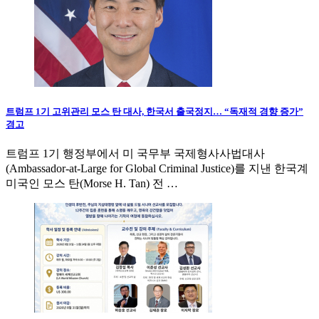
트럼프 1기 고위관리 모스 탄 대사, 한국서 출국정지… “독재적 경향 증가”
경고
트럼프 1기 행정부에서 미 국무부 국제형사사법대사
(Ambassador-at-Large for Global Criminal Justice)를 지낸 한국계
미국인 모스 탄(Morse H. Tan) 전 …