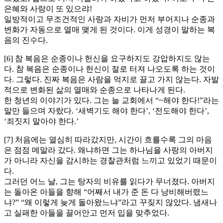
은혜와 사랑이 또 있으랴!
일방적이고 무조건적인 사랑과 자비가 먼저 부어지나 순종과
변화가 자동으로 열매 맺게 된 것이다. 이게 성경이 말하는 복
음의 진수다.
[6] 참 복음은 순종이나 헌신을 요구하지도 강압하지도 않는
다. 참 복음은 순종이나 헌신이 절로 터져 나오도록 하는 것이
다. 그렇다. 진짜 복음은 사람을 억지로 끌고 가지 않는다. 자발
적으로 변화된 삶의 열매와 순종으로 나타나게 된다.
한 청년의 이야기가 있다. 그는 늘 교회에서 “~해야 한다!”라는
말만 들으며 자랐다. ‘새벽기도 해야 한다’, ‘전도해야 한다’,
‘죄짓지 말아야 한다.’
[7] 처음에는 열심히 따라갔지만, 시간이 흐를수록 그의 마음
은 점점 메말라 갔다. 왜냐하면 그는 하나님을 사랑의 아버지
가 아니라 자신을 감시하는 경찰관처럼 느끼고 있었기 때문이
다.
그러던 어느 날, 그는 탕자의 비유를 읽다가 무너졌다. 아버지
는 돌아온 아들을 향해 “어째서 내가 준 돈 다 낭비해버렸느
냐?” “왜 이렇게 늦게 돌아왔느냐”라고 꾸짖지 않았다. 냄새나
고 실패한 아들을 끌어안고 먼저 입을 맞추었다.