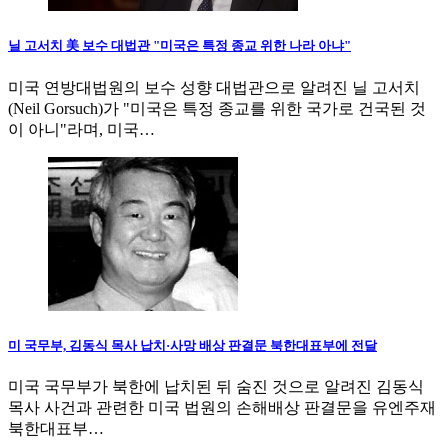
닐 고서치 美 보수 대법관 "미국은 특정 종교 위한 나라 아냐"
미국 연방대법원의 보수 성향 대법관으로 알려진 닐 고서치
(Neil Gorsuch)가 "미국은 특정 종교를 위한 국가로 건국된 것
이 아니"라며, 미국…
미 국무부, 김동식 목사 납치·사망 배상 판결문 북한대표부에 전달
미국 국무부가 북한에 납치된 뒤 숨진 것으로 알려진 김동식
목사 사건과 관련한 미국 법원의 손해배상 판결문을 유엔주재
북한대표부…