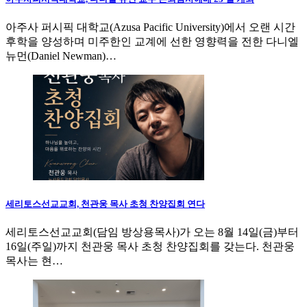
아주사 퍼시픽 대학교(Azusa Pacific University)에서 오랜 시간
후학을 양성하며 미주한인 교계에 선한 영향력을 전한 다니엘
뉴먼(Daniel Newman)…
세리토스선교교회, 천관웅 목사 초청 찬양집회 연다
세리토스선교교회(담임 방상용목사)가 오는 8월 14일(금)부터
16일(주일)까지 천관웅 목사 초청 찬양집회를 갖는다. 천관웅
목사는 현…