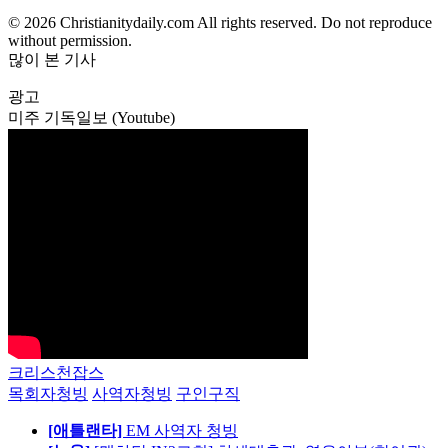
© 2026 Christianitydaily.com All rights reserved. Do not reproduce
without permission.
많이 본 기사
광고
미주 기독일보 (Youtube)
크리스천잡스
목회자청빙
사역자청빙
구인구직
[애틀랜타]
EM 사역자 청빙