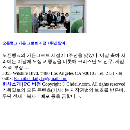
오픈뱅크 가든 그로브 지점 1주년 맞아
오픈뱅크의 가든그로브 지점이 1주년을 맞았다. 이날 축하 자
리에는 이날에 오상교 행장을 비롯해 크리스틴 오 전무, 제임
스 리 부장 …
3055 Wilshire Blvd. #480 Los Angeles CA 90010
/ Tel. 213) 739-
0403,
E-mail:chdailyla@gmail.com
회사소개
|
PC 버전
Copyright © Chdaily.com. All rights reserved.
기독일보의 모든 콘텐츠(기사) 는 저작권법의 보호를 받은바,
무단 전재ㆍ복사ㆍ배포 등을 금합니다.