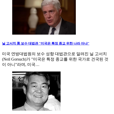
닐 고서치 美 보수 대법관 "미국은 특정 종교 위한 나라 아냐"
미국 연방대법원의 보수 성향 대법관으로 알려진 닐 고서치
(Neil Gorsuch)가 "미국은 특정 종교를 위한 국가로 건국된 것
이 아니"라며, 미국…