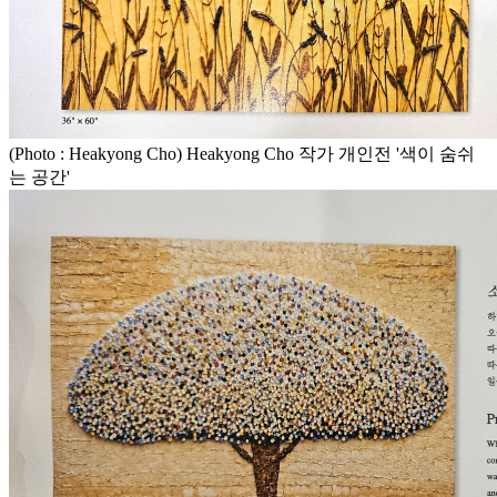
(Photo : Heakyong Cho) Heakyong Cho 작가 개인전 '색이 숨쉬
는 공간'