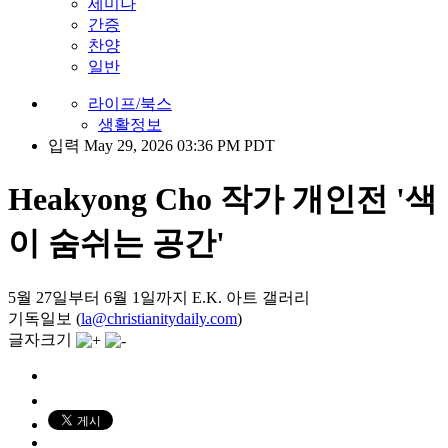
세미나
간증
찬양
일반
라이프/북스
생활정보
입력 May 29, 2026 03:36 PM PDT
Heakyong Cho 작가 개인전 '색
이 숨쉬는 공간'
5월 27일부터 6월 1일까지 E.K. 아트 갤러리
기독일보 (
la@christianitydaily.com
)
글자크기