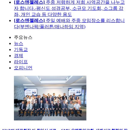
[로스앤젤레스]
주중 저렴하게 저희 사역공간을 나누고
자 합니다.-평신도 성경공부, 소규모 기도회, 소그룹 강
좌, 개인 교습 등 다양한 용도
[로스앤젤레스]
주일 예배와 주중 모임장소를 리스합니
다(부엔나팍/풀러튼/애나하임 지역)
주요뉴스
뉴스
기독교
경제
라이프
오피니언