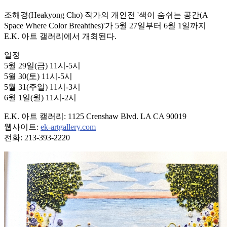
조해경(Heakyong Cho) 작가의 개인전 '색이 숨쉬는 공간(A
Space Where Color Breahthes)'가 5월 27일부터 6월 1일까지
E.K. 아트 갤러리에서 개최된다.
일정
5월 29일(금) 11시-5시
5월 30(토) 11시-5시
5월 31(주일) 11시-3시
6월 1일(월) 11시-2시
E.K. 아트 캘러리: 1125 Crenshaw Blvd. LA CA 90019
웹사이트:
ek-artgallery.com
전화: 213-393-2220