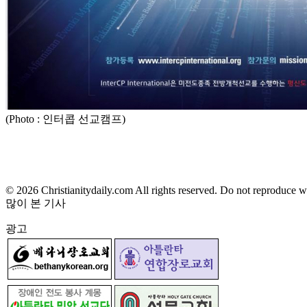
(Photo : 인터콥 선교캠프)
© 2026 Christianitydaily.com All rights reserved. Do not reproduce w
많이 본 기사
광고