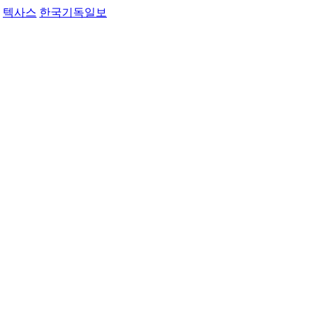
텍사스
한국기독일보