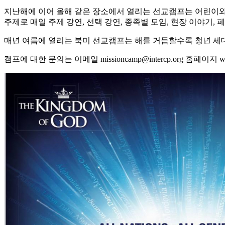
지난해에 이어 올해 같은 장소에서 열리는 선교캠프는 어린이와 청소년,
주제로 매일 주제 강연, 선택 강연, 종족별 모임, 현장 이야기,
매년 여름에 열리는 북미 선교캠프는 해를 거듭할수록 청년 세
캠프에 대한 문의는 이메일 missioncamp@intercp.org 홈페이지 www.int