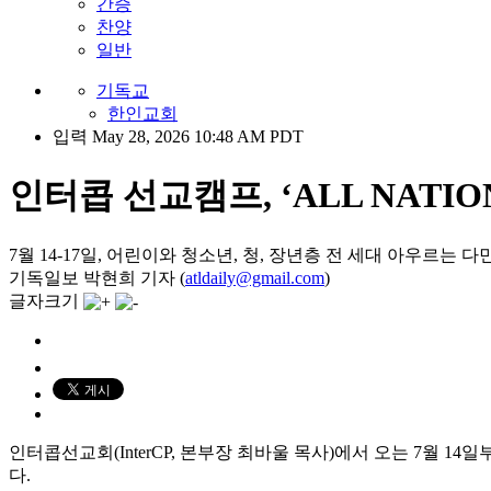
간증
찬양
일반
기독교
한인교회
입력 May 28, 2026 10:48 AM PDT
인터콥 선교캠프, ‘ALL NATIO
7월 14-17일, 어린이와 청소년, 청, 장년층 전 세대 아우르는 
기독일보 박현희 기자 (
atldaily@gmail.com
)
글자크기
인터콥선교회(InterCP, 본부장 최바울 목사)에서 오는 7월 14
다.