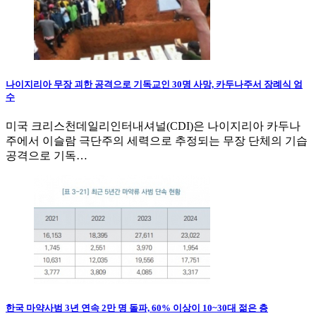
나이지리아 무장 괴한 공격으로 기독교인 30명 사망, 카두나주서 장례식 엄
수
미국 크리스천데일리인터내셔널(CDI)은 나이지리아 카두나
주에서 이슬람 극단주의 세력으로 추정되는 무장 단체의 기습
공격으로 기독…
한국 마약사범 3년 연속 2만 명 돌파, 60% 이상이 10~30대 젊은 층