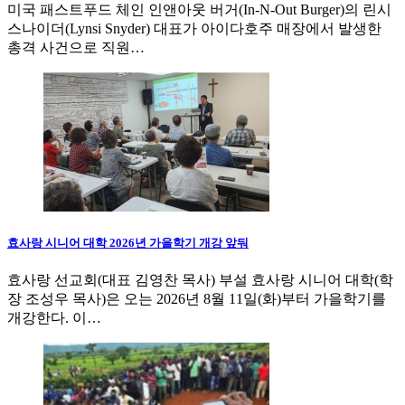
미국 패스트푸드 체인 인앤아웃 버거(In-N-Out Burger)의 린시
스나이더(Lynsi Snyder) 대표가 아이다호주 매장에서 발생한
총격 사건으로 직원…
효사랑 시니어 대학 2026년 가을학기 개강 앞둬
효사랑 선교회(대표 김영찬 목사) 부설 효사랑 시니어 대학(학
장 조성우 목사)은 오는 2026년 8월 11일(화)부터 가을학기를
개강한다. 이…