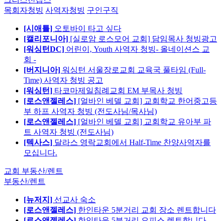
목회자청빙
사역자청빙
구인구직
[시애틀]
오토바이 타고 싶다
[캘리포니아]
[실로암 로스모어 교회] 담임목사 청빙광고
[워싱턴DC]
어린이, Youth 사역자 청빙- 올네이션스 교
회 -
[버지니아]
워싱턴 서울장로교회 교육국 풀타임 (Full-
Time) 사역자 청빙 공고
[워싱턴]
타코마제일침례교회 EM 부목사 청빙
[로스앤젤레스]
[얼바인 베델 교회] 교회학교 한어중고등
부 하프 사역자 청빙 (전도사님/목사님)
[로스앤젤레스]
[얼바인 베델 교회] 교회학교 유아부 파
트 사역자 청빙 (전도사님)
[텍사스]
달라스 영락교회에서 Half-Time 찬양사역자를
모십니다.
교회 부동산/렌트
부동산/렌트
[뉴저지]
선교사 숙소
[로스앤젤레스]
한인타운 5분거리 교회 장소 렌트합니다
[로스앤젤레스]
한인타운 5분거리 오피스 렌트합니다