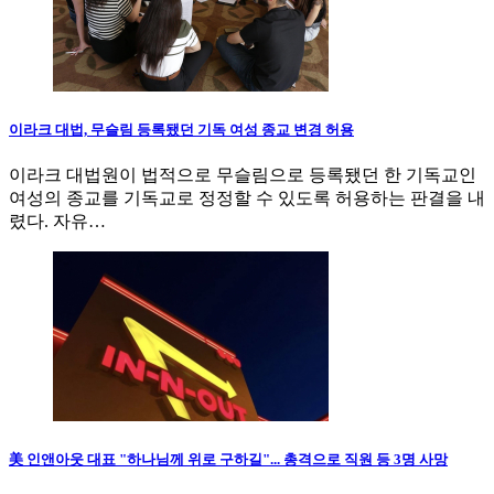
이라크 대법, 무슬림 등록됐던 기독 여성 종교 변경 허용
이라크 대법원이 법적으로 무슬림으로 등록됐던 한 기독교인
여성의 종교를 기독교로 정정할 수 있도록 허용하는 판결을 내
렸다. 자유…
美 인앤아웃 대표 "하나님께 위로 구하길"... 총격으로 직원 등 3명 사망