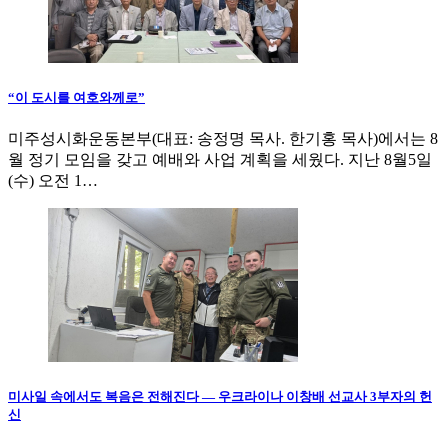
“이 도시를 여호와께로”
미주성시화운동본부(대표: 송정명 목사. 한기홍 목사)에서는 8
월 정기 모임을 갖고 예배와 사업 계획을 세웠다. 지난 8월5일
(수) 오전 1…
미사일 속에서도 복음은 전해진다 — 우크라이나 이창배 선교사 3부자의 헌
신