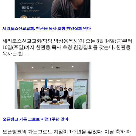
세리토스선교교회, 천관웅 목사 초청 찬양집회 연다
세리토스선교교회(담임 방상용목사)가 오는 8월 14일(금)부터
16일(주일)까지 천관웅 목사 초청 찬양집회를 갖는다. 천관웅
목사는 현…
오픈뱅크 가든 그로브 지점 1주년 맞아
오픈뱅크의 가든그로브 지점이 1주년을 맞았다. 이날 축하 자