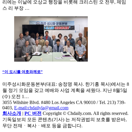
리에는 이날에 오상교 행장을 비롯해 크리스틴 오 전무, 제임
스 리 부장 …
“이 도시를 여호와께로”
미주성시화운동본부(대표: 송정명 목사. 한기홍 목사)에서는 8
월 정기 모임을 갖고 예배와 사업 계획을 세웠다. 지난 8월5일
(수) 오전 1…
3055 Wilshire Blvd. #480 Los Angeles CA 90010
/ Tel. 213) 739-
0403,
E-mail:chdailyla@gmail.com
회사소개
|
PC 버전
Copyright © Chdaily.com. All rights reserved.
기독일보의 모든 콘텐츠(기사) 는 저작권법의 보호를 받은바,
무단 전재ㆍ복사ㆍ배포 등을 금합니다.