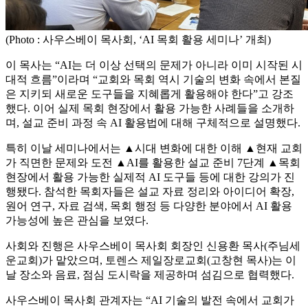
(Photo : 사우스베이 목사회, ‘AI 목회 활용 세미나’ 개최)
이 목사는 “AI는 더 이상 선택의 문제가 아니라 이미 시작된 시
대적 흐름”이라며 “교회와 목회 역시 기술의 변화 속에서 본질
은 지키되 새로운 도구들을 지혜롭게 활용해야 한다”고 강조
했다. 이어 실제 목회 현장에서 활용 가능한 사례들을 소개하
며, 설교 준비 과정 속 AI 활용법에 대해 구체적으로 설명했다.
특히 이날 세미나에서는 ▲시대 변화에 대한 이해 ▲현재 교회
가 직면한 문제와 도전 ▲AI를 활용한 설교 준비 7단계 ▲목회
현장에서 활용 가능한 실제적 AI 도구들 등에 대한 강의가 진
행됐다. 참석한 목회자들은 설교 자료 정리와 아이디어 확장,
원어 연구, 자료 검색, 목회 행정 등 다양한 분야에서 AI 활용
가능성에 높은 관심을 보였다.
사회와 진행은 사우스베이 목사회 회장인 신용환 목사(주님세
운교회)가 맡았으며, 토렌스 제일장로교회(고창현 목사)는 이
날 장소와 음료, 점심 도시락을 제공하며 섬김으로 협력했다.
사우스베이 목사회 관계자는 “AI 기술의 발전 속에서 교회가