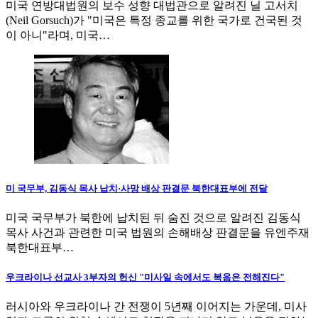
미국 연방대법원의 보수 성향 대법관으로 알려진 닐 고서치
(Neil Gorsuch)가 "미국은 특정 종교를 위한 국가로 건국된 것
이 아니"라며, 미국…
미 국무부, 김동식 목사 납치·사망 배상 판결문 북한대표부에 전달
미국 국무부가 북한에 납치된 뒤 숨진 것으로 알려진 김동식
목사 사건과 관련한 미국 법원의 손해배상 판결문을 유엔주재
북한대표부…
우크라이나 선교사 3부자의 헌신 "미사일 속에서도 복음은 전해진다"
러시아와 우크라이나 간 전쟁이 5년째 이어지는 가운데, 미사