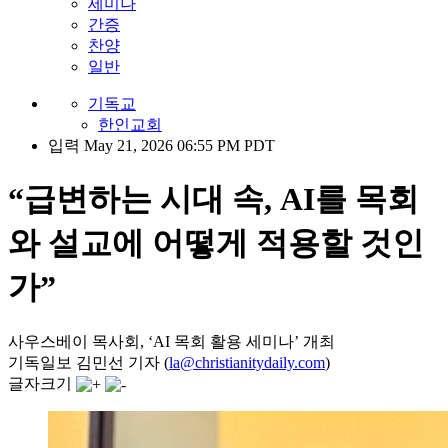
세미나
간증
찬양
일반
기독교
한인교회
입력 May 21, 2026 06:55 PM PDT
“급변하는 시대 속, AI를 목회
와 설교에 어떻게 적용할 것인
가”
사우스베이 목사회, ‘AI 목회 활용 세미나’ 개최
기독일보 김민선 기자 (
la@christianitydaily.com
)
글자크기