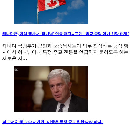
캐나다군, 공식 행사서 '하나님' 언급 금지... 교계 "종교 중립 아닌 신앙 배제"
캐나다 국방부가 군인과 군종목사들이 의무 참석하는 공식 행
사에서 하나님이나 특정 종교 전통을 언급하지 못하도록 하는
새로운 지…
닐 고서치 美 보수 대법관 "미국은 특정 종교 위한 나라 아냐"