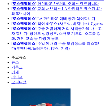
[로스앤젤레스]
한인타운 5분거리 오피스 렌트합니다
[로스앤젤레스]
교회 서브리스 LA 한인타운 웨스턴 4가
와 5가 사이
[로스앤젤레스]
LA 한인타운 예배 공간 쉐어합니다
[로스앤젤레스]
웨어 하우스 (사무실, 비지니스)_Cypress
[로스앤젤레스]
주중 저렴하게 저희 사역공간을 나누고
자 합니다.-평신도 성경공부, 소규모 기도회, 소그룹 강
좌, 개인 교습 등 다양한 용도
[로스앤젤레스]
주일 예배와 주중 모임장소를 리스합니
다(부엔나팍/풀러튼/애나하임 지역)
주요뉴스
뉴스
기독교
경제
라이프
오피니언