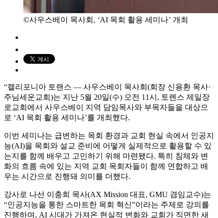
©사우스베이 목사회, ‘AI 목회 활용 세미나’ 개최
“캘리포니아 토랜스 — 사우스베이 목사회(회장 신용환 목사·
주님세운교회)는 지난 5월 20일(수) 오전 11시, 토렌스 제일장
로교회에서 사우스베이 지역 담임목사와 부목자들을 대상으
로 ‘AI 목회 활용 세미나’를 개최했다.
이번 세미나는 급변하는 목회 환경과 교회 현실 속에서 인공지
능(AI)을 목회와 설교 준비에 어떻게 실제적으로 활용할 수 있
는지를 함께 배우고 고민하기 위해 마련됐다. 특히 침체와 변
화의 흐름 속에 있는 지역 교회 목회자들이 함께 연합하고 배
우는 시간으로 진행돼 의미를 더했다.
강사로 나선 이충희 목사(AX Mission 대표, GMU 겸임교수)는
“인공지능을 통한 스마트한 목회 혁신”이라는 주제로 강의를
진행하며, AI 시대가 가져온 현실적 변화와 교회가 직면한 새