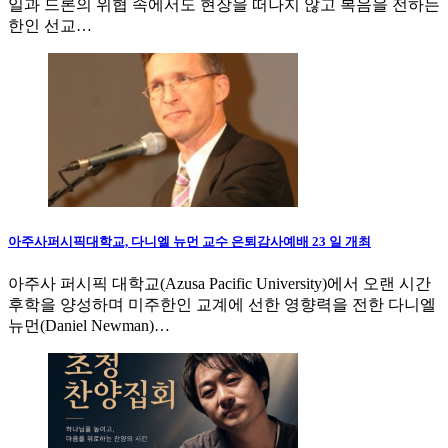
일과 드론의 위협 속에서도 현장을 떠나지 않고 복음을 전하는
한인 선교…
아주사퍼시픽대학교, 다니엘 뉴먼 교수 은퇴감사예배 23 일 개최
아주사 퍼시픽 대학교(Azusa Pacific University)에서 오랜 시간
후학을 양성하며 미주한인 교계에 선한 영향력을 전한 다니엘
뉴먼(Daniel Newman)…