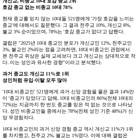
개신교, 비종교 10대 호감 종교 2위
호감 종교 없는 비종교 10대 78%
현재 종교를 믿지 않는 10대들 521명에게 '가장 호감을 느끼는
종교'에 대해서도 질문했다. 그 결과 천주교 10%, 개신교 8%,
불교 3% 순이었으며, 78%는 '호감 종교가 없다'고 답했다.
갤럽은 "2025년 10대 종교인 분포가 개신교인 12%, 천주교인
3%, 불교인 2%라는 점을 고려하면, 10대 비종교인 관점에서
본 천주교 위상은 실제 교세보다 크고 개신교는 상대적으로 작
다. 이는 성인과 유사한 경향"이라고 분석했다.
과거 종교도 개신교 11%로 1위
성인처럼 유입·이탈 모두 많아
'10대 비종교인' 521명에게 과거 신앙 경험을 물은 결과 14%만
이 '종교가 있었다'고 답해, 10대 비종교인의 86%(전체 10대의
72%)는 지금까지 한 번도 종교를 믿은 적 없는 것으로 나타났
다. 성인 비종교인들 중에서는 78%(전체 성인 기준 48%)가 신
앙 무경험자다.
10대 비종교인의 과거 신앙 경험 종교 역시 개신교 11%가 1위
를 차지했고, 천주교 2%, 불교는 1%였다. 이에 대해 갤럽은