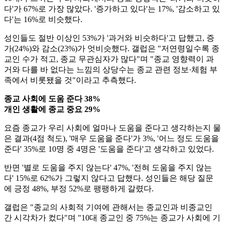
다'가 67%로 가장 많았다. '증가하고 있다'는 17%, '감소하고 있
다'는 16%로 비슷했다.
성인들도 절반 이상인 53%가 '과거와 비슷하다'고 답했고, 증
가(24%)와 감소(23%)가 엇비슷했다. 갤럽은 "저연령일수록 종
교인 수가 적고, 종교 무관심자가 많다"며 "종교 영향력이 과
거와 다를 바 없다는 느낌의 상당수는 종교 관련 정보·체험 부
족에서 비롯됐을 것"이라고 추측했다.
종교 사회에 도움 준다 38%
개인 생활에 종교 중요 29%
요즘 종교가 우리 사회에 얼마나 도움을 준다고 생각하는지 물
은 결과(4점 척도), '매우 도움을 준다'가 3%, '어느 정도 도움을
준다' 35%로 10명 중 4명은 '도움을 준다'고 생각하고 있었다.
반면 '별로 도움을 주지 않는다' 47%, '전혀 도움을 주지 않는
다' 15%로 62%가 그렇지 않다고 답했다. 성인들은 해당 질문
에 긍정 48%, 부정 52%로 팽팽하게 갈렸다.
갤럽은 "종교의 사회적 기여에 관해서는 종교인과 비종교인
간 시각차가 컸다"며 "10대 종교인 중 75%는 종교가 사회에 기