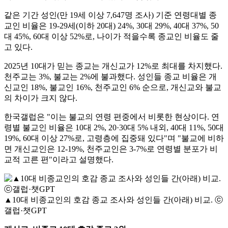
같은 기간 성인(만 19세 이상 7,647명 조사) 기준 연령대별 종
교인 비율은 19-29세(이하 20대) 24%, 30대 29%, 40대 37%, 50
대 45%, 60대 이상 52%로, 나이가 적을수록 종교인 비율도 줄
고 있다.
2025년 10대가 믿는 종교는 개신교가 12%로 최대를 차지했다.
천주교는 3%, 불교는 2%에 불과했다. 성인들 종교 비율은 개
신교인 18%, 불교인 16%, 천주교인 6% 순으로, 개신교와 불교
의 차이가 크지 않다.
한국갤럽은 "이는 불교의 연령 편중에서 비롯한 현상이다. 연
령별 불교인 비율은 10대 2%, 20·30대 5% 내외, 40대 11%, 50대
19%, 60대 이상 27%로, 고령층에 집중돼 있다"며 "불교에 비하
면 개신교인은 12-19%, 천주교인은 3-7%로 연령별 분포가 비
교적 고른 편"이라고 설명했다.
▲10대 비종교인의 호감 종교 조사와 성인들 간(아래) 비교. ⓒ
갤럽·챗GPT