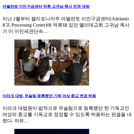
아델란토 이민구금센터 억류 고귀남 목사 전격 석방
지난 2월부터 캘리포니아주 아델란토 이민구금센터(Adelanto
ICE Processing Center)에 억류돼 있던 멜리데교회 고귀남 목사
가 미 이민세관단속…
이라크 대법, 무슬림 등록됐던 기독 여성 종교 변경 허용
이라크 대법원이 법적으로 무슬림으로 등록됐던 한 기독교인
여성의 종교를 기독교로 정정할 수 있도록 허용하는 판결을 내
렸다. 자유…