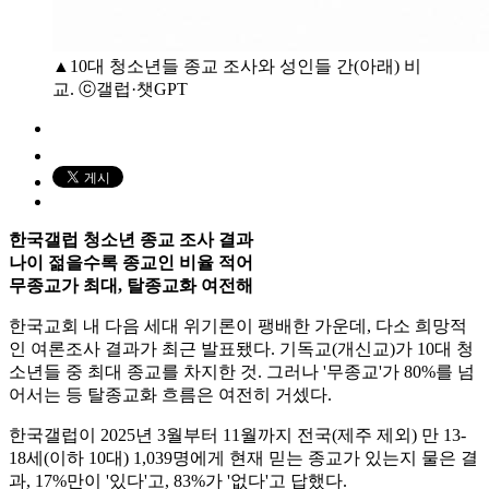
▲10대 청소년들 종교 조사와 성인들 간(아래) 비
교. ⓒ갤럽·챗GPT
한국갤럽 청소년 종교 조사 결과
나이 젊을수록 종교인 비율 적어
무종교가 최대, 탈종교화 여전해
한국교회 내 다음 세대 위기론이 팽배한 가운데, 다소 희망적
인 여론조사 결과가 최근 발표됐다. 기독교(개신교)가 10대 청
소년들 중 최대 종교를 차지한 것. 그러나 '무종교'가 80%를 넘
어서는 등 탈종교화 흐름은 여전히 거셌다.
한국갤럽이 2025년 3월부터 11월까지 전국(제주 제외) 만 13-
18세(이하 10대) 1,039명에게 현재 믿는 종교가 있는지 물은 결
과, 17%만이 '있다'고, 83%가 '없다'고 답했다.