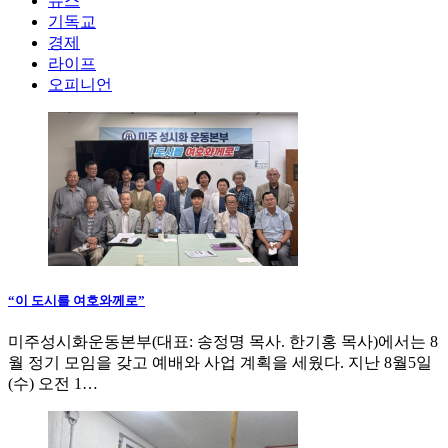
뉴스
기독교
경제
라이프
오피니언
“이 도시를 여호와께로”
미주성시화운동본부(대표: 송정명 목사. 한기홍 목사)에서는 8
월 정기 모임을 갖고 예배와 사업 계획을 세웠다. 지난 8월5일
(수) 오전 1…