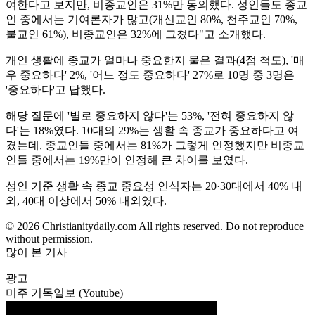
여한다고 보지만, 비종교인은 31%만 동의했다. 성인들도 종교
인 중에서는 기여론자가 많고(개신교인 80%, 천주교인 70%,
불교인 61%), 비종교인은 32%에 그쳤다"고 소개했다.
개인 생활에 종교가 얼마나 중요한지 물은 결과(4점 척도), '매
우 중요하다' 2%, '어느 정도 중요하다' 27%로 10명 중 3명은
'중요하다'고 답했다.
해당 질문에 '별로 중요하지 않다'는 53%, '전혀 중요하지 않
다'는 18%였다. 10대의 29%는 생활 속 종교가 중요하다고 여
겼는데, 종교인들 중에서는 81%가 그렇게 인정했지만 비종교
인들 중에서는 19%만이 인정해 큰 차이를 보였다.
성인 기준 생활 속 종교 중요성 인식자는 20·30대에서 40% 내
외, 40대 이상에서 50% 내외였다.
© 2026 Christianitydaily.com All rights reserved. Do not reproduce
without permission.
많이 본 기사
광고
미주 기독일보 (Youtube)