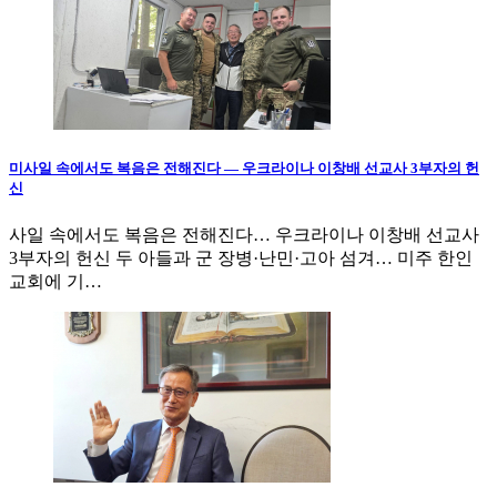
미사일 속에서도 복음은 전해진다 — 우크라이나 이창배 선교사 3부자의 헌
신
사일 속에서도 복음은 전해진다… 우크라이나 이창배 선교사
3부자의 헌신 두 아들과 군 장병·난민·고아 섬겨… 미주 한인
교회에 기…