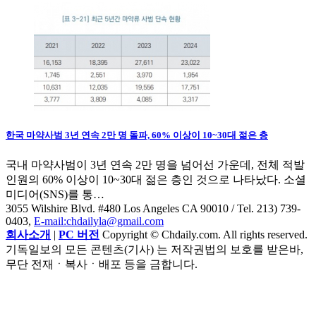
한국 마약사범 3년 연속 2만 명 돌파, 60% 이상이 10~30대 젊은 층
국내 마약사범이 3년 연속 2만 명을 넘어선 가운데, 전체 적발
인원의 60% 이상이 10~30대 젊은 층인 것으로 나타났다. 소셜
미디어(SNS)를 통…
3055 Wilshire Blvd. #480 Los Angeles CA 90010
/ Tel. 213) 739-
0403,
E-mail:chdailyla@gmail.com
회사소개
|
PC 버전
Copyright © Chdaily.com. All rights reserved.
기독일보의 모든 콘텐츠(기사) 는 저작권법의 보호를 받은바,
무단 전재ㆍ복사ㆍ배포 등을 금합니다.