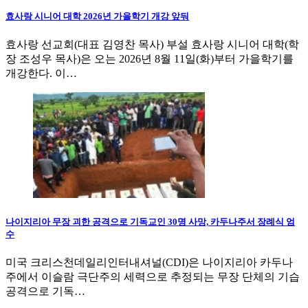
효사랑 시니어 대학 2026년 가을학기 개강 앞둬
효사랑 선교회(대표 김영찬 목사) 부설 효사랑 시니어 대학(학
장 조성우 목사)은 오는 2026년 8월 11일(화)부터 가을학기를
개강한다. 이…
나이지리아 무장 괴한 공격으로 기독교인 30명 사망, 카두나주서 장례식 엄
수
미국 크리스천데일리인터내셔널(CDI)은 나이지리아 카두나
주에서 이슬람 극단주의 세력으로 추정되는 무장 단체의 기습
공격으로 기독…