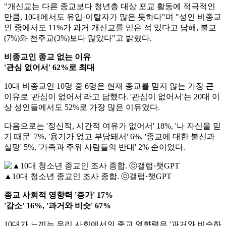
"개신교는 다른 종교보다 청년층 대상 포교 활동에 적극적인
만큼, 10대에서도 유입·이탈자가 많은 듯하다"며 "성인 비종교
인 중에서도 11%가 과거 개신교를 믿은 적 있다고 답해, 불교
(7%)와 천주교(3%)보다 많았다"고 밝혔다.
비종교인 종교 없는 이유
'관심 없어서' 62%로 최대
10대 비종교인 10명 중 6명은 현재 종교를 믿지 않는 가장 큰
이유로 '관심이 없어서'라고 답했다. '관심이 없어서'는 20대 이
상 성인들에서도 52%로 가장 많은 이유였다.
다음으로는 '정신적, 시간적 여유가 없어서' 18%, '나 자신을 믿
기 때문' 7%, '용기가 없고 부담돼서' 6%, '종교에 대한 불신과
실망' 5%, '가족과 주위 사람들의 반대' 2% 순이었다.
▲10대 청소년 종교인 조사 종합. ⓒ갤럽·챗GPT
종교 사회적 영향력 '증가' 17%
'감소' 16%, '과거와 비슷' 67%
10대가 느끼는 우리 사회에서의 종교 영향력은 '과거와 비슷하