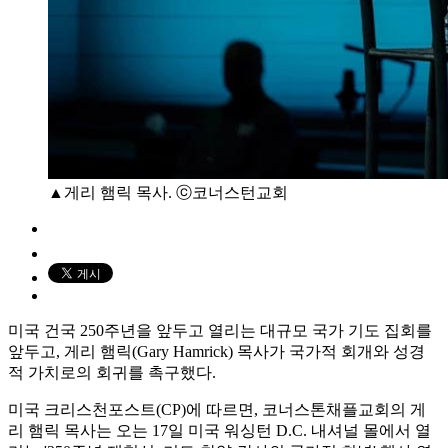
▲게리 햄릭 목사. ⓒ코너스턴교회
미국 건국 250주년을 앞두고 열리는 대규모 국가 기도 집회를
앞두고, 게리 햄릭(Gary Hamrick) 목사가 국가적 회개와 성경
적 가치로의 회귀를 촉구했다.
미국 크리스천포스트(CP)에 따르면, 코너스톤채플교회의 게
리 햄릭 목사는 오는 17일 미국 워싱턴 D.C. 내셔널 몰에서 열