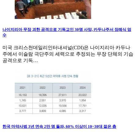
나이지리아 무장 괴한 공격으로 기독교인 30명 사망, 카두나주서 장례식 엄
수
미국 크리스천데일리인터내셔널(CDI)은 나이지리아 카두나
주에서 이슬람 극단주의 세력으로 추정되는 무장 단체의 기습
공격으로 기독…
한국 마약사범 3년 연속 2만 명 돌파, 60% 이상이 10~30대 젊은 층