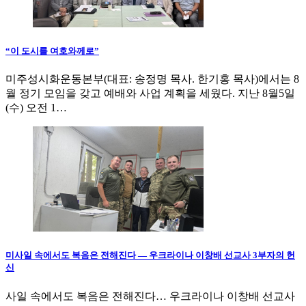
“이 도시를 여호와께로”
미주성시화운동본부(대표: 송정명 목사. 한기홍 목사)에서는 8
월 정기 모임을 갖고 예배와 사업 계획을 세웠다. 지난 8월5일
(수) 오전 1…
미사일 속에서도 복음은 전해진다 — 우크라이나 이창배 선교사 3부자의 헌
신
사일 속에서도 복음은 전해진다… 우크라이나 이창배 선교사