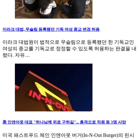
이라크 대법, 무슬림 등록됐던 기독 여성 종교 변경 허용
이라크 대법원이 법적으로 무슬림으로 등록됐던 한 기독교인
여성의 종교를 기독교로 정정할 수 있도록 허용하는 판결을 내
렸다. 자유…
美 인앤아웃 대표 "하나님께 위로 구하길"... 총격으로 직원 등 3명 사망
미국 패스트푸드 체인 인앤아웃 버거(In-N-Out Burger)의 린시