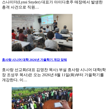
스나이더(Lynsi Snyder) 대표가 아이다호주 매장에서 발생한
총격 사건으로 직원…
효사랑 시니어 대학 2026년 가을학기 개강 앞둬
효사랑 선교회(대표 김영찬 목사) 부설 효사랑 시니어 대학(학
장 조성우 목사)은 오는 2026년 8월 11일(화)부터 가을학기를
개강한다. 이…