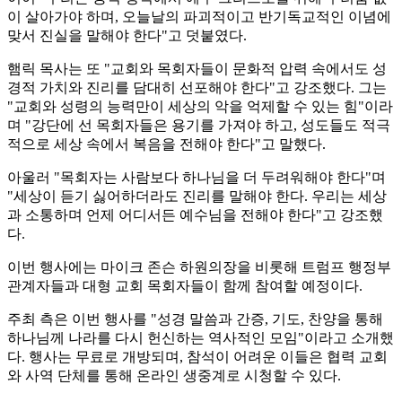
이 살아가야 하며, 오늘날의 파괴적이고 반기독교적인 이념에
맞서 진실을 말해야 한다"고 덧붙였다.
햄릭 목사는 또 "교회와 목회자들이 문화적 압력 속에서도 성
경적 가치와 진리를 담대히 선포해야 한다"고 강조했다. 그는
"교회와 성령의 능력만이 세상의 악을 억제할 수 있는 힘"이라
며 "강단에 선 목회자들은 용기를 가져야 하고, 성도들도 적극
적으로 세상 속에서 복음을 전해야 한다"고 말했다.
아울러 "목회자는 사람보다 하나님을 더 두려워해야 한다"며
"세상이 듣기 싫어하더라도 진리를 말해야 한다. 우리는 세상
과 소통하며 언제 어디서든 예수님을 전해야 한다"고 강조했
다.
이번 행사에는 마이크 존슨 하원의장을 비롯해 트럼프 행정부
관계자들과 대형 교회 목회자들이 함께 참여할 예정이다.
주최 측은 이번 행사를 "성경 말씀과 간증, 기도, 찬양을 통해
하나님께 나라를 다시 헌신하는 역사적인 모임"이라고 소개했
다. 행사는 무료로 개방되며, 참석이 어려운 이들은 협력 교회
와 사역 단체를 통해 온라인 생중계로 시청할 수 있다.