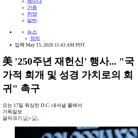
세미나
간증
찬양
일반
뉴스
정치
입력 May 15, 2026 11:43 AM PDT
美 '250주년 재헌신' 행사... "국
가적 회개 및 성경 가치로의 회
귀" 촉구
오는 17일 워싱턴 D.C. 내셔널 몰에서
기독일보
글자크기