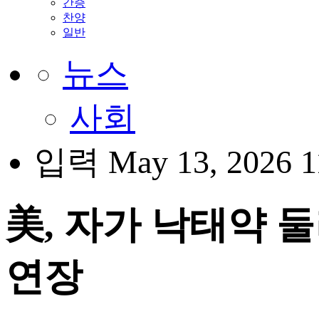
간증
찬양
일반
뉴스
사회
입력 May 13, 2026 
美, 자가 낙태약 둘
연장