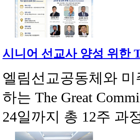
시니어 선교사 양성 위한 The 
엘림선교공동체와 미
하는 The Great Comm
24일까지 총 12주 과