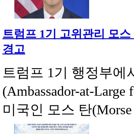
트럼프 1기 고위관리 모스 
경고
트럼프 1기 행정부에
(Ambassador-at-Large
미국인 모스 탄(Morse H