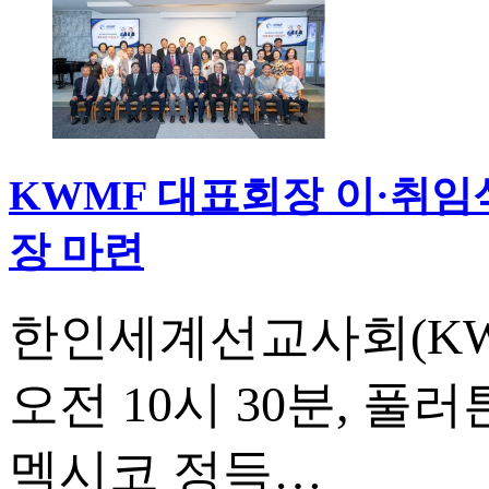
KWMF 대표회장 이·취임
장 마련
한인세계선교사회(KWM
오전 10시 30분, 
멕시코 정득…