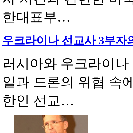
한대표부…
우크라이나 선교사 3부자의
러시아와 우크라이나 
일과 드론의 위협 속
한인 선교…