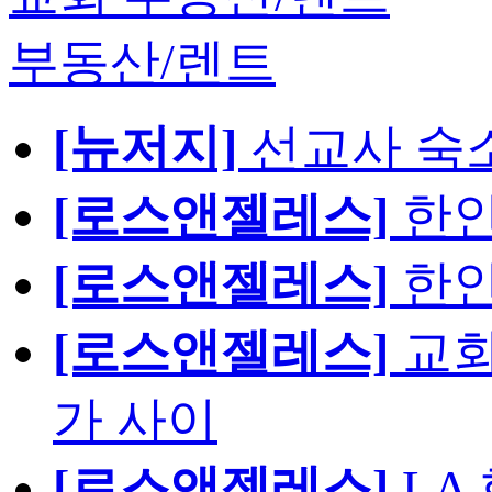
부동산/렌트
[뉴저지]
선교사 숙
[로스앤젤레스]
한인
[로스앤젤레스]
한인
[로스앤젤레스]
교회
가 사이
[로스앤젤레스]
LA