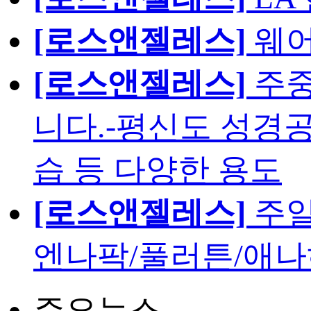
[로스앤젤레스]
웨어
[로스앤젤레스]
주중
니다.-평신도 성경공
습 등 다양한 용도
[로스앤젤레스]
주일
엔나팍/풀러튼/애나
주요뉴스