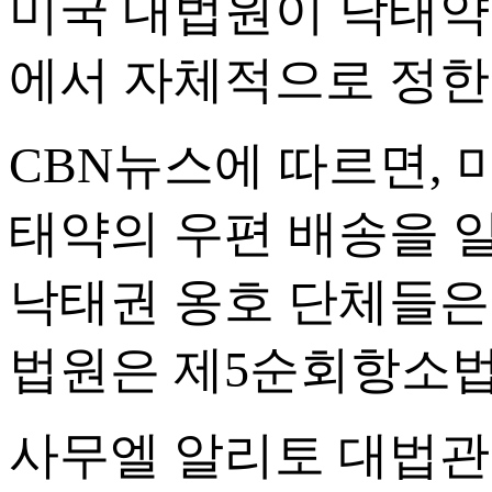
미국 대법원이 낙태약
에서 자체적으로 정한
CBN뉴스에 따르면, 
태약의 우편 배송을 
낙태권 옹호 단체들은
법원은 제5순회항소법
사무엘 알리토 대법관