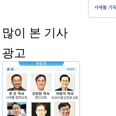
많이 본 기사
광고