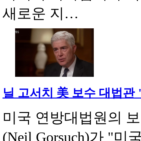
새로운 지…
닐 고서치 美 보수 대법관 
미국 연방대법원의 보
(Neil Gorsuch)