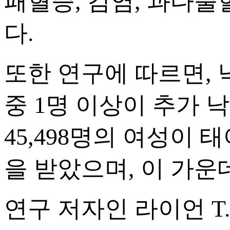
패혈증, 감염, 과다출
다.
또한 연구에 따르면, 
중 1명 이상이 추가 
45,498명의 여성이
을 받았으며, 이 가운데
연구 저자인 라이언 T