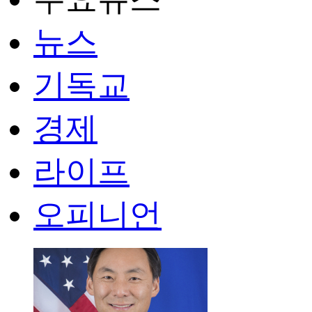
뉴스
기독교
경제
라이프
오피니언