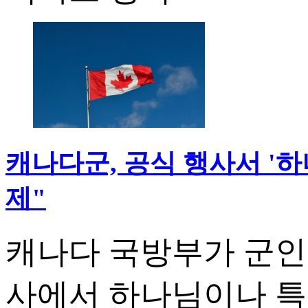
캐나다군, 공식 행사서 '하나
제"
캐나다 국방부가 군인
사에서 하나님이나 특