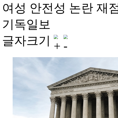
여성 안전성 논란 재
기독일보
글자크기