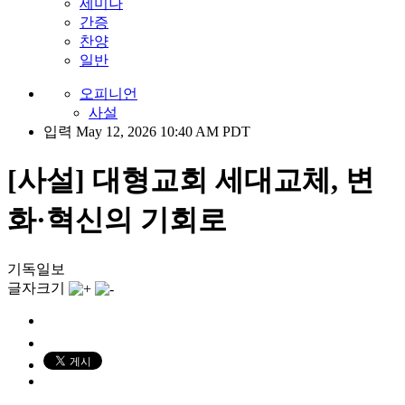
세미나
간증
찬양
일반
오피니언
사설
입력 May 12, 2026 10:40 AM PDT
[사설] 대형교회 세대교체, 변
화·혁신의 기회로
기독일보
글자크기