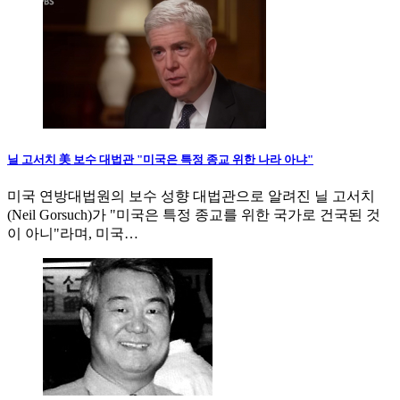
닐 고서치 美 보수 대법관 "미국은 특정 종교 위한 나라 아냐"
미국 연방대법원의 보수 성향 대법관으로 알려진 닐 고서치
(Neil Gorsuch)가 "미국은 특정 종교를 위한 국가로 건국된 것
이 아니"라며, 미국…