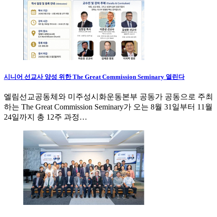
시니어 선교사 양성 위한 The Great Commission Seminary 열린다
엘림선교공동체와 미주성시화운동본부 공동가 공동으로 주최
하는 The Great Commission Seminary가 오는 8월 31일부터 11월
24일까지 총 12주 과정…