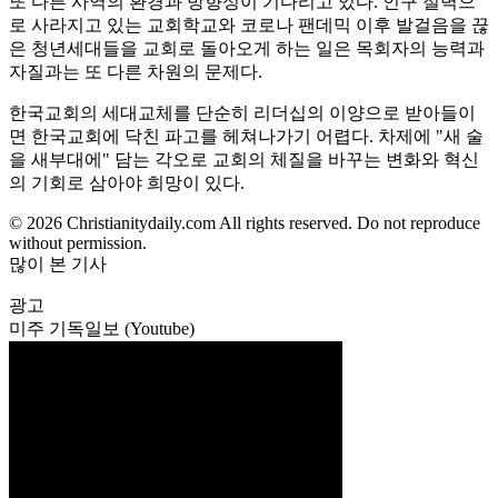
또 다른 사역의 환경과 방향성이 기다리고 있다. 인구 절벽으
로 사라지고 있는 교회학교와 코로나 팬데믹 이후 발걸음을 끊
은 청년세대들을 교회로 돌아오게 하는 일은 목회자의 능력과
자질과는 또 다른 차원의 문제다.
한국교회의 세대교체를 단순히 리더십의 이양으로 받아들이
면 한국교회에 닥친 파고를 헤쳐나가기 어렵다. 차제에 "새 술
을 새부대에" 담는 각오로 교회의 체질을 바꾸는 변화와 혁신
의 기회로 삼아야 희망이 있다.
© 2026 Christianitydaily.com All rights reserved. Do not reproduce
without permission.
많이 본 기사
광고
미주 기독일보 (Youtube)