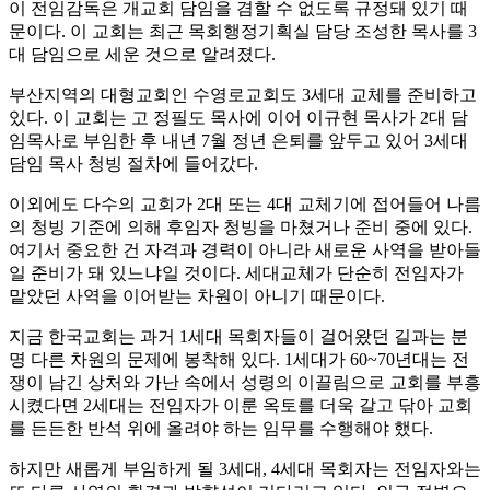
이 전임감독은 개교회 담임을 겸할 수 없도록 규정돼 있기 때
문이다. 이 교회는 최근 목회행정기획실 담당 조성한 목사를 3
대 담임으로 세운 것으로 알려졌다.
부산지역의 대형교회인 수영로교회도 3세대 교체를 준비하고
있다. 이 교회는 고 정필도 목사에 이어 이규현 목사가 2대 담
임목사로 부임한 후 내년 7월 정년 은퇴를 앞두고 있어 3세대
담임 목사 청빙 절차에 들어갔다.
이외에도 다수의 교회가 2대 또는 4대 교체기에 접어들어 나름
의 청빙 기준에 의해 후임자 청빙을 마쳤거나 준비 중에 있다.
여기서 중요한 건 자격과 경력이 아니라 새로운 사역을 받아들
일 준비가 돼 있느냐일 것이다. 세대교체가 단순히 전임자가
맡았던 사역을 이어받는 차원이 아니기 때문이다.
지금 한국교회는 과거 1세대 목회자들이 걸어왔던 길과는 분
명 다른 차원의 문제에 봉착해 있다. 1세대가 60~70년대는 전
쟁이 남긴 상처와 가난 속에서 성령의 이끌림으로 교회를 부흥
시켰다면 2세대는 전임자가 이룬 옥토를 더욱 갈고 닦아 교회
를 든든한 반석 위에 올려야 하는 임무를 수행해야 했다.
하지만 새롭게 부임하게 될 3세대, 4세대 목회자는 전임자와는