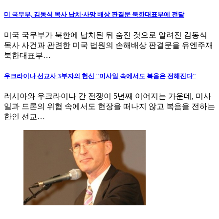
미 국무부, 김동식 목사 납치·사망 배상 판결문 북한대표부에 전달
미국 국무부가 북한에 납치된 뒤 숨진 것으로 알려진 김동식
목사 사건과 관련한 미국 법원의 손해배상 판결문을 유엔주재
북한대표부…
우크라이나 선교사 3부자의 헌신 "미사일 속에서도 복음은 전해진다"
러시아와 우크라이나 간 전쟁이 5년째 이어지는 가운데, 미사
일과 드론의 위협 속에서도 현장을 떠나지 않고 복음을 전하는
한인 선교…