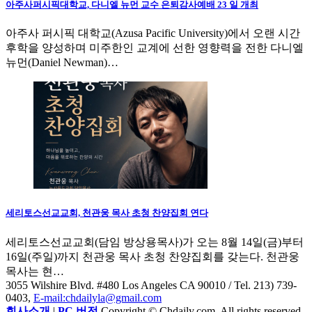
아주사퍼시픽대학교, 다니엘 뉴먼 교수 은퇴감사예배 23 일 개최
아주사 퍼시픽 대학교(Azusa Pacific University)에서 오랜 시간
후학을 양성하며 미주한인 교계에 선한 영향력을 전한 다니엘
뉴먼(Daniel Newman)…
세리토스선교교회, 천관웅 목사 초청 찬양집회 연다
세리토스선교교회(담임 방상용목사)가 오는 8월 14일(금)부터
16일(주일)까지 천관웅 목사 초청 찬양집회를 갖는다. 천관웅
목사는 현…
3055 Wilshire Blvd. #480 Los Angeles CA 90010
/ Tel. 213) 739-
0403,
E-mail:chdailyla@gmail.com
회사소개
|
PC 버전
Copyright © Chdaily.com. All rights reserved.