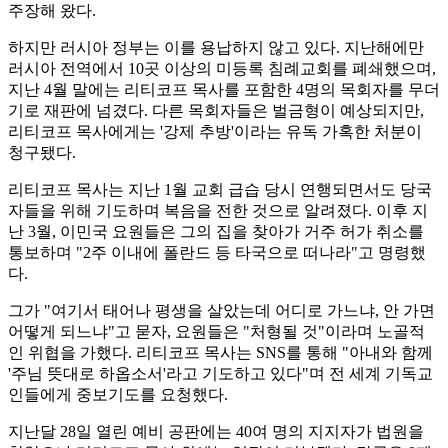
주장해 왔다.
하지만 러시아 정부는 이를 용납하지 않고 있다. 지난해에만
러시아 전역에서 10곳 이상의 미등록 침례교회를 폐쇄했으며,
지난 4월 말에는 리티코프 목사를 포함한 4명의 목회자를 무더
기로 재판에 넘겼다. 다른 목회자들은 벌금형이 예상되지만,
리티코프 목사에게는 '강제 추방'이라는 유독 가혹한 처분이
청구됐다.
리티코프 목사는 지난 1월 교회 급습 당시 연행되면서도 당국
자들을 위해 기도하며 복음을 전한 것으로 알려졌다. 이후 지
난 3월, 이민국 요원들은 그의 집을 찾아가 거주 허가 취소를
통보하며 "2주 이내에 폴란드 등 타국으로 떠나라"고 명령했
다.
그가 "여기서 태어나 평생을 살았는데 어디로 가느냐, 안 가면
어떻게 되느냐"고 묻자, 요원들은 "처형될 것"이라며 노골적
인 위협을 가했다. 리티코프 목사는 SNS를 통해 "아내와 함께
'주님 뜻대로 하옵소서'라고 기도하고 있다"며 전 세계 기독교
인들에게 중보기도를 요청했다.
지난달 28일 열린 예비 공판에는 40여 명의 지지자가 법원을