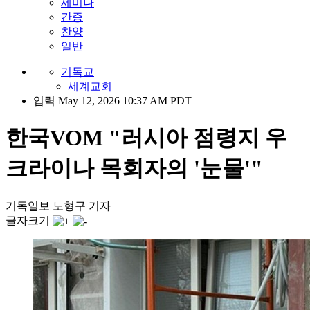
세미나
간증
찬양
일반
기독교
세계교회
입력 May 12, 2026 10:37 AM PDT
한국VOM "러시아 점령지 우
크라이나 목회자의 '눈물'"
기독일보 노형구 기자
글자크기