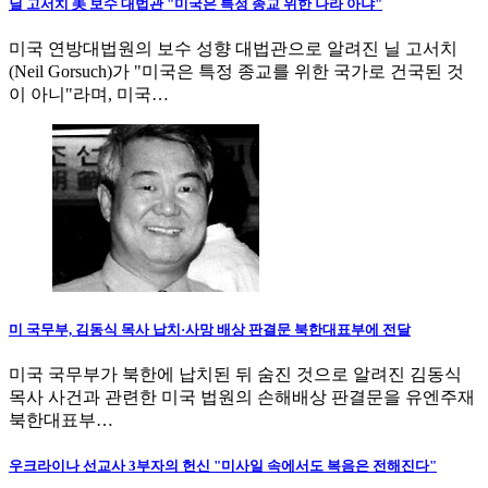
닐 고서치 美 보수 대법관 "미국은 특정 종교 위한 나라 아냐"
미국 연방대법원의 보수 성향 대법관으로 알려진 닐 고서치
(Neil Gorsuch)가 "미국은 특정 종교를 위한 국가로 건국된 것
이 아니"라며, 미국…
미 국무부, 김동식 목사 납치·사망 배상 판결문 북한대표부에 전달
미국 국무부가 북한에 납치된 뒤 숨진 것으로 알려진 김동식
목사 사건과 관련한 미국 법원의 손해배상 판결문을 유엔주재
북한대표부…
우크라이나 선교사 3부자의 헌신 "미사일 속에서도 복음은 전해진다"