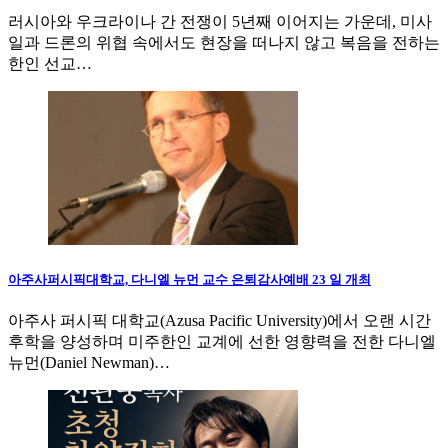
러시아와 우크라이나 간 전쟁이 5년째 이어지는 가운데, 미사
일과 드론의 위협 속에서도 현장을 떠나지 않고 복음을 전하는
한인 선교…
아주사퍼시픽대학교, 다니엘 뉴먼 교수 은퇴감사예배 23 일 개최
아주사 퍼시픽 대학교(Azusa Pacific University)에서 오랜 시간
후학을 양성하며 미주한인 교계에 선한 영향력을 전한 다니엘
뉴먼(Daniel Newman)…