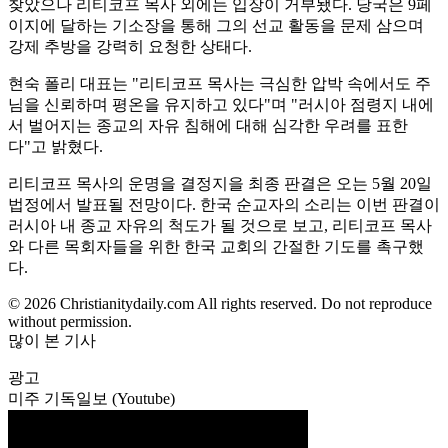
찾았으나 리티코프 목사 외에는 입장이 거부됐다. 당국은 9페
이지에 달하는 기소장을 통해 그의 선교 활동을 문제 삼으며
강제 추방을 강력히 요청한 상태다.
현숙 폴리 대표는 "리티코프 목사는 극심한 압박 속에서도 주
님을 신뢰하며 평온을 유지하고 있다"며 "러시아 점령지 내에
서 벌어지는 종교의 자유 침해에 대해 심각한 우려를 표한
다"고 밝혔다.
리티코프 목사의 운명을 결정지을 최종 판결은 오는 5월 20일
법정에서 발표될 전망이다. 한국 순교자의 소리는 이번 판결이
러시아 내 종교 자유의 척도가 될 것으로 보고, 리티코프 목사
와 다른 목회자들을 위한 한국 교회의 간절한 기도를 촉구했
다.
© 2026 Christianitydaily.com All rights reserved. Do not reproduce
without permission.
많이 본 기사
광고
미주 기독일보 (Youtube)