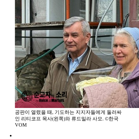
공판이 열렸을 때, 기도하는 지지자들에게 둘러싸
인 리티코프 목사(왼쪽)와 류드밀라 사모. ©한국
VOM