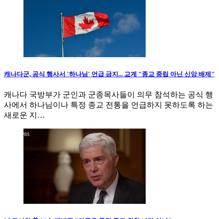
캐나다군, 공식 행사서 '하나님' 언급 금지... 교계 "종교 중립 아닌 신앙 배제"
캐나다 국방부가 군인과 군종목사들이 의무 참석하는 공식 행
사에서 하나님이나 특정 종교 전통을 언급하지 못하도록 하는
새로운 지…