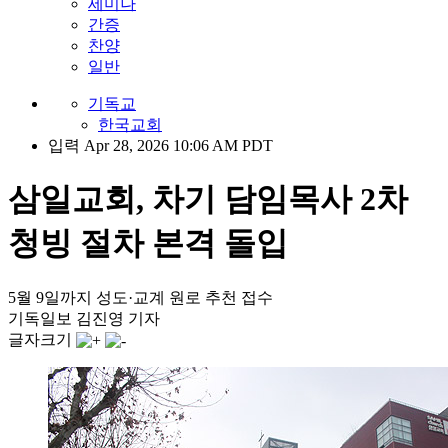
세미나
간증
찬양
일반
기독교
한국교회
입력 Apr 28, 2026 10:06 AM PDT
삼일교회, 차기 담임목사 2차
청빙 절차 본격 돌입
5월 9일까지 성도·교계 원로 추천 접수
기독일보 김진영 기자
글자크기