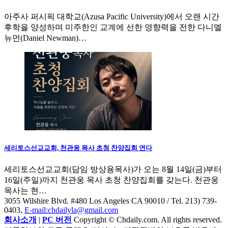
아주사 퍼시픽 대학교(Azusa Pacific University)에서 오랜 시간
후학을 양성하며 미주한인 교계에 선한 영향력을 전한 다니엘
뉴먼(Daniel Newman)…
세리토스선교교회, 천관웅 목사 초청 찬양집회 연다
세리토스선교교회(담임 방상용목사)가 오는 8월 14일(금)부터
16일(주일)까지 천관웅 목사 초청 찬양집회를 갖는다. 천관웅
목사는 현…
3055 Wilshire Blvd. #480 Los Angeles CA 90010
/ Tel. 213) 739-
0403,
E-mail:chdailyla@gmail.com
회사소개
|
PC 버전
Copyright © Chdaily.com. All rights reserved.