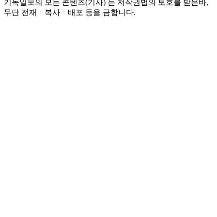
기독일보의 모든 콘텐츠(기사) 는 저작권법의 보호를 받은바,
무단 전재ㆍ복사ㆍ배포 등을 금합니다.