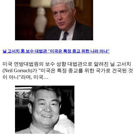
닐 고서치 美 보수 대법관 "미국은 특정 종교 위한 나라 아냐"
미국 연방대법원의 보수 성향 대법관으로 알려진 닐 고서치
(Neil Gorsuch)가 "미국은 특정 종교를 위한 국가로 건국된 것
이 아니"라며, 미국…