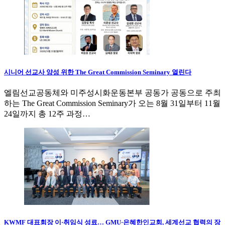
시니어 선교사 양성 위한 The Great Commission Seminary 열린다
엘림선교공동체와 미주성시화운동본부 공동가 공동으로 주최
하는 The Great Commission Seminary가 오는 8월 31일부터 11월
24일까지 총 12주 과정…
KWMF 대표회장 이·취임식 성료… GMU·은혜한인교회, 세계선교 협력의 장