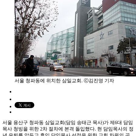
서울 청파동에 위치한 삼일교회. ⓒ김진영 기자
서울 용산구 청파동 삼일교회(담임 송태근 목사)가 제6대 담임
목사 청빙을 위한 2차 절차에 본격 돌입했다. 현 담임목사의 정
년 은퇴를 앞두고 후임 담임목사 선정을 위한 교회 차원의 공