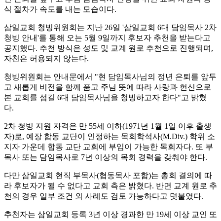
식 절차가 속도를 내는 모습이다.
삼일교회 청빙위원회는 지난 26일 '삼일교회 6대 담임목사 2차
청빙 안내'를 통해 오는 5월 9일까지 후보자 추천을 받는다고
공지했다. 추천 방식은 성도 및 교계 원로 추천으로 진행되며,
자천은 허용되지 않는다.
청빙위원회는 안내문에서 "현 담임목사님의 정년 은퇴를 앞두
고 새롭게 비전을 함께 품고 주님 뜻에 따라 사랑과 헌신으로
본 교회를 섬길 6대 담임목사님을 청빙하고자 한다"고 밝혔
다.
2차 청빙 지원 자격은 만 55세 이하(1971년 1월 1일 이후 출생
자)로, 예장 합동 교단이 인정하는 목회학석사(M.Div.) 학위 소
지자 가운데 합동 교단 교회에 부임이 가능한 목회자다. 또 부
목사 또는 담임목사로 7년 이상의 목회 경력을 갖춰야 한다.
다만 삼일교회 현직 부목사(협동목사 포함)는 총회 결의에 따
라 후보자가 될 수 없다고 교회 측은 밝혔다. 반면 교계 원로 추
천의 경우 일부 조건 외 사례도 검토 가능하다고 덧붙였다.
추천자는 삼일교회 등록 3년 이상 경과한 만 19세 이상 교인 또