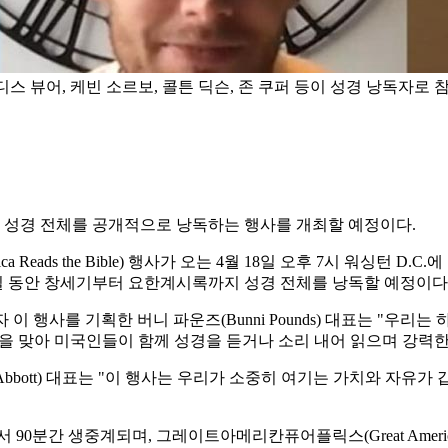
스 뷰어, 케빈 소르보, 콜튼 딕슨, 존 쿠퍼 등이 성경 낭독자로 
이 성경 전체를 공개적으로 낭독하는 행사를 개최할 예정이다.
a Reads the Bible) 행사가 오는 4월 18일 오후 7시 워싱턴
일 동안 창세기부터 요한계시록까지 성경 전체를 낭독할 예정이다
립자이자 이 행사를 기획한 버니 파운즈(Bunni Pounds) 대표는 "
년을 맞아 미국인들이 함께 성경을 듣거나 소리 내어 읽으며 강력한
(Bill Abbott) 대표는 "이 행사는 우리가 소중히 여기는 가치와
생중계되며, 그레이트아메리칸퓨어플릭스(Great American Pu