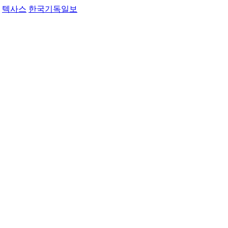
텍사스
한국기독일보