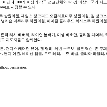
어진다. 100개 이상의 각국 선교단체와 475명 이상의 국가 
com)로 시청할 수 있다.
주 상원의원, 제임스 랭크퍼드 오클라호마주 상원의원, 짐 뱅크스
릭 벌리슨 미주리주 하원의원, 마이클 클라우드 텍사스주 하원의원
드, 존과 리사 베버리, 라이언 봄버거, 미셸 바흐만, 윌리엄 페더러,
독교 지도자들도 함께한다.
 캔디스 캐머런 뷰어, 젠 릴리, 케빈 소르보, 콜튼 딕슨, 존 쿠퍼
, 앤디 어윈, 네이선 갬블, 토드 테리, 브렛 바벨, 줄리아 라일리
ithout permission.