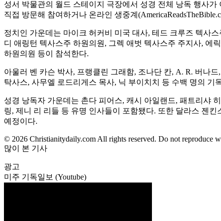
성서 박물관의 월드 스테이지 극장에서 성경 전체 낭독 행사가 이
직접 방문해 참여하거나 온라인 생중계(AmericaReadsTheBible.
정치인 가운데는 마이크 허커비 미국 대사, 테드 크루즈 텍사스
디 애링턴 텍사스주 하원의원, 그렉 애벗 텍사스주 주지사, 에
하원의원 등이 참석한다.
아울러 벤 카슨 박사, 프랭클린 그래함, 조나단 칸, A. R. 버나
탁사스, 사무엘 로드리게스 목사, 닉 부이치치 등 수백 명의 기
성경 낭독자 가운데는 촌다 피어스, 캐시 아일랜드, 패트리샤 히튼,
링, 제니 리 리들 등 유명 인사들이 포함됐다. 또한 달라스 젠킨스
예정이다.
© 2026 Christianitydaily.com All rights reserved. Do not reproduce w
많이 본 기사
광고
미주 기독일보 (Youtube)