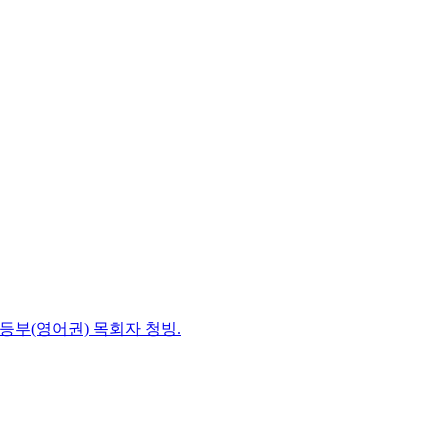
초등부(영어권) 목회자 청빙.