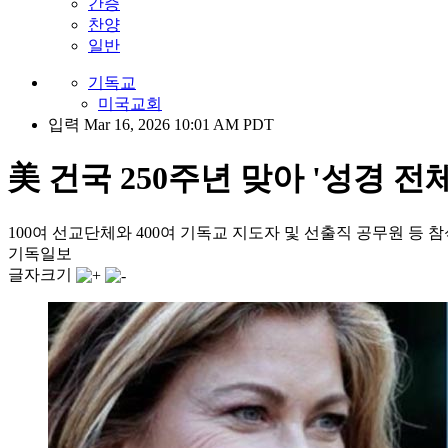
간증
찬양
일반
기독교
미국교회
입력 Mar 16, 2026 10:01 AM PDT
美 건국 250주년 맞아 '성경 전
100여 선교단체와 400여 기독교 지도자 및 선출직 공무원 등 
기독일보
글자크기