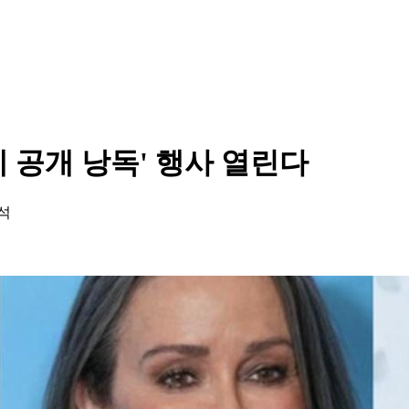
체 공개 낭독' 행사 열린다
참석