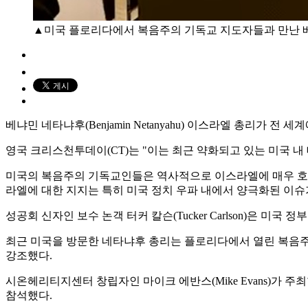
▲미국 플로리다에서 복음주의 기독교 지도자들과 만난 베냐민 네타
베냐민 네타냐후(Benjamin Netanyahu) 이스라엘 총리
영국 크리스천투데이(CT)는 "이는 최근 약화되고 있는 미국 
미국의 복음주의 기독교인들은 역사적으로 이스라엘에 매우 호의
라엘에 대한 지지는 특히 미국 정치 우파 내에서 양극화된 이슈가
성공회 신자인 보수 논객 터커 칼슨(Tucker Carlson)은 
최근 미국을 방문한 네타냐후 총리는 플로리다에서 열린 복음주
강조했다.
시온헤리티지센터 창립자인 마이크 에반스(Mike Evans)가 
참석했다.