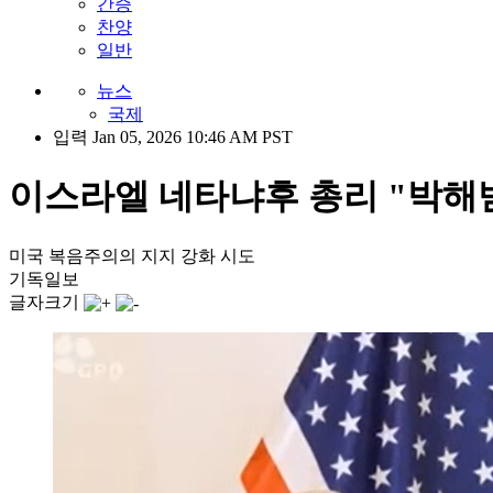
간증
찬양
일반
뉴스
국제
입력 Jan 05, 2026 10:46 AM PST
이스라엘 네타냐후 총리 "박해
미국 복음주의의 지지 강화 시도
기독일보
글자크기