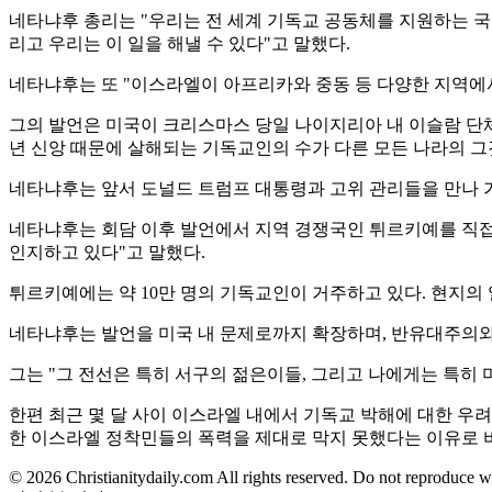
네타냐후 총리는 "우리는 전 세계 기독교 공동체를 지원하는 국가
리고 우리는 이 일을 해낼 수 있다"고 말했다.
네타냐후는 또 "이스라엘이 아프리카와 중동 등 다양한 지역에서 
그의 발언은 미국이 크리스마스 당일 나이지리아 내 이슬람 단
년 신앙 때문에 살해되는 기독교인의 수가 다른 모든 나라의 그
네타냐후는 앞서 도널드 트럼프 대통령과 고위 관리들을 만나 가
네타냐후는 회담 이후 발언에서 지역 경쟁국인 튀르키예를 직접 
인지하고 있다"고 말했다.
튀르키예에는 약 10만 명의 기독교인이 거주하고 있다. 현지의
네타냐후는 발언을 미국 내 문제로까지 확장하며, 반유대주의와
그는 "그 전선은 특히 서구의 젊은이들, 그리고 나에게는 특히
한편 최근 몇 달 사이 이스라엘 내에서 기독교 박해에 대한 우
한 이스라엘 정착민들의 폭력을 제대로 막지 못했다는 이유로 
© 2026 Christianitydaily.com All rights reserved. Do not reproduce w