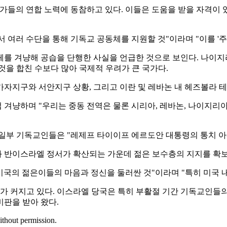
들의 연합 노력에 동참하고 있다. 이들은 도움을 받을 자격이 있
여러 수단을 통해 기독교 공동체를 지원할 것"이라며 "이를 '주요
체를 겨냥해 공습을 단행한 사실을 언급한 것으로 보인다. 나이지
것을 합친 수보다 많아 국제적 우려가 큰 국가다.
자지구와 서안지구 상황, 그리고 이란 및 레바논 내 헤즈볼라 테
겨냥하며 "우리는 중동 전역은 물론 시리아, 레바논, 나이지리
 일부 기독교인들은 "레제프 타이이프 에르도안 대통령의 통치 아
 반이스라엘 정서가 확산되는 가운데 젊은 보수층의 지지를 확보
 미국의 젊은이들의 마음과 정신을 둘러싼 것"이라며 "특히 미국 
려가 커지고 있다. 이스라엘 당국은 특히 부활절 기간 기독교인들
비판을 받아 왔다.
ithout permission.