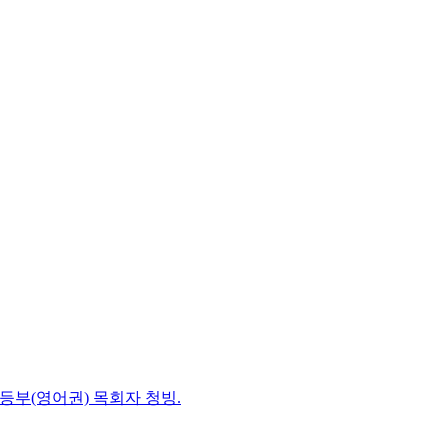
초등부(영어권) 목회자 청빙.