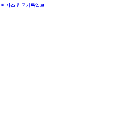
텍사스
한국기독일보