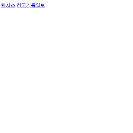
텍사스
한국기독일보