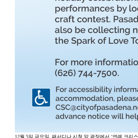
12월 5일 금요일, 패서디나 시청 앞 광장에서 ‘연례 크리