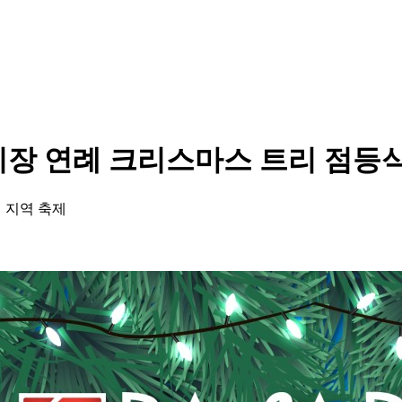
시장 연례 크리스마스 트리 점등식’
 지역 축제