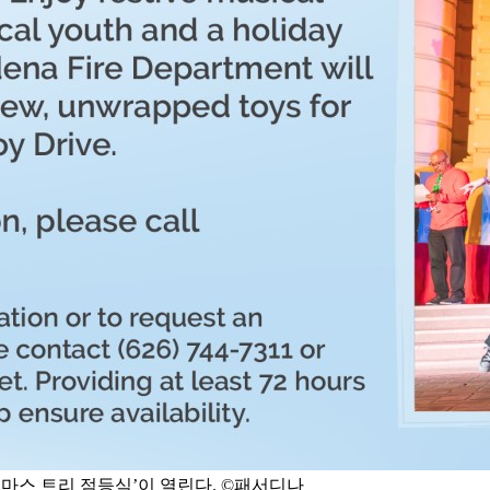
스마스 트리 점등식’이 열린다. ©패서디나