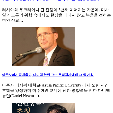
러시아와 우크라이나 간 전쟁이 5년째 이어지는 가운데, 미사
일과 드론의 위협 속에서도 현장을 떠나지 않고 복음을 전하는
한인 선교…
아주사퍼시픽대학교, 다니엘 뉴먼 교수 은퇴감사예배 23 일 개최
아주사 퍼시픽 대학교(Azusa Pacific University)에서 오랜 시간
후학을 양성하며 미주한인 교계에 선한 영향력을 전한 다니엘
뉴먼(Daniel Newman)…