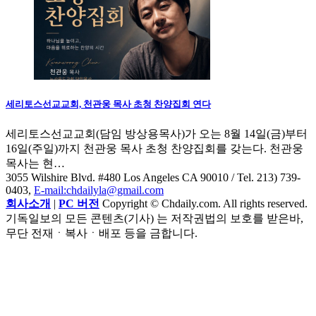
세리토스선교교회, 천관웅 목사 초청 찬양집회 연다
세리토스선교교회(담임 방상용목사)가 오는 8월 14일(금)부터
16일(주일)까지 천관웅 목사 초청 찬양집회를 갖는다. 천관웅
목사는 현…
3055 Wilshire Blvd. #480 Los Angeles CA 90010
/ Tel. 213) 739-
0403,
E-mail:chdailyla@gmail.com
회사소개
|
PC 버전
Copyright © Chdaily.com. All rights reserved.
기독일보의 모든 콘텐츠(기사) 는 저작권법의 보호를 받은바,
무단 전재ㆍ복사ㆍ배포 등을 금합니다.