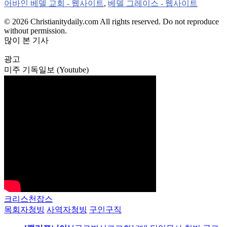
어바인 베델 교회 - 웹사이트
,
베델 그레이스 - 웹사이트
© 2026 Christianitydaily.com All rights reserved. Do not reproduce
without permission.
많이 본 기사
광고
미주 기독일보 (Youtube)
크리스천잡스
목회자청빙
사역자청빙
구인구직