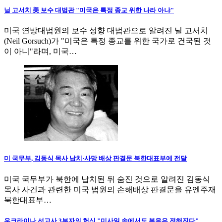
닐 고서치 美 보수 대법관 "미국은 특정 종교 위한 나라 아냐"
미국 연방대법원의 보수 성향 대법관으로 알려진 닐 고서치
(Neil Gorsuch)가 "미국은 특정 종교를 위한 국가로 건국된 것
이 아니"라며, 미국…
미 국무부, 김동식 목사 납치·사망 배상 판결문 북한대표부에 전달
미국 국무부가 북한에 납치된 뒤 숨진 것으로 알려진 김동식
목사 사건과 관련한 미국 법원의 손해배상 판결문을 유엔주재
북한대표부…
우크라이나 선교사 3부자의 헌신 "미사일 속에서도 복음은 전해진다"