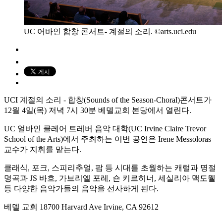
UC 어바인 합창 콘서트- 계절의 소리. ©arts.uci.edu
UCI 계절의 소리 - 합창(Sounds of the Season-Choral)콘서트가
12월 4일(목) 저녁 7시 30분 베델교회 본당에서 열린다.
UC 얼바인 클레어 트레버 음악 대학(UC Irvine Claire Trevor
School of the Arts)에서 주최하는 이번 공연은 Irene Messoloras
교수가 지휘를 맡는다.
클래식, 포크, 스피리추얼, 팝 등 시대를 초월하는 캐럴과 명절
명곡과 JS 바흐, 가브리엘 포레, 숀 키르히너, 세실리아 맥도웰
등 다양한 음악가들의 음악을 선사하게 된다.
베델 교회 18700 Harvard Ave Irvine, CA 92612