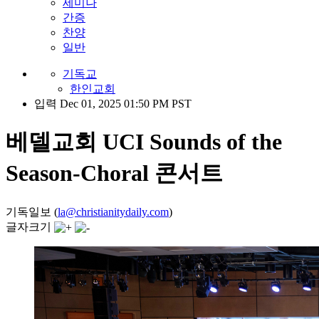
세미나
간증
찬양
일반
기독교
한인교회
입력 Dec 01, 2025 01:50 PM PST
베델교회 UCI Sounds of the
Season-Choral 콘서트
기독일보 (
la@christianitydaily.com
)
글자크기