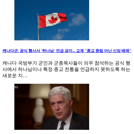
캐나다군, 공식 행사서 '하나님' 언급 금지... 교계 "종교 중립 아닌 신앙 배제"
캐나다 국방부가 군인과 군종목사들이 의무 참석하는 공식 행
사에서 하나님이나 특정 종교 전통을 언급하지 못하도록 하는
새로운 지…