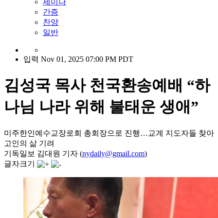
세미나
간증
찬양
일반
입력 Nov 01, 2025 07:00 PM PDT
김성국 목사 천국환송예배 “하
나님 나라 위해 불태운 생애”
미주한인예수교장로회 총회장으로 진행…교계 지도자들 찾아
고인의 삶 기려
기독일보 김대원 기자 (
nydaily@gmail.com
)
글자크기