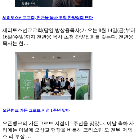
세리토스선교교회, 천관웅 목사 초청 찬양집회 연다
세리토스선교교회(담임 방상용목사)가 오는 8월 14일(금)부터
16일(주일)까지 천관웅 목사 초청 찬양집회를 갖는다. 천관웅
목사는 현…
오픈뱅크 가든 그로브 지점 1주년 맞아
오픈뱅크의 가든그로브 지점이 1주년을 맞았다. 이날 축하 자
리에는 이날에 오상교 행장을 비롯해 크리스틴 오 전무, 제임
스 리 부장 …