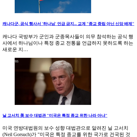
캐나다군, 공식 행사서 '하나님' 언급 금지... 교계 "종교 중립 아닌 신앙 배제"
캐나다 국방부가 군인과 군종목사들이 의무 참석하는 공식 행
사에서 하나님이나 특정 종교 전통을 언급하지 못하도록 하는
새로운 지…
닐 고서치 美 보수 대법관 "미국은 특정 종교 위한 나라 아냐"
미국 연방대법원의 보수 성향 대법관으로 알려진 닐 고서치
(Neil Gorsuch)가 "미국은 특정 종교를 위한 국가로 건국된 것