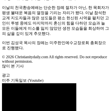
이날의 천국환송예배는 단순한 장례 절차가 아닌, 한 목회자가
평생 불태운 복음의 열정을 기리는 자리가 됐다. 이날 참석한
교계 지도자들과 많은 성도들은 평소 헌신된 사역을 펼치던 고
인이 투병 중에도 마지막까지 혼신의 힘을 다하던 모습과 늘
모든 이들에게 미소를 잃지 않았던 생전 모습들을 회상하며 그
의 삶을 깊이 있게 추모했다.
이번 김성국 목사의 장례는 미주한인예수교장로회 총회장으
로 진행됐다.
© 2026 Christianitydaily.com All rights reserved. Do not reproduce
without permission.
많이 본 기사
광고
미주 기독일보 (Youtube)