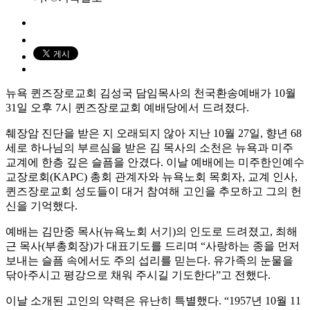
뉴욕 퀸즈장로교회 김성국 담임목사의 천국환송예배가 10월
31일 오후 7시 퀸즈장로교회 예배당에서 드려졌다.
췌장암 진단을 받은 지 오래되지 않아 지난 10월 27일, 향년 68
세로 하나님의 부르심을 받은 김 목사의 소천은 뉴욕과 미주
교계에 한층 깊은 슬픔을 안겼다. 이날 예배에는 미주한인예수
교장로회(KAPC) 총회 관계자와 뉴욕노회 목회자, 교계 인사,
퀸즈장로교회 성도들이 대거 참여해 고인을 추모하고 그의 헌
신을 기억했다.
예배는 김만중 목사(뉴욕노회 서기)의 인도로 드려졌고, 최해
근 목사(부총회장)가 대표기도를 드리며 “사랑하는 종을 먼저
보내는 슬픔 속에서도 주의 섭리를 믿는다. 유가족의 눈물을
닦아주시고 평강으로 채워 주시길 기도한다”고 전했다.
이날 소개된 고인의 약력은 유난히 특별했다. “1957년 10월 11