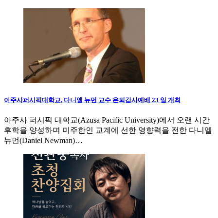
아주사퍼시픽대학교, 다니엘 뉴먼 교수 은퇴감사예배 23 일 개최
아주사 퍼시픽 대학교(Azusa Pacific University)에서 오랜 시간
후학을 양성하며 미주한인 교계에 선한 영향력을 전한 다니엘
뉴먼(Daniel Newman)…