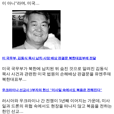
이 아니"라며, 미국…
미 국무부, 김동식 목사 납치·사망 배상 판결문 북한대표부에 전달
미국 국무부가 북한에 납치된 뒤 숨진 것으로 알려진 김동식
목사 사건과 관련한 미국 법원의 손해배상 판결문을 유엔주재
북한대표부…
우크라이나 선교사 3부자의 헌신 "미사일 속에서도 복음은 전해진다"
러시아와 우크라이나 간 전쟁이 5년째 이어지는 가운데, 미사
일과 드론의 위협 속에서도 현장을 떠나지 않고 복음을 전하는
한인 선교…