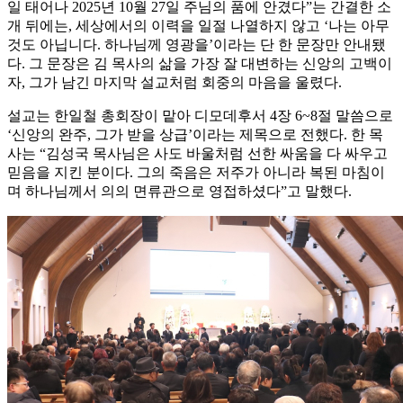
일 태어나 2025년 10월 27일 주님의 품에 안겼다”는 간결한 소
개 뒤에는, 세상에서의 이력을 일절 나열하지 않고 ‘나는 아무
것도 아닙니다. 하나님께 영광을’이라는 단 한 문장만 안내됐
다. 그 문장은 김 목사의 삶을 가장 잘 대변하는 신앙의 고백이
자, 그가 남긴 마지막 설교처럼 회중의 마음을 울렸다.
설교는 한일철 총회장이 맡아 디모데후서 4장 6~8절 말씀으로
‘신앙의 완주, 그가 받을 상급’이라는 제목으로 전했다. 한 목
사는 “김성국 목사님은 사도 바울처럼 선한 싸움을 다 싸우고
믿음을 지킨 분이다. 그의 죽음은 저주가 아니라 복된 마침이
며 하나님께서 의의 면류관으로 영접하셨다”고 말했다.