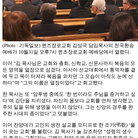
(Photo : 기독일보) 퀸즈장로교회 김성국 담임목사의 천국환송
예배가 10월31일 오후7시 퀸즈장로교회 예배당에서 열렸다.
이어 “김 목사님은 교회와 총회, 신학교, 신문사까지 복음의 모
든 영역을 열정으로 섬겼다. 아시아 선교대회에서 통역자를 곁
에 두고 목이 터져라 복음을 외치던 그 모습이 아직도 눈에 선
하다”며 “그의 이름은 열정이었다”고 회고했다.
한 목사는 또 “암투병 중에도 ‘한 번이라도 주님을 증거하고 싶
다’며 강단을 지키셨다. 자신의 몸보다 교회를 먼저 생각했고,
주의 일을 위해 생명을 아끼지 않았다. 그는 신앙의 경주를 완
주한 시대의 종이었다”고 덧붙였다.
이어 찬양대가 고인의 생전 설교를 모티프로 한 조가(弔歌) ‘물
이 솟는 교회’를 불렀다. 김 목사가 늘 강조하던 “성령의 생수
가 흐르는 교회”라는 고백이 찬양 속에 울려 퍼지자 회중은 눈