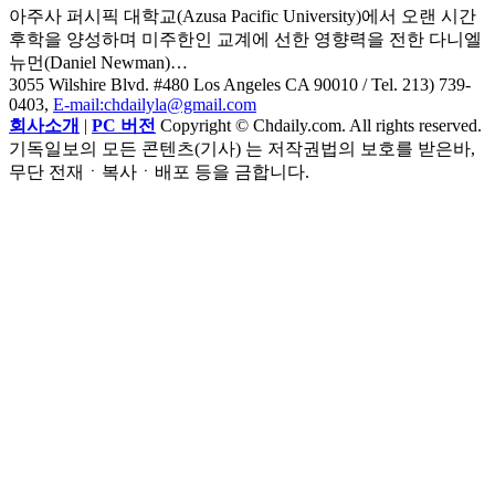
아주사 퍼시픽 대학교(Azusa Pacific University)에서 오랜 시간
후학을 양성하며 미주한인 교계에 선한 영향력을 전한 다니엘
뉴먼(Daniel Newman)…
3055 Wilshire Blvd. #480 Los Angeles CA 90010
/ Tel. 213) 739-
0403,
E-mail:chdailyla@gmail.com
회사소개
|
PC 버전
Copyright © Chdaily.com. All rights reserved.
기독일보의 모든 콘텐츠(기사) 는 저작권법의 보호를 받은바,
무단 전재ㆍ복사ㆍ배포 등을 금합니다.