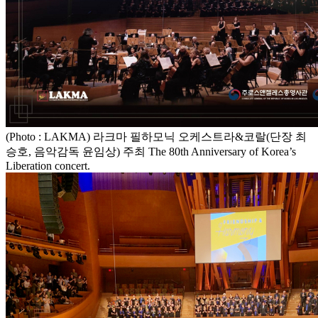
(Photo : LAKMA) 라크마 필하모닉 오케스트라&코랄(단장 최
승호, 음악감독 윤임상) 주최 The 80th Anniversary of Korea’s
Liberation concert.