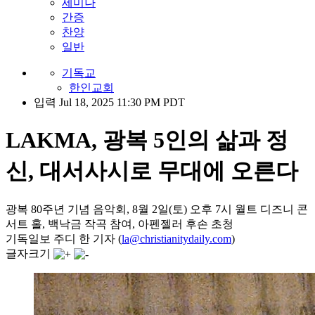
세미나
간증
찬양
일반
기독교
한인교회
입력 Jul 18, 2025 11:30 PM PDT
LAKMA, 광복 5인의 삶과 정
신, 대서사시로 무대에 오른다
광복 80주년 기념 음악회, 8월 2일(토) 오후 7시 월트 디즈니 콘
서트 홀, 백낙금 작곡 참여, 아펜젤러 후손 초청
기독일보 주디 한 기자 (
la@christianitydaily.com
)
글자크기