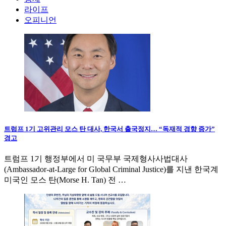
라이프
오피니언
트럼프 1기 고위관리 모스 탄 대사, 한국서 출국정지… “독재적 경향 증가”
경고
트럼프 1기 행정부에서 미 국무부 국제형사사법대사
(Ambassador-at-Large for Global Criminal Justice)를 지낸 한국계
미국인 모스 탄(Morse H. Tan) 전 …