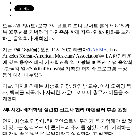
오는 8월 2일(토) 오후 7시 월트 디즈니 콘서트 홀에서 8.15 광
복 80주년을 기념하여 다민족화 함께 자유· 연합· 평화를 노래
하는 음악회가 개최된다.
지난 7월 18일(금) 오전 11시 30분 라크마(
LAKMA
, Los
Angeles Korean-American Musicians' Association)는 LA한인타운
에 있는 용수산에서 기자회견을 열고 광복 80주년 기념 음악회
<한국의 얼>(Spirit of Korea)을 기획한 취지와 프로그램 구성
등에 대해 나누었다.
이날, 기자회견에는 최승호 단장, 윤임상 교수, 이사 오위영 목
사, 백낙금 작곡가가 자리한 가운데 이미미 총무가 이들을 소
개했다.
2부 시간- 배재학당 설립한 선교사 헨리 아펜젤러 후손 초청
먼저, 최승호 단장이, "한국인으로서 우리가 꼭 기억해야 할 것
이 있다는 생각으로 이 콘서트의 주제를 잡았다"며 "기억하는
데 가장 좋은 방법은 음악이라고 생각한다"고 말했다.