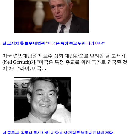
닐 고서치 美 보수 대법관 "미국은 특정 종교 위한 나라 아냐"
미국 연방대법원의 보수 성향 대법관으로 알려진 닐 고서치
(Neil Gorsuch)가 "미국은 특정 종교를 위한 국가로 건국된 것
이 아니"라며, 미국…
미 국무부, 김동식 목사 납치·사망 배상 판결문 북한대표부에 전달