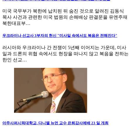
미국 국무부가 북한에 납치된 뒤 숨진 것으로 알려진 김동식
목사 사건과 관련한 미국 법원의 손해배상 판결문을 유엔주재
북한대표부…
우크라이나 선교사 3부자의 헌신 "미사일 속에서도 복음은 전해진다"
러시아와 우크라이나 간 전쟁이 5년째 이어지는 가운데, 미사
일과 드론의 위협 속에서도 현장을 떠나지 않고 복음을 전하는
한인 선교…
아주사퍼시픽대학교, 다니엘 뉴먼 교수 은퇴감사예배 23 일 개최