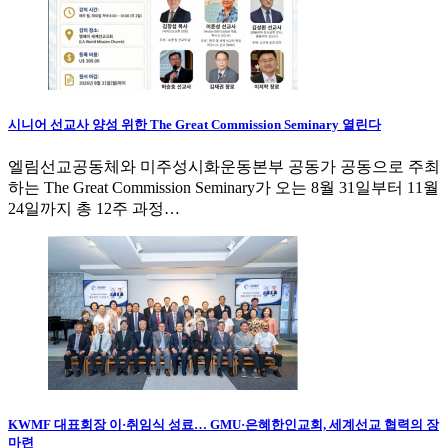
시니어 선교사 양성 위한 The Great Commission Seminary 열린다
엘림선교공동체와 미주성시화운동본부 공동가 공동으로 주최
하는 The Great Commission Seminary가 오는 8월 31일부터 11월
24일까지 총 12주 과정…
KWMF 대표회장 이·취임식 성료… GMU·은혜한인교회, 세계선교 협력의 장
마련