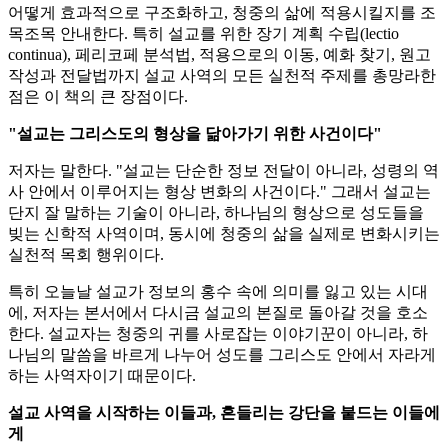
어떻게 효과적으로 구조화하고, 청중의 삶에 적용시킬지를 조
목조목 안내한다. 특히 설교를 위한 장기 계획 수립(lectio
continua), 페리코페 분석법, 적용으로의 이동, 예화 찾기, 원고
작성과 전달법까지 설교 사역의 모든 실천적 주제를 총망라한
점은 이 책의 큰 장점이다.
"설교는 그리스도의 형상을 닮아가기 위한 사건이다"
저자는 말한다. "설교는 단순한 정보 전달이 아니라, 성령의 역
사 안에서 이루어지는 형상 변화의 사건이다." 그래서 설교는
단지 잘 말하는 기술이 아니라, 하나님의 형상으로 성도들을
빚는 신학적 사역이며, 동시에 청중의 삶을 실제로 변화시키는
실천적 목회 행위이다.
특히 오늘날 설교가 정보의 홍수 속에 의미를 잃고 있는 시대
에, 저자는 본서에서 다시금 설교의 본질로 돌아갈 것을 호소
한다. 설교자는 청중의 귀를 사로잡는 이야기꾼이 아니라, 하
나님의 말씀을 바르게 나누어 성도를 그리스도 안에서 자라게
하는 사역자이기 때문이다.
설교 사역을 시작하는 이들과, 흔들리는 강단을 붙드는 이들에
게