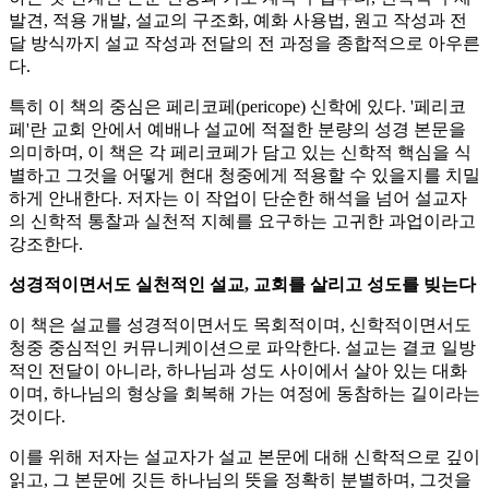
발견, 적용 개발, 설교의 구조화, 예화 사용법, 원고 작성과 전
달 방식까지 설교 작성과 전달의 전 과정을 종합적으로 아우른
다.
특히 이 책의 중심은 페리코페(pericope) 신학에 있다. '페리코
페'란 교회 안에서 예배나 설교에 적절한 분량의 성경 본문을
의미하며, 이 책은 각 페리코페가 담고 있는 신학적 핵심을 식
별하고 그것을 어떻게 현대 청중에게 적용할 수 있을지를 치밀
하게 안내한다. 저자는 이 작업이 단순한 해석을 넘어 설교자
의 신학적 통찰과 실천적 지혜를 요구하는 고귀한 과업이라고
강조한다.
성경적이면서도 실천적인 설교, 교회를 살리고 성도를 빚는다
이 책은 설교를 성경적이면서도 목회적이며, 신학적이면서도
청중 중심적인 커뮤니케이션으로 파악한다. 설교는 결코 일방
적인 전달이 아니라, 하나님과 성도 사이에서 살아 있는 대화
이며, 하나님의 형상을 회복해 가는 여정에 동참하는 길이라는
것이다.
이를 위해 저자는 설교자가 설교 본문에 대해 신학적으로 깊이
읽고, 그 본문에 깃든 하나님의 뜻을 정확히 분별하며, 그것을