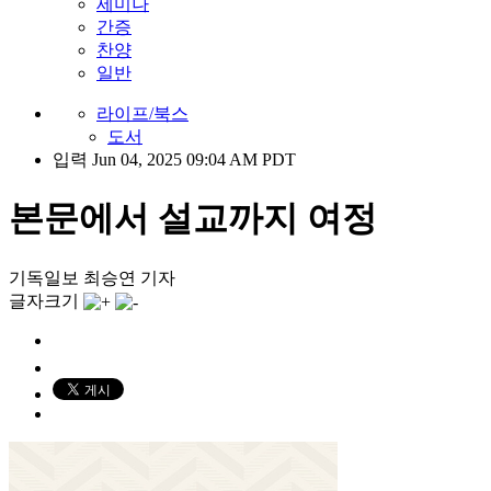
세미나
간증
찬양
일반
라이프/북스
도서
입력 Jun 04, 2025 09:04 AM PDT
본문에서 설교까지 여정
기독일보 최승연 기자
글자크기