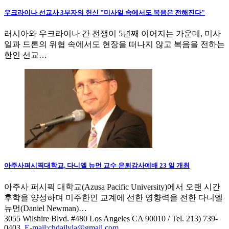
우크라이나 선교사 3부자의 헌신 "미사일 속에서도 복음은 전해진다"
러시아와 우크라이나 간 전쟁이 5년째 이어지는 가운데, 미사
일과 드론의 위협 속에서도 현장을 떠나지 않고 복음을 전하는
한인 선교…
아주사퍼시픽대학교, 다니엘 뉴먼 교수 은퇴감사예배 23 일 개최
아주사 퍼시픽 대학교(Azusa Pacific University)에서 오랜 시간
후학을 양성하며 미주한인 교계에 선한 영향력을 전한 다니엘
뉴먼(Daniel Newman)…
3055 Wilshire Blvd. #480 Los Angeles CA 90010
/ Tel. 213) 739-
0403,
E-mail:chdailyla@gmail.com