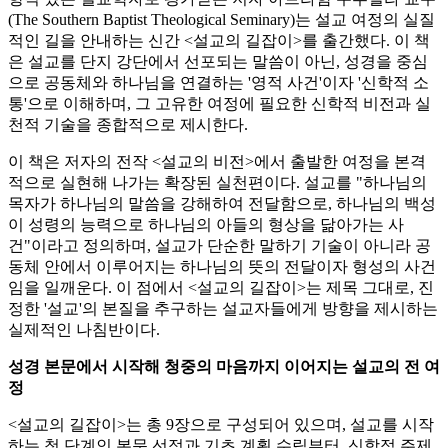
(The Southern Baptist Theological Seminary)는 설교 여정의 실질
적인 길을 안내하는 신간 <설교의 길잡이>를 출간했다. 이 책
은 설교를 단지 강단에서 선포되는 말씀이 아닌, 성경을 중심
으로 공동체와 하나님을 연결하는 '영적 사건'이자 '신학적 소
통'으로 이해하며, 그 고유한 여정에 필요한 신학적 비전과 실
천적 기술을 종합적으로 제시한다.
이 책은 저자의 전작 <설교의 비전>에서 출발한 여정을 본격
적으로 실현해 나가는 확장된 실천편이다. 설교를 "하나님의
목자가 하나님의 말씀을 강해하여 전달함으로, 하나님의 백성
이 성령의 능력으로 하나님의 아들의 형상을 닮아가는 사
건"이라고 정의하며, 설교가 단순한 말하기 기술이 아니라 공
동체 안에서 이루어지는 하나님의 뜻의 전달이자 형성의 사건
임을 일깨운다. 이 점에서 <설교의 길잡이>는 제목 그대로, 진
정한 '설교'의 본질을 추구하는 설교자들에게 방향을 제시하는
실제적인 나침반이다.
성경 본문에서 시작해 청중의 마음까지 이어지는 설교의 전 여
정
<설교의 길잡이>는 총 9장으로 구성되어 있으며, 설교를 시작
하는 첫 단계인 본문 선정과 기초 계획 수립부터, 신학적 주제