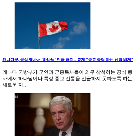
캐나다군, 공식 행사서 '하나님' 언급 금지... 교계 "종교 중립 아닌 신앙 배제"
캐나다 국방부가 군인과 군종목사들이 의무 참석하는 공식 행
사에서 하나님이나 특정 종교 전통을 언급하지 못하도록 하는
새로운 지…