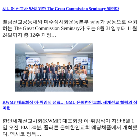
시니어 선교사 양성 위한 The Great Commission Seminary 열린다
엘림선교공동체와 미주성시화운동본부 공동가 공동으로 주최
하는 The Great Commission Seminary가 오는 8월 31일부터 11월
24일까지 총 12주 과정…
KWMF 대표회장 이·취임식 성료… GMU·은혜한인교회, 세계선교 협력의 장
마련
한인세계선교사회(KWMF) 대표회장 이·취임식이 지난 8월 1
일 오전 10시 30분, 풀러튼 은혜한인교회 웨딩채플에서 개최됐
다. 멕시코 정득…