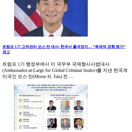
트럼프 1기 고위관리 모스 탄 대사, 한국서 출국정지… “독재적 경향 증가”
경고
트럼프 1기 행정부에서 미 국무부 국제형사사법대사
(Ambassador-at-Large for Global Criminal Justice)를 지낸 한국계
미국인 모스 탄(Morse H. Tan) 전 …