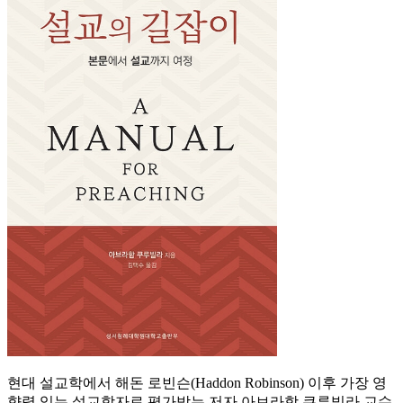
현대 설교학에서 해돈 로빈슨(Haddon Robinson) 이후 가장 영
향력 있는 설교학자로 평가받는 저자 아브라함 쿠루빌라 교수