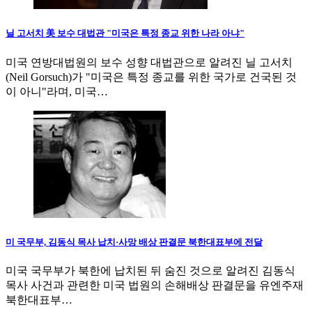
닐 고서치 美 보수 대법관 "미국은 특정 종교 위한 나라 아냐"
미국 연방대법원의 보수 성향 대법관으로 알려진 닐 고서치
(Neil Gorsuch)가 "미국은 특정 종교를 위한 국가로 건국된 것
이 아니"라며, 미국…
미 국무부, 김동식 목사 납치·사망 배상 판결문 북한대표부에 전달
미국 국무부가 북한에 납치된 뒤 숨진 것으로 알려진 김동식
목사 사건과 관련한 미국 법원의 손해배상 판결문을 유엔주재
북한대표부…