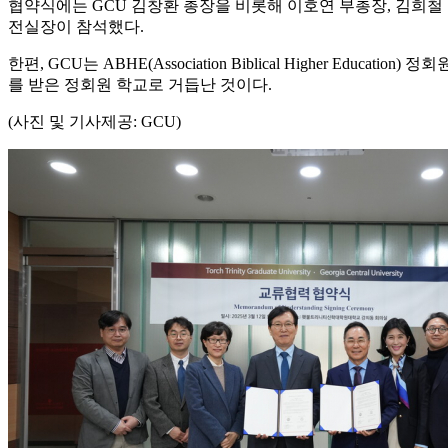
협약식에는 GCU 김창환 총장을 비롯해 이호연 부총장, 김희철 
전실장이 참석했다.
한편, GCU는 ABHE(Association Biblical Higher Educat
를 받은 정회원 학교로 거듭난 것이다.
(사진 및 기사제공: GCU)