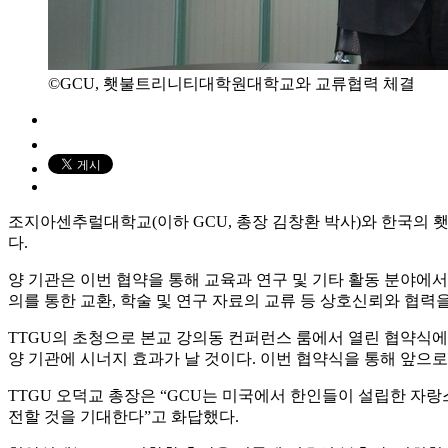
©GCU, 횃불트리니티대학원대학교와 교류협력 체결
조지아센추럴대학교(이하 GCU, 총장 김창환 박사)와 한국의 횃
다.
양 기관은 이번 협약을 통해 교육과 연구 및 기타 활동 분야에서
의를 통한 교환, 학술 및 연구 자료의 교류 등 상호신뢰와 협
TTGU의 초청으로 본교 강의동 컨퍼런스 룸에서 열린 협약식에
양 기관에 시너지 효과가 날 것이다. 이번 협약식을 통해 앞으로
TTGU 오덕교 총장은 “GCU는 미국에서 한인들이 설립한 자랑
전할 것을 기대한다”고 화답했다.