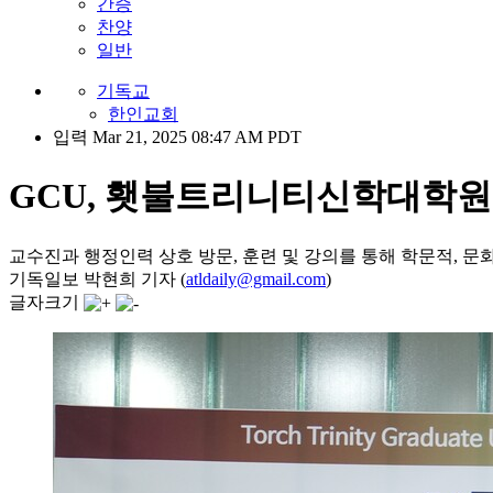
간증
찬양
일반
기독교
한인교회
입력 Mar 21, 2025 08:47 AM PDT
GCU, 횃불트리니티신학대학원
교수진과 행정인력 상호 방문, 훈련 및 강의를 통해 학문적, 문
기독일보 박현희 기자 (
atldaily@gmail.com
)
글자크기