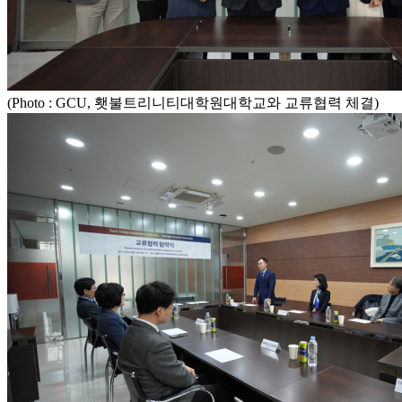
(Photo : GCU, 횃불트리니티대학원대학교와 교류협력 체결)