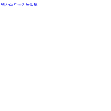
텍사스
한국기독일보