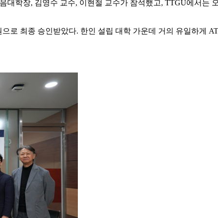
음대학장, 김영수 교수, 이현철 교수가 참석했고, TTGU에서는
ion) 정회원으로 최종 승인받았다. 한인 설립 대학 가운데 거의 유일하게 ATS(Ass