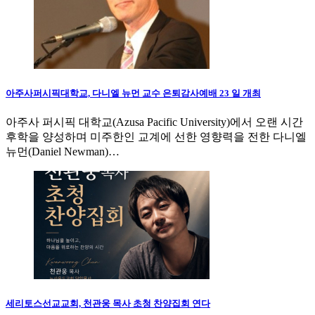
아주사퍼시픽대학교, 다니엘 뉴먼 교수 은퇴감사예배 23 일 개최
아주사 퍼시픽 대학교(Azusa Pacific University)에서 오랜 시간
후학을 양성하며 미주한인 교계에 선한 영향력을 전한 다니엘
뉴먼(Daniel Newman)…
세리토스선교교회, 천관웅 목사 초청 찬양집회 연다