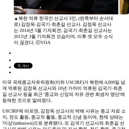
▲북한 억류 한국인 선교사 3인, (왼쪽부터 순서대
로) 김정욱·김국기·최춘길 선교사. 김정욱 선교사
는 2014년 5월 기자회견, 김국기·최춘길 선교사는
2015년 3월 기자회견 모습이며, 이후 셋 모두 소식
이 끊겼다. ⓒVOA
미국 국제종교자유위원회(이하 USCIRF)가 북한에 4,000일 넘
게 억류된 김정욱 선교사와 10년 가까이 억류된 김국기·최춘
길 선교사 등을 최근 '종교와 신앙의 자유 관련 희생자 명단'에
등재한 것으로 알려졌다.
USCIRF에 따르면, 김정욱 선교사의 박해 사유는 종교 자료 소
지, 전도 활동, 종교적 활동, 종교적 신념 등이며, 현재 상태는
'미상'(unknown)으로 분류됐다. 또 김국기 선교사와 최춘길 선