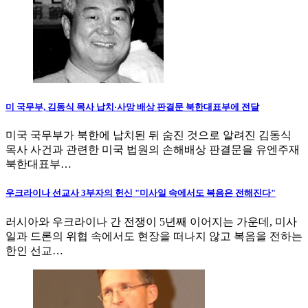
미 국무부, 김동식 목사 납치·사망 배상 판결문 북한대표부에 전달
미국 국무부가 북한에 납치된 뒤 숨진 것으로 알려진 김동식
목사 사건과 관련한 미국 법원의 손해배상 판결문을 유엔주재
북한대표부…
우크라이나 선교사 3부자의 헌신 "미사일 속에서도 복음은 전해진다"
러시아와 우크라이나 간 전쟁이 5년째 이어지는 가운데, 미사
일과 드론의 위협 속에서도 현장을 떠나지 않고 복음을 전하는
한인 선교…