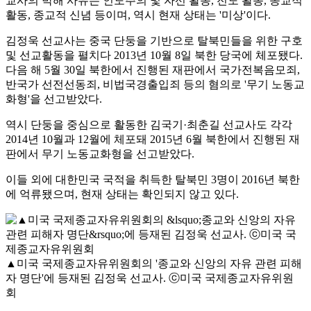
교사의 박해 사유는 인도주의 및 자선 활동, 전도 활동, 종교적
활동, 종교적 신념 등이며, 역시 현재 상태는 '미상'이다.
김정욱 선교사는 중국 단둥을 기반으로 탈북민들을 위한 구호
및 선교활동을 펼치다 2013년 10월 8일 북한 당국에 체포됐다.
다음 해 5월 30일 북한에서 진행된 재판에서 국가전복음모죄,
반국가 선전선동죄, 비법국경출입죄 등의 혐의로 '무기 노동교
화형'을 선고받았다.
역시 단둥을 중심으로 활동한 김국기·최춘길 선교사도 각각
2014년 10월과 12월에 체포돼 2015년 6월 북한에서 진행된 재
판에서 무기 노동교화형을 선고받았다.
이들 외에 대한민국 국적을 취득한 탈북민 3명이 2016년 북한
에 억류됐으며, 현재 상태는 확인되지 않고 있다.
▲미국 국제종교자유위원회의 '종교와 신앙의 자유 관련 피해
자 명단'에 등재된 김정욱 선교사. ⓒ미국 국제종교자유위원
회