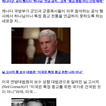
캐나다군, 공식 행사서 '하나님' 언급 금지... 교계 "종교 중립 아닌 신앙 배제"
캐나다 국방부가 군인과 군종목사들이 의무 참석하는 공식 행
사에서 하나님이나 특정 종교 전통을 언급하지 못하도록 하는
새로운 지…
닐 고서치 美 보수 대법관 "미국은 특정 종교 위한 나라 아냐"
미국 연방대법원의 보수 성향 대법관으로 알려진 닐 고서치
(Neil Gorsuch)가 "미국은 특정 종교를 위한 국가로 건국된 것
이 아니"라며, 미국…