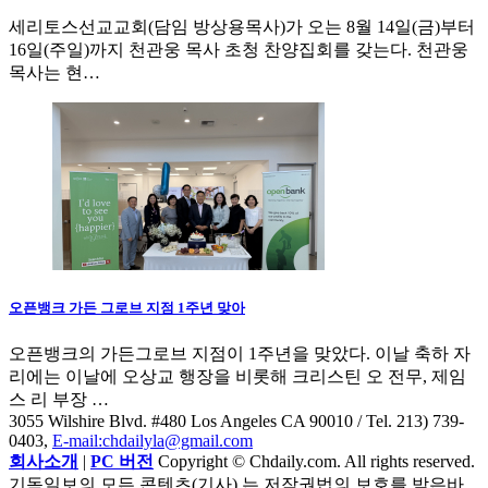
세리토스선교교회(담임 방상용목사)가 오는 8월 14일(금)부터
16일(주일)까지 천관웅 목사 초청 찬양집회를 갖는다. 천관웅
목사는 현…
오픈뱅크 가든 그로브 지점 1주년 맞아
오픈뱅크의 가든그로브 지점이 1주년을 맞았다. 이날 축하 자
리에는 이날에 오상교 행장을 비롯해 크리스틴 오 전무, 제임
스 리 부장 …
3055 Wilshire Blvd. #480 Los Angeles CA 90010
/ Tel. 213) 739-
0403,
E-mail:chdailyla@gmail.com
회사소개
|
PC 버전
Copyright © Chdaily.com. All rights reserved.
기독일보의 모든 콘텐츠(기사) 는 저작권법의 보호를 받은바,