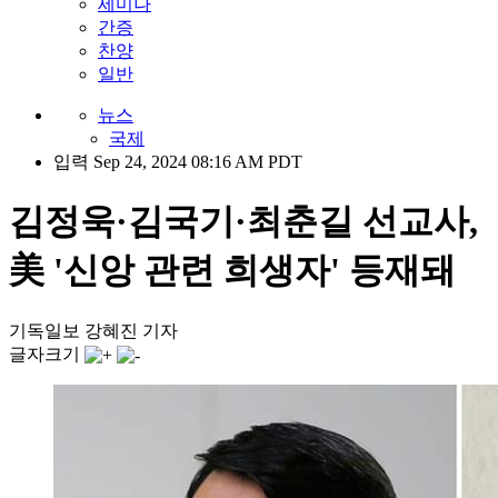
세미나
간증
찬양
일반
뉴스
국제
입력 Sep 24, 2024 08:16 AM PDT
김정욱·김국기·최춘길 선교사,
美 '신앙 관련 희생자' 등재돼
기독일보 강혜진 기자
글자크기