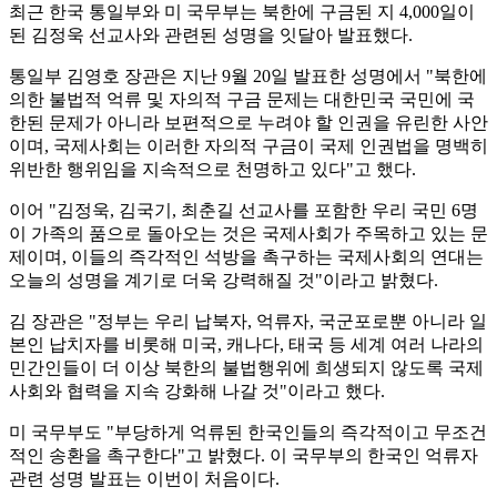
최근 한국 통일부와 미 국무부는 북한에 구금된 지 4,000일이
된 김정욱 선교사와 관련된 성명을 잇달아 발표했다.
통일부 김영호 장관은 지난 9월 20일 발표한 성명에서 "북한에
의한 불법적 억류 및 자의적 구금 문제는 대한민국 국민에 국
한된 문제가 아니라 보편적으로 누려야 할 인권을 유린한 사안
이며, 국제사회는 이러한 자의적 구금이 국제 인권법을 명백히
위반한 행위임을 지속적으로 천명하고 있다"고 했다.
이어 "김정욱, 김국기, 최춘길 선교사를 포함한 우리 국민 6명
이 가족의 품으로 돌아오는 것은 국제사회가 주목하고 있는 문
제이며, 이들의 즉각적인 석방을 촉구하는 국제사회의 연대는
오늘의 성명을 계기로 더욱 강력해질 것"이라고 밝혔다.
김 장관은 "정부는 우리 납북자, 억류자, 국군포로뿐 아니라 일
본인 납치자를 비롯해 미국, 캐나다, 태국 등 세계 여러 나라의
민간인들이 더 이상 북한의 불법행위에 희생되지 않도록 국제
사회와 협력을 지속 강화해 나갈 것"이라고 했다.
미 국무부도 "부당하게 억류된 한국인들의 즉각적이고 무조건
적인 송환을 촉구한다"고 밝혔다. 이 국무부의 한국인 억류자
관련 성명 발표는 이번이 처음이다.