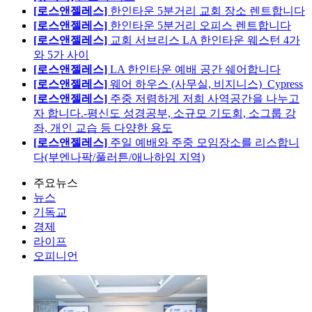
[로스앤젤레스]
한인타운 5분거리 교회 장소 렌트합니다
[로스앤젤레스]
한인타운 5분거리 오피스 렌트합니다
[로스앤젤레스]
교회 서브리스 LA 한인타운 웨스턴 4가
와 5가 사이
[로스앤젤레스]
LA 한인타운 예배 공간 쉐어합니다
[로스앤젤레스]
웨어 하우스 (사무실, 비지니스)_Cypress
[로스앤젤레스]
주중 저렴하게 저희 사역공간을 나누고
자 합니다.-평신도 성경공부, 소규모 기도회, 소그룹 강
좌, 개인 교습 등 다양한 용도
[로스앤젤레스]
주일 예배와 주중 모임장소를 리스합니
다(부엔나팍/풀러튼/애나하임 지역)
주요뉴스
뉴스
기독교
경제
라이프
오피니언