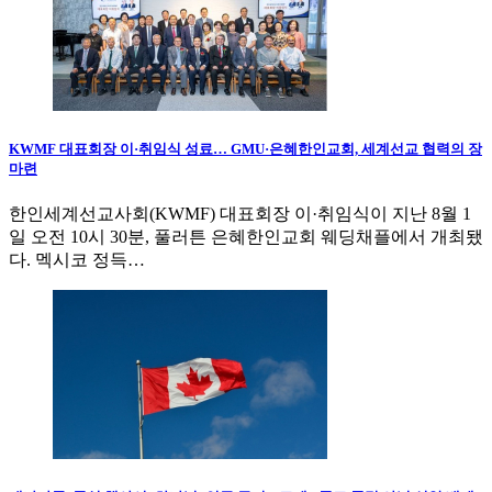
KWMF 대표회장 이·취임식 성료… GMU·은혜한인교회, 세계선교 협력의 장
마련
한인세계선교사회(KWMF) 대표회장 이·취임식이 지난 8월 1
일 오전 10시 30분, 풀러튼 은혜한인교회 웨딩채플에서 개최됐
다. 멕시코 정득…