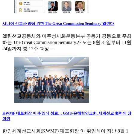
시니어 선교사 양성 위한 The Great Commission Seminary 열린다
엘림선교공동체와 미주성시화운동본부 공동가 공동으로 주최
하는 The Great Commission Seminary가 오는 8월 31일부터 11월
24일까지 총 12주 과정…
KWMF 대표회장 이·취임식 성료… GMU·은혜한인교회, 세계선교 협력의 장
마련
한인세계선교사회(KWMF) 대표회장 이·취임식이 지난 8월 1