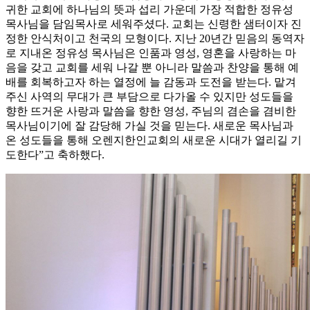
귀한 교회에 하나님의 뜻과 섭리 가운데 가장 적합한 정유성
목사님을 담임목사로 세워주셨다. 교회는 신령한 샘터이자 진
정한 안식처이고 천국의 모형이다. 지난 20년간 믿음의 동역자
로 지내온 정유성 목사님은 인품과 영성, 영혼을 사랑하는 마
음을 갖고 교회를 세워 나갈 뿐 아니라 말씀과 찬양을 통해 예
배를 회복하고자 하는 열정에 늘 감동과 도전을 받는다. 맡겨
주신 사역의 무대가 큰 부담으로 다가올 수 있지만 성도들을
향한 뜨거운 사랑과 말씀을 향한 영성, 주님의 겸손을 겸비한
목사님이기에 잘 감당해 가실 것을 믿는다. 새로운 목사님과
온 성도들을 통해 오렌지한인교회의 새로운 시대가 열리길 기
도한다”고 축하했다.