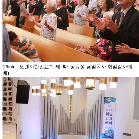
(Photo : 오렌지한인교회 제 9대 정유성 담임목사 취임감사예
배)