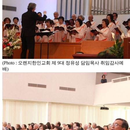
(Photo : 오렌지한인교회 제 9대 정유성 담임목사 취임감사예
배)