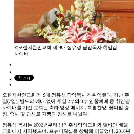
©오렌지한인교회 제 9대 정유성 담임목사 취임감
사예배
오렌지한인교회 제 9대 정유성 담임목사가 취임했다. 지난 주
일(7일), 별도의 예배 없이 주일 2부와 3부 연합예배 중 취임감
사예배를 가진 교회는 축하 영상 메시지, 특별찬양, 꽃다발 증
정, 축사 및 답사로 기쁨과 감사를 나눴다.
정유성 목사는 2002년부터 남가주사랑의교회와 얼바인 베델
교회에서 사역했으며, 프뉴마워십을 창립해 이끌었다. 2016년