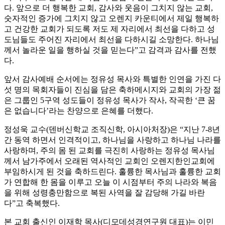
다. 앞으로 더 행복한 교회, 감사와 웃음이 그치지 않는 교회,
숫자적인 증가에 그치지 않고 오렌지 카운티에서 제일 행복하
고 건강한 교회가 되도록 저도 제 자리에서 최선을 다하고 성
도님들도 주어진 자리에서 최선을 다하시길 소망한다. 하나님
께서 놀라운 일을 행하실 것을 믿는다”고 감격과 감사를 전했
다.
앞서 감사예배 순서에는 정유성 목사와 특별한 인연을 가진 다
섯 명의 목회자들이 진심을 담은 축하메시지와 교회의 가장 젊
은 그룹인 5구역 성도들이 정유성 목사가 작사, 작곡한 ‘큰 꿈
은 없습니다’라는 찬양으로 은혜를 더했다.
정성욱 교수(덴버신학교 조직신학, 아시아처장)은 “지난 7-8년
간 동역 하면서 인격적이고, 하나님을 사랑하고 하나님 나라를
사랑하며, 주의 몸 된 교회를 극진히 사랑하는 정유성 목사님
께서 남가주에서 오래된 역사적인 교회인 오렌지한인교회에
부임하시게 된 것을 축하드린다. 훌륭한 목사님과 훌륭한 교회
가 연합해 한 몸을 이루고 오늘 이 시점부터 주의 나라와 복음
을 위해 성령충만함으로 복된 사역을 잘 감당해 가길 바란
다”고 축복했다.
본 교회 출신인 이재학 목사(디모데성경연구원 대표)는 이민