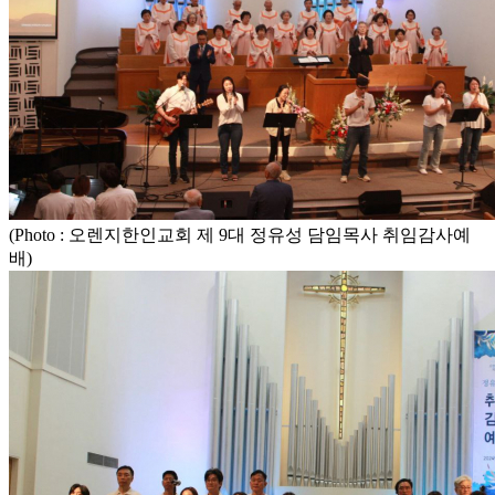
(Photo : 오렌지한인교회 제 9대 정유성 담임목사 취임감사예
배)