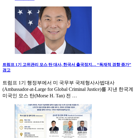
트럼프 1기 고위관리 모스 탄 대사, 한국서 출국정지… “독재적 경향 증가”
경고
트럼프 1기 행정부에서 미 국무부 국제형사사법대사
(Ambassador-at-Large for Global Criminal Justice)를 지낸 한국계
미국인 모스 탄(Morse H. Tan) 전 …