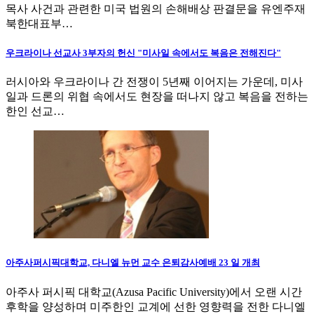
목사 사건과 관련한 미국 법원의 손해배상 판결문을 유엔주재
북한대표부…
우크라이나 선교사 3부자의 헌신 "미사일 속에서도 복음은 전해진다"
러시아와 우크라이나 간 전쟁이 5년째 이어지는 가운데, 미사
일과 드론의 위협 속에서도 현장을 떠나지 않고 복음을 전하는
한인 선교…
아주사퍼시픽대학교, 다니엘 뉴먼 교수 은퇴감사예배 23 일 개최
아주사 퍼시픽 대학교(Azusa Pacific University)에서 오랜 시간
후학을 양성하며 미주한인 교계에 선한 영향력을 전한 다니엘