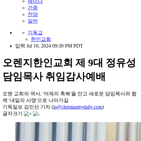
세미나
간증
찬양
일반
기독교
한인교회
입력 Jul 10, 2024 09:30 PM PDT
오렌지한인교회 제 9대 정유성
담임목사 취임감사예배
오랜 교회의 역사, '어제의 축복'을 안고 새로운 담임목사와 함
께 '내일의 사명'으로 나아가길
기독일보 김민선 기자 (
la@christianitydaily.com
)
글자크기