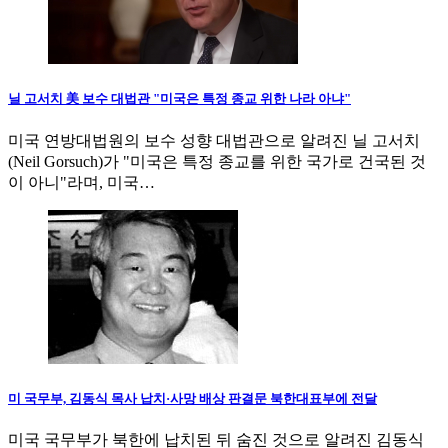
닐 고서치 美 보수 대법관 "미국은 특정 종교 위한 나라 아냐"
미국 연방대법원의 보수 성향 대법관으로 알려진 닐 고서치
(Neil Gorsuch)가 "미국은 특정 종교를 위한 국가로 건국된 것
이 아니"라며, 미국…
미 국무부, 김동식 목사 납치·사망 배상 판결문 북한대표부에 전달
미국 국무부가 북한에 납치된 뒤 숨진 것으로 알려진 김동식